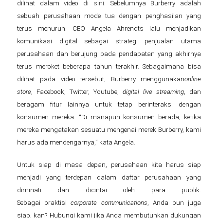
dilihat dalam video
di sini
. Sebelumnya Burberry adalah
sebuah perusahaan mode tua dengan penghasilan yang
terus menurun. CEO Angela Ahrendts lalu menjadikan
komunikasi digital sebagai strategi penjualan utama
perusahaan dan berujung pada pendapatan yang akhirnya
terus meroket beberapa tahun terakhir. Sebagaimana bisa
dilihat pada video tersebut, Burberry menggunakan
online
store
, Facebook, Twitter, Youtube,
digital live streaming
, dan
beragam fitur lainnya untuk tetap berinteraksi dengan
konsumen mereka. “Di manapun konsumen berada, ketika
mereka mengatakan sesuatu mengenai merek Burberry, kami
harus ada mendengarnya,” kata Angela.
Untuk siap di masa depan, perusahaan kita harus siap
menjadi yang terdepan dalam daftar perusahaan yang
diminati dan dicintai oleh para publik.
Sebagai praktisi
c
orporate
communications
, Anda pun juga
siap, kan? Hubungi kami jika Anda membutuhkan dukungan