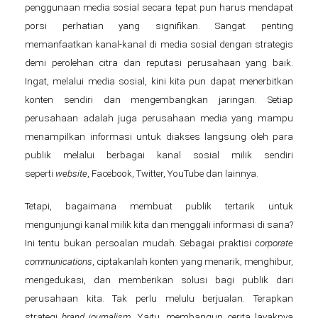
penggunaan media sosial secara tepat pun harus mendapat
porsi perhatian yang signifikan. Sangat penting
memanfaatkan kanal-kanal di media sosial dengan strategis
demi perolehan citra dan reputasi perusahaan yang baik.
Ingat, melalui media sosial, kini kita pun dapat menerbitkan
konten sendiri dan mengembangkan jaringan. Setiap
perusahaan adalah juga perusahaan media yang mampu
menampilkan informasi untuk diakses langsung oleh para
publik melalui berbagai kanal sosial milik sendiri
seperti
website
, Facebook, Twitter, YouTube dan lainnya.
Tetapi, bagaimana membuat publik tertarik untuk
mengunjungi kanal milik kita dan menggali informasi di sana?
Ini tentu bukan persoalan mudah. Sebagai praktisi
c
orporate
communications
, ciptakanlah konten yang menarik, menghibur,
mengedukasi, dan memberikan solusi bagi publik dari
perusahaan kita. Tak perlu melulu berjualan. Terapkan
strategi
brand journalism
. Yaitu, membangun cerita layaknya