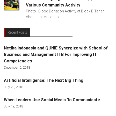
Various Community Activity
Photo : Blood Donation Activity at Block B Tanah
Abang In relation to...
Recent Posts
Netika Indonesia and QUNIE Synergize with School of
Business and Management ITB For Improving IT
Competencies
December 6, 2018
Artificial Intelligence: The Next Big Thing
July 20, 2018
When Leaders Use Social Media To Communicate
July 19, 2018