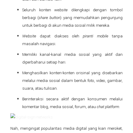
Seluruh konten
website
dilengkapi dengan tombol
berbagi (
share button
) yang memudahkan pengunjung
untuk berbagi di akun media sosial milik mereka.
Website
dapat diakses oleh
piranti mobile
tanpa
masalah navigasi.
Memiliki kanal-kanal media sosial yang aktif dan
diperbaharui setiap hari.
Menghasilkan konten-konten orisinal yang disebarkan
melalui media sosial dalam bentuk foto, video, gambar,
suara, atau tulisan.
Berinteraksi secara aktif dengan konsumen melalui
komentar blog, media sosial, forum, atau
chat platform
.
Nah, mengingat popularitas media digital yang kian meroket,