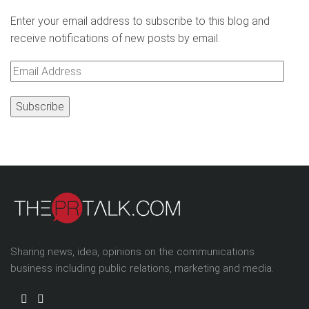
Enter your email address to subscribe to this blog and
receive notifications of new posts by email.
Email
Address
Sharing news, idea, opinions on the communications
business including public relations, marketing and media.