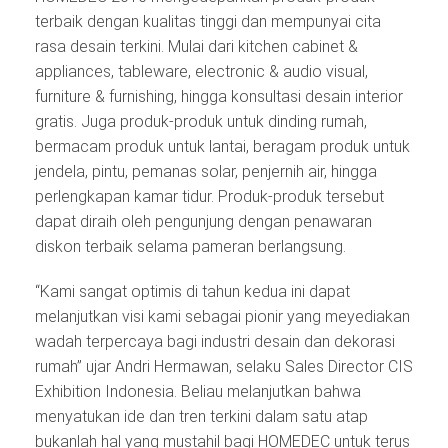
terbaik dengan kualitas tinggi dan mempunyai cita
rasa desain terkini. Mulai dari kitchen cabinet &
appliances, tableware, electronic & audio visual,
furniture & furnishing, hingga konsultasi desain interior
gratis. Juga produk-produk untuk dinding rumah,
bermacam produk untuk lantai, beragam produk untuk
jendela, pintu, pemanas solar, penjernih air, hingga
perlengkapan kamar tidur. Produk-produk tersebut
dapat diraih oleh pengunjung dengan penawaran
diskon terbaik selama pameran berlangsung.
“Kami sangat optimis di tahun kedua ini dapat
melanjutkan visi kami sebagai pionir yang meyediakan
wadah terpercaya bagi industri desain dan dekorasi
rumah” ujar Andri Hermawan, selaku Sales Director CIS
Exhibition Indonesia. Beliau melanjutkan bahwa
menyatukan ide dan tren terkini dalam satu atap
bukanlah hal yang mustahil bagi HOMEDEC untuk terus