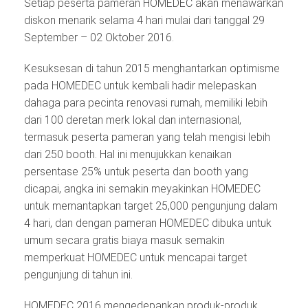
Setiap peserta pameran HOMEDEC akan menawarkan
diskon menarik selama 4 hari mulai dari tanggal 29
September – 02 Oktober 2016.
Kesuksesan di tahun 2015 menghantarkan optimisme
pada HOMEDEC untuk kembali hadir melepaskan
dahaga para pecinta renovasi rumah, memiliki lebih
dari 100 deretan merk lokal dan internasional,
termasuk peserta pameran yang telah mengisi lebih
dari 250 booth. Hal ini menujukkan kenaikan
persentase 25% untuk peserta dan booth yang
dicapai, angka ini semakin meyakinkan HOMEDEC
untuk memantapkan target 25,000 pengunjung dalam
4 hari, dan dengan pameran HOMEDEC dibuka untuk
umum secara gratis biaya masuk semakin
memperkuat HOMEDEC untuk mencapai target
pengunjung di tahun ini.
HOMEDEC 2016 mengedepankan produk-produk