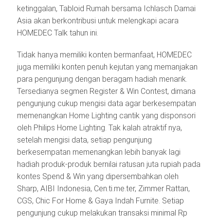
ketinggalan, Tabloid Rumah bersama Ichlasch Damai
Asia akan berkontribusi untuk melengkapi acara
HOMEDEC Talk tahun ini.
Tidak hanya memiliki konten bermanfaat, HOMEDEC
juga memiliki konten penuh kejutan yang memanjakan
para pengunjung dengan beragam hadiah menarik.
Tersedianya segmen Register & Win Contest, dimana
pengunjung cukup mengisi data agar berkesempatan
memenangkan Home Lighting cantik yang disponsori
oleh Philips Home Lighting. Tak kalah atraktif nya,
setelah mengisi data, setiap pengunjung
berkesempatan memenangkan lebih banyak lagi
hadiah produk-produk bernilai ratusan juta rupiah pada
kontes Spend & Win yang dipersembahkan oleh
Sharp, AIBI Indonesia, Cen.ti.me.ter, Zimmer Rattan,
CGS, Chic For Home & Gaya Indah Furnite. Setiap
pengunjung cukup melakukan transaksi minimal Rp