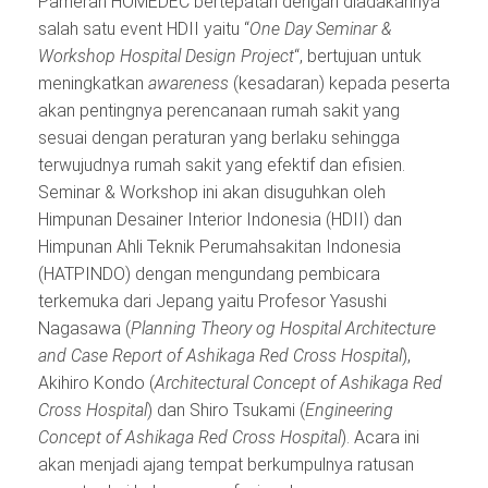
Pameran HOMEDEC bertepatan dengan diadakannya
salah satu event HDII yaitu “
One Day Seminar &
Workshop Hospital Design Project
“, bertujuan untuk
meningkatkan
awareness
(kesadaran) kepada peserta
akan pentingnya perencanaan rumah sakit yang
sesuai dengan peraturan yang berlaku sehingga
terwujudnya rumah sakit yang efektif dan efisien.
Seminar & Workshop ini akan disuguhkan oleh
Himpunan Desainer Interior Indonesia (HDII) dan
Himpunan Ahli Teknik Perumahsakitan Indonesia
(HATPINDO) dengan mengundang pembicara
terkemuka dari Jepang yaitu Profesor Yasushi
Nagasawa (
Planning Theory og Hospital Architecture
and Case Report of Ashikaga Red Cross Hospital
),
Akihiro Kondo (
Architectural Concept of Ashikaga Red
Cross Hospital
) dan Shiro Tsukami (
Engineering
Concept of Ashikaga Red Cross Hospital
). Acara ini
akan menjadi ajang tempat berkumpulnya ratusan