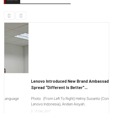
Lenovo Introduced New Brand Ambassador To
Spread “Different Is Better”...
Photo : (From Left To Right) Helmy Susanto (Consumer Lead
Lenovo Indonesia), Andien Aisyah...
15
Dec, 2017