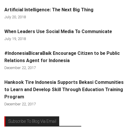
Artificial Intelligence: The Next Big Thing
July 20, 2018
When Leaders Use Social Media To Communicate
July 19, 2018
#IndonesiaBicaraBaik Encourage Citizen to be Public
Relations Agent for Indonesia
December 22, 2017
Hankook Tire Indonesia Supports Bekasi Communities
to Learn and Develop Skill Through Education Training
Program
December 22, 2017
Subscribe To Blog Via Email