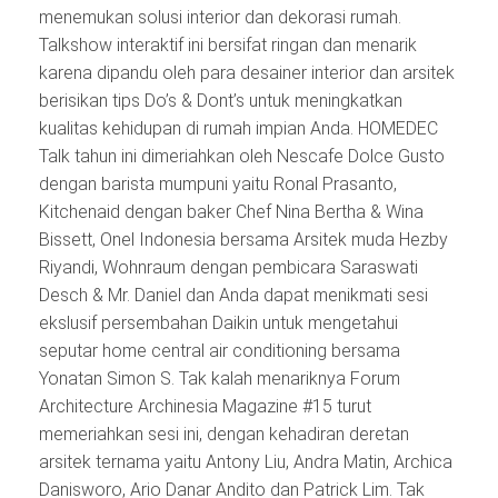
menemukan solusi interior dan dekorasi rumah.
Talkshow interaktif ini bersifat ringan dan menarik
karena dipandu oleh para desainer interior dan arsitek
berisikan tips Do’s & Dont’s untuk meningkatkan
kualitas kehidupan di rumah impian Anda. HOMEDEC
Talk tahun ini dimeriahkan oleh Nescafe Dolce Gusto
dengan barista mumpuni yaitu Ronal Prasanto,
Kitchenaid dengan baker Chef Nina Bertha & Wina
Bissett, Onel Indonesia bersama Arsitek muda Hezby
Riyandi, Wohnraum dengan pembicara Saraswati
Desch & Mr. Daniel dan Anda dapat menikmati sesi
ekslusif persembahan Daikin untuk mengetahui
seputar home central air conditioning bersama
Yonatan Simon S. Tak kalah menariknya Forum
Architecture Archinesia Magazine #15 turut
memeriahkan sesi ini, dengan kehadiran deretan
arsitek ternama yaitu Antony Liu, Andra Matin, Archica
Danisworo, Ario Danar Andito dan Patrick Lim. Tak