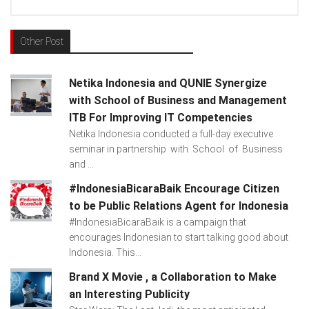
Other Post
Netika Indonesia and QUNIE Synergize
with School of Business and Management
ITB For Improving IT Competencies
Netika Indonesia conducted a full-day executive
seminar in partnership with School of Business
and ...
#IndonesiaBicaraBaik Encourage Citizen
to be Public Relations Agent for Indonesia
#IndonesiaBicaraBaik is a campaign that
encourages Indonesian to start talking good about
Indonesia. This...
Brand X Movie , a Collaboration to Make
an Interesting Publicity