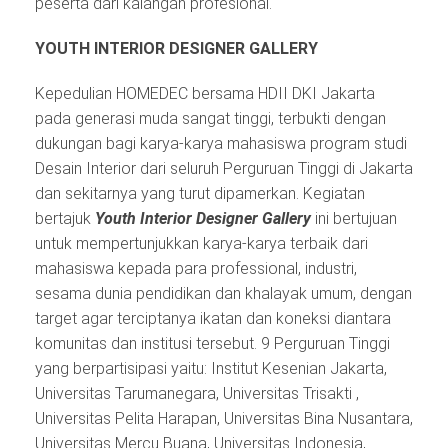
peserta dari kalangan profesional.
YOUTH INTERIOR DESIGNER GALLERY
Kepedulian HOMEDEC bersama HDII DKI Jakarta
pada generasi muda sangat tinggi, terbukti dengan
dukungan bagi karya-karya mahasiswa program studi
Desain Interior dari seluruh Perguruan Tinggi di Jakarta
dan sekitarnya yang turut dipamerkan. Kegiatan
bertajuk
Youth Interior Designer Gallery
ini bertujuan
untuk mempertunjukkan karya-karya terbaik dari
mahasiswa kepada para professional, industri,
sesama dunia pendidikan dan khalayak umum, dengan
target agar terciptanya ikatan dan koneksi diantara
komunitas dan institusi tersebut. 9 Perguruan Tinggi
yang berpartisipasi yaitu: Institut Kesenian Jakarta,
Universitas Tarumanegara, Universitas Trisakti ,
Universitas Pelita Harapan, Universitas Bina Nusantara,
Universitas Mercu Buana, Universitas Indonesia,