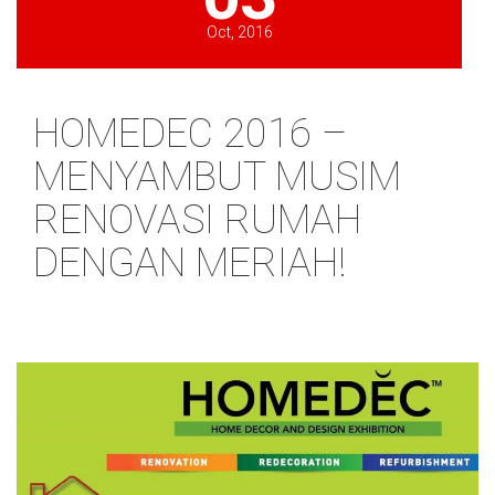
Oct, 2016
HOMEDEC 2016 –
MENYAMBUT MUSIM
RENOVASI RUMAH
DENGAN MERIAH!