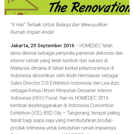
“4 Hari” Terbaik Untuk Belanja dan Mewujudkan
Rumah Impian Anda!
Jakarta, 29 September 2016
– HOMEDEC telah
lama dikenal sebagai penyedia pameran dekorasi dan
interior rumah yang telah tumbuh dan sukses di
Malaysia, dimana di tahun kedua peluncurannya di
Indonesia diresmikan oleh Andri Hermawan sebagai
Sales Director CIS Exhibition Indonesia dan Lea Aziz
sebagai Ketua Umum Himpunan Desainer Interior
Indonesia (HDII) Pusat. Hari ini, HOMEDEC 2016
kembali diselenggarakan di Indonesia Convention
Exhibition (ICE), BSD City – Tangerang, tempat paling
tepat bagi siapa saja yang membutuhkan produk-
produk istimewa untuk kebutuhan rumah impiannya.