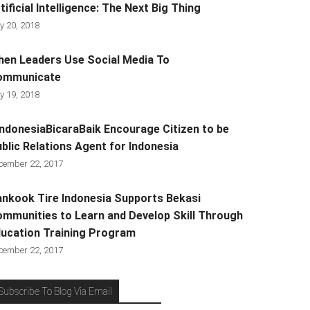
tificial Intelligence: The Next Big Thing
y 20, 2018
en Leaders Use Social Media To
ommunicate
y 19, 2018
ndonesiaBicaraBaik Encourage Citizen to be
blic Relations Agent for Indonesia
cember 22, 2017
nkook Tire Indonesia Supports Bekasi
mmunities to Learn and Develop Skill Through
ucation Training Program
cember 22, 2017
Subscribe To Blog Via Email