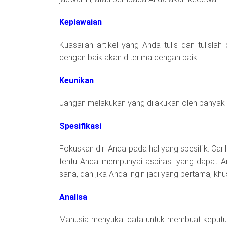
Kepiawaian
Kuasailah artikel yang Anda tulis dan tulisla
dengan baik akan diterima dengan baik.
Keunikan
Jangan melakukan yang dilakukan oleh banyak o
Spesifikasi
Fokuskan diri Anda pada hal yang spesifik. Cari
tentu Anda mempunyai aspirasi yang dapat And
sana, dan jika Anda ingin jadi yang pertama, k
Analisa
Manusia menyukai data untuk membuat keputusa