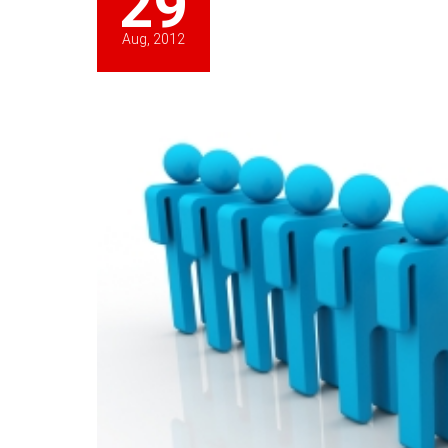
29
Aug, 2012