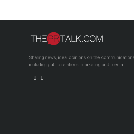
Sharing news, idea, opinions on the communication
including public relations, marketing and media.