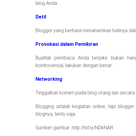
blog Anda.
Detil
Blogger yang berhasil menanamkan hatinya dala
Provokasi dalam Pemikiran
Buatlah pembaca Anda berpikir, bukan han
kontroversial, lakukan dengan benar.
Networking
Tinggalkan komen pada blog orang lain secara k
Blogging adalah kegiatan online, tapi blogger
blognya, tentu saja.
Sumber gambar: http://bit.ly/NDkNAR