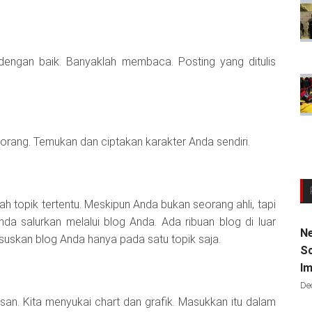
h dengan baik. Banyaklah membaca. Posting yang ditulis
rang. Temukan dan ciptakan karakter Anda sendiri.
lah topik tertentu. Meskipun Anda bukan seorang ahli, tapi
a salurkan melalui blog Anda. Ada ribuan blog di luar
Ne
hususkan blog Anda hanya pada satu topik saja.
Sc
Im
De
n. Kita menyukai chart dan grafik. Masukkan itu dalam