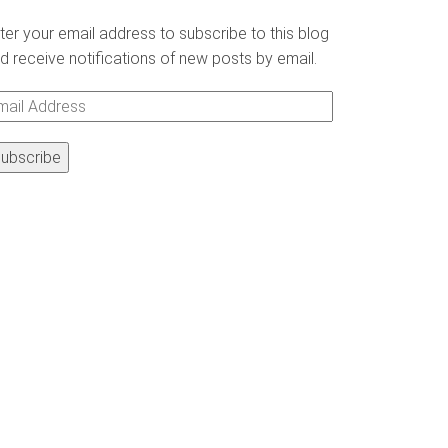
ter your email address to subscribe to this blog
d receive notifications of new posts by email.
ail
ddress