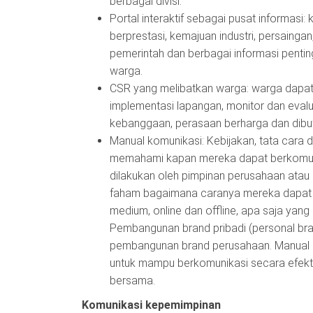
berbagai divisi.
Portal interaktif sebagai pusat informasi
berprestasi, kemajuan industri, persainga
pemerintah dan berbagai informasi pentin
warga.
CSR yang melibatkan warga: warga dapat d
implementasi lapangan, monitor dan evalu
kebanggaan, perasaan berharga dan dibutu
Manual komunikasi: Kebijakan, tata cara
memahami kapan mereka dapat berkomunik
dilakukan oleh pimpinan perusahaan atau 
faham bagaimana caranya mereka dapat me
medium, online dan offline, apa saja yang
Pembangunan brand pribadi (personal bra
pembangunan brand perusahaan. Manual i
untuk mampu berkomunikasi secara efekt
bersama.
Komunikasi kepemimpinan