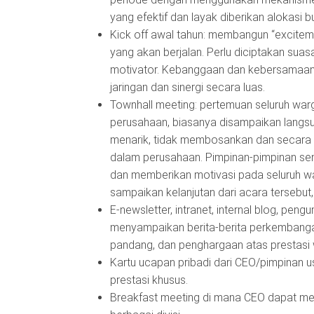
yang efektif dan layak diberikan alokasi buj
Kick off awal tahun: membangun “exciteme
yang akan berjalan. Perlu diciptakan suas
motivator. Kebanggaan dan kebersamaan 
jaringan dan sinergi secara luas.
Townhall meeting: pertemuan seluruh wa
perusahaan, biasanya disampaikan langsu
menarik, tidak membosankan dan secara 
dalam perusahaan. Pimpinan-pimpinan sen
dan memberikan motivasi pada seluruh war
sampaikan kelanjutan dari acara tersebut
E-newsletter, intranet, internal blog, pe
menyampaikan berita-berita perkembangan u
pandang, dan penghargaan atas prestasi
Kartu ucapan pribadi dari CEO/pimpinan u
prestasi khusus.
Breakfast meeting di mana CEO dapat me