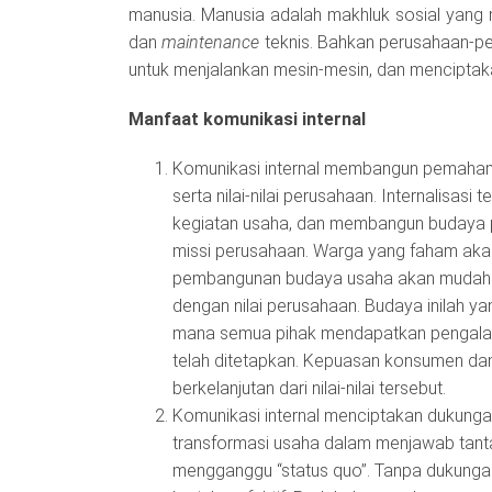
manusia. Manusia adalah makhluk sosial yang m
dan
maintenance
teknis. Bahkan perusahaan-
untuk menjalankan mesin-mesin, dan menciptaka
Manfaat komunikasi internal
Komunikasi internal membangun pemahaman,
serta nilai-nilai perusahaan. Internalisasi 
kegiatan usaha, dan membangun budaya p
missi perusahaan. Warga yang faham aka
pembangunan budaya usaha akan mudah men
dengan nilai perusahaan. Budaya inilah y
mana semua pihak mendapatkan pengalam
telah ditetapkan. Kepuasan konsumen dan k
berkelanjutan dari nilai-nilai tersebut.
Komunikasi internal menciptakan dukung
transformasi usaha dalam menjawab tanta
mengganggu “status quo”. Tanpa dukungan 