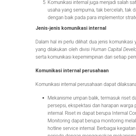
Komunikasi internal juga menjadi salah sat
usaha yang sempurna, tak bercelah, tak 
dengan baik pada para implementor strate
Jenis-jenis komunikasi internal
Dalam hal ini perlu dilihat dua jenis komunika
yang dilakukan oleh divisi
Human Capital Deve
serta komunikasi kepemimpinan dari setiap pem
Komunikasi internal perusahaan
Komunikasi internal perusahaan dapat dilaksa
Mekanisme umpan balik, termasuk riset da
persepsi, ekspektasi dan harapan warga p
internal. Riset ini dapat berupa Interna
Monitoring dapat berupa monitoring melalu
hotline service internal. Berbagai kegiatan
periode dengan menggunakan mekanisme i