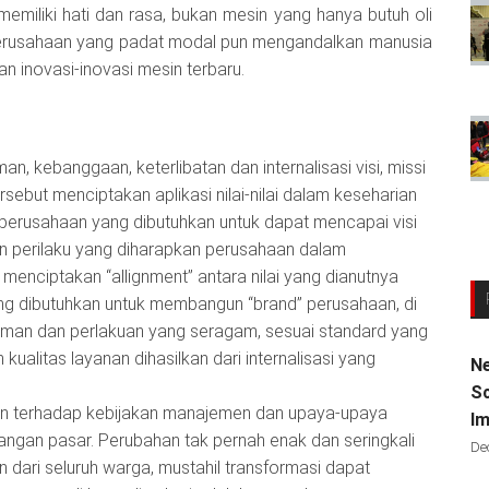
emiliki hati dan rasa, bukan mesin yang hanya butuh oli
perusahaan yang padat modal pun mengandalkan manusia
n inovasi-inovasi mesin terbaru.
 kebanggaan, keterlibatan dan internalisasi visi, missi
tersebut menciptakan aplikasi nilai-nilai dalam keseharian
erusahaan yang dibutuhkan untuk dapat mencapai visi
n perilaku yang diharapkan perusahaan dalam
ciptakan “allignment” antara nilai yang dianutnya
ang dibutuhkan untuk membangun “brand” perusahaan, di
an dan perlakuan yang seragam, sesuai standard yang
ualitas layanan dihasilkan dari internalisasi yang
Ne
Sc
an terhadap kebijakan manajemen dan upaya-upaya
Im
ngan pasar. Perubahan tak pernah enak dan seringkali
De
dari seluruh warga, mustahil transformasi dapat