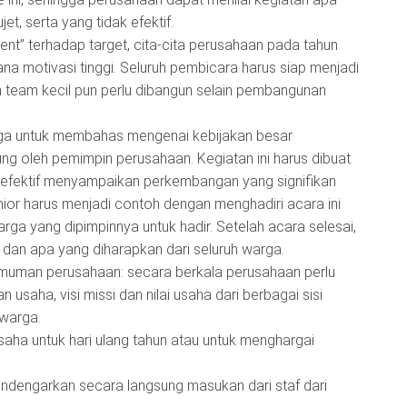
et, serta yang tidak efektif.
nt” terhadap target, cita-cita perusahaan pada tahun
ana motivasi tinggi. Seluruh pembicara harus siap menjadi
team kecil pun perlu dibangun selain pembangunan
rga untuk membahas mengenai kebijakan besar
ng oleh pemimpin perusahaan. Kegiatan ini harus dibuat
efektif menyampaikan perkembangan yang signifikan
ior harus menjadi contoh dengan menghadiri acara ini
ga yang dipimpinnya untuk hadir. Setelah acara selesai,
, dan apa yang diharapkan dari seluruh warga.
ngumuman perusahaan: secara berkala perusahaan perlu
saha, visi missi dan nilai usaha dari berbagai sisi
 warga.
saha untuk hari ulang tahun atau untuk menghargai
ndengarkan secara langsung masukan dari staf dari