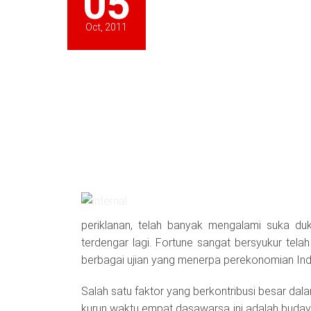
05
Oct, 2011
periklanan, telah banyak mengalami suka d
terdengar lagi. Fortune sangat bersyukur telah 
berbagai ujian yang menerpa perekonomian Ind
Salah satu faktor yang berkontribusi besar da
kurun waktu empat dasawarsa ini adalah buday