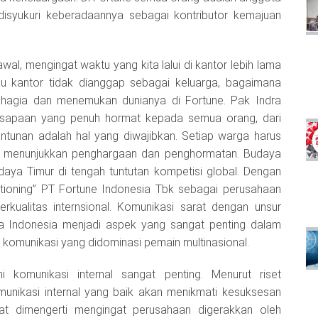
disyukuri keberadaannya sebagai kontributor kemajuan
al, mengingat waktu yang kita lalui di kantor lebih lama
lau kantor tidak dianggap sebagai keluarga, bagaimana
hagia dan menemukan dunianya di Fortune. Pak Indra
 sapaan yang penuh hormat kepada semua orang, dari
tunan adalah hal yang diwajibkan. Setiap warga harus
 – menunjukkan penghargaan dan penghormatan. Budaya
daya Timur di tengah tuntutan kompetisi global. Dengan
itioning” PT Fortune Indonesia Tbk sebagai perusahaan
rkualitas internsional. Komunikasi sarat dengan unsur
ndonesia menjadi aspek yang sangat penting dalam
i komunikasi yang didominasi pemain multinasional.
komunikasi internal sangat penting. Menurut riset
nikasi internal yang baik akan menikmati kesuksesan
pat dimengerti mengingat perusahaan digerakkan oleh