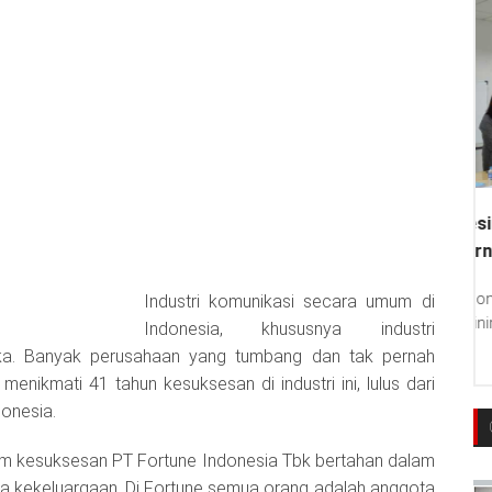
Industri komunikasi secara umum di
Indonesia, khususnya industri
uka. Banyak perusahaan yang tumbang dan tak pernah
menikmati 41 tahun kesuksesan di industri ini, lulus dari
onesia.
lam kesuksesan PT Fortune Indonesia Tbk bertahan dalam
a kekeluargaan. Di Fortune semua orang adalah anggota