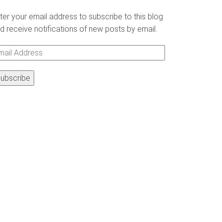
ter your email address to subscribe to this blog
d receive notifications of new posts by email.
ail
ddress