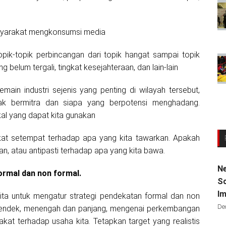
syarakat mengkonsumsi media
pik-topik perbincangan dari topik hangat sampai topik
g belum tergali, tingkat kesejahteraan, dan lain-lain
ain industri sejenis yang penting di wilayah tersebut,
ajak bermitra dan siapa yang berpotensi menghadang.
kal yang dapat kita gunakan
kat setempat terhadap apa yang kita tawarkan. Apakah
 atau antipasti terhadap apa yang kita bawa.
Ne
ormal dan non formal.
Sc
Im
ita untuk mengatur strategi pendekatan formal dan non
De
 pendek, menengah dan panjang, mengenai perkembangan
kat terhadap usaha kita. Tetapkan target yang realistis