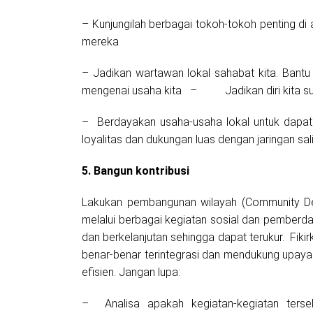
– Kunjungilah berbagai tokoh-tokoh penting di
mereka
– Jadikan wartawan lokal sahabat kita. Bant
mengenai usaha kita – Jadikan diri kita su
– Berdayakan usaha-usaha lokal untuk dapat 
loyalitas dan dukungan luas dengan jaringan s
5. Bangun kontribusi
Lakukan pembangunan wilayah (Community Dev
melalui berbagai kegiatan sosial dan pemberd
dan berkelanjutan sehingga dapat terukur. Fiki
benar-benar terintegrasi dan mendukung upaya
efisien. Jangan lupa:
– Analisa apakah kegiatan-kegiatan ters