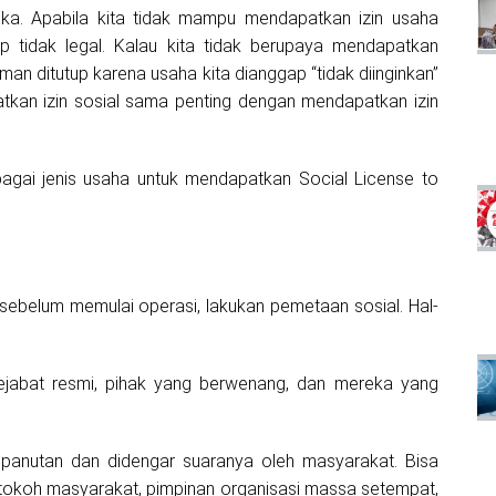
uka. Apabila kita tidak mampu mendapatkan izin usaha
ap tidak legal. Kalau kita tidak berupaya mendapatkan
an ditutup karena usaha kita dianggap “tidak diinginkan”
patkan izin sosial sama penting dengan mendapatkan izin
agai jenis usaha untuk mendapatkan Social License to
ebelum memulai operasi, lakukan pemetaan sosial. Hal-
ejabat resmi, pihak yang berwenang, dan mereka yang
 panutan dan didengar suaranya oleh masyarakat. Bisa
tokoh masyarakat, pimpinan organisasi massa setempat,