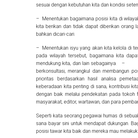
sesuai dengan kebutuhan kita dan kondisi sete
– Menentukan bagaimana posisi kita di wilayah 
kita berikan dan tidak dapat diberikan orang l
bahkan dicari-cari.
– Menentukan isyu yang akan kita kelola di tem
pada wilayah tersebut, bagaimana kita dap
mendukung kita, dan lain sebagainya. – M
berkonsultasi, merangkul dan membangun po
prioritas berdasarkan hasil analisa peme
keberadaan kita penting di sana, kontribusi ki
dengan baik melalui pendekatan pada tokoh f
masyarakat, editor, wartawan, dan para pemba
Seperti kata seorang pegawai humas di sebua
sana bayar sini untuk mendapat dukungan. Bag
posisi tawar kita baik dan mereka mau melakuk