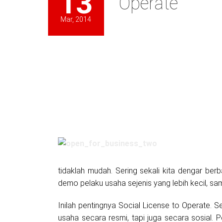
13
Operate”
Mar, 2014
tidaklah mudah. Sering sekali kita dengar ber
demo pelaku usaha sejenis yang lebih kecil, sa
Inilah pentingnya Social License to Operate. 
usaha secara resmi, tapi juga secara sosial. 