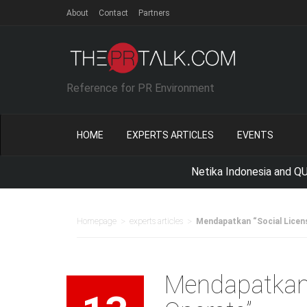
About
Contact
Partners
Reference for PR Environment
HOME
EXPERTS ARTICLES
EVENTS
Netika Indonesia and QUNIE Synerg
>
>
Homepage
experts articles
Mendapatkan “Social Licen
Mendapatkan 