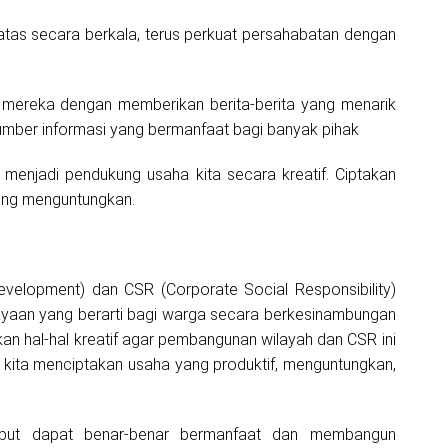
 atas secara berkala, terus perkuat persahabatan dengan
u mereka dengan memberikan berita-berita yang menarik
mber informasi yang bermanfaat bagi banyak pihak
menjadi pendukung usaha kita secara kreatif. Ciptakan
aling menguntungkan.
elopment) dan CSR (Corporate Social Responsibility)
ayaan yang berarti bagi warga secara berkesinambungan
rkan hal-hal kreatif agar pembangunan wilayah dan CSR ini
 kita menciptakan usaha yang produktif, menguntungkan,
ebut dapat benar-benar bermanfaat dan membangun