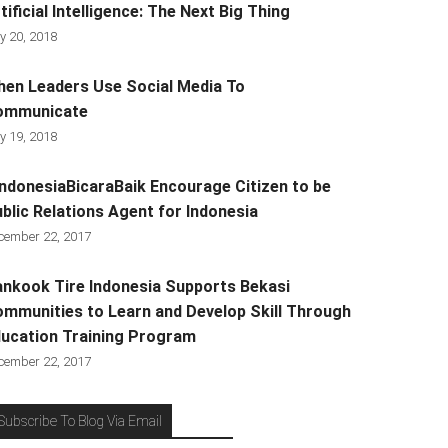
tificial Intelligence: The Next Big Thing
y 20, 2018
en Leaders Use Social Media To
ommunicate
y 19, 2018
ndonesiaBicaraBaik Encourage Citizen to be
blic Relations Agent for Indonesia
cember 22, 2017
nkook Tire Indonesia Supports Bekasi
mmunities to Learn and Develop Skill Through
ucation Training Program
cember 22, 2017
Subscribe To Blog Via Email