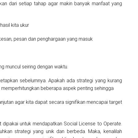
kan dari setiap tahap agar makin banyak manfaat yang
asil kita ukur
kesan, pesan dan penghargaan yang masuk
ang muncul seiring dengan waktu.
tetapkan sebelumnya. Apakah ada strategi yang kurang
idak memperhitungkan beberapa aspek penting sehingga
jutan agar kita dapat secara signifikan mencapai target
t dipakai untuk mendapatkan Social License to Operate.
hkan strategi yang unik dan berbeda. Maka, kenalilah