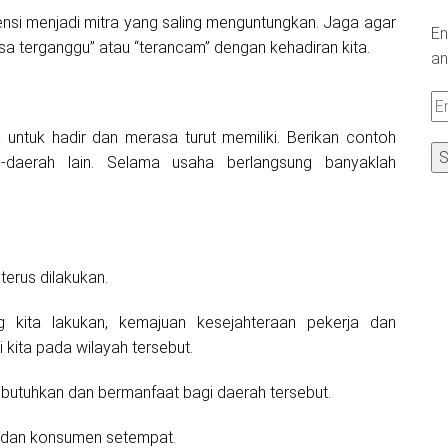
nsi menjadi mitra yang saling menguntungkan. Jaga agar
En
asa terganggu” atau “terancam” dengan kehadiran kita.
an
Em
A
ntuk hadir dan merasa turut memiliki. Berikan contoh
-daerah lain. Selama usaha berlangsung banyaklah
terus dilakukan.
kita lakukan, kemajuan kesejahteraan pekerja dan
i kita pada wilayah tersebut.
ibutuhkan dan bermanfaat bagi daerah tersebut.
t dan konsumen setempat.