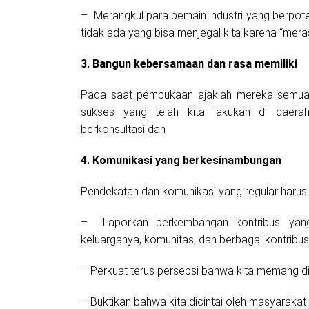
– Merangkul para pemain industri yang berpote
tidak ada yang bisa menjegal kita karena “mer
3. Bangun kebersamaan dan rasa memiliki
Pada saat pembukaan ajaklah mereka semua u
sukses yang telah kita lakukan di daerah
berkonsultasi dan
4. Komunikasi yang berkesinambungan
Pendekatan dan komunikasi yang regular harus 
– Laporkan perkembangan kontribusi yang 
keluarganya, komunitas, dan berbagai kontribus
– Perkuat terus persepsi bahwa kita memang d
– Buktikan bahwa kita dicintai oleh masyaraka