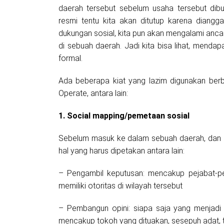
daerah tersebut sebelum usaha tersebut dib
resmi tentu kita akan ditutup karena diangg
dukungan sosial, kita pun akan mengalami ancam
di sebuah daerah. Jadi kita bisa lihat, menda
formal.
Ada beberapa kiat yang lazim digunakan berb
Operate, antara lain:
1. Social mapping/pemetaan sosial
Sebelum masuk ke dalam sebuah daerah, dan s
hal yang harus dipetakan antara lain:
– Pengambil keputusan: mencakup pejabat-p
memiliki otoritas di wilayah tersebut
– Pembangun opini: siapa saja yang menjadi
mencakup tokoh yang dituakan, sesepuh adat, 