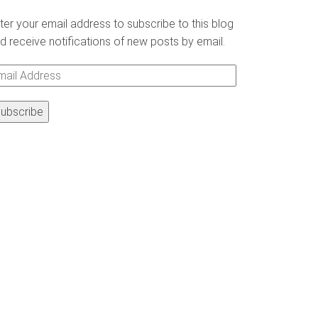
ter your email address to subscribe to this blog
d receive notifications of new posts by email.
ail
ddress