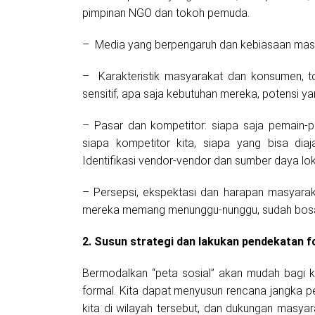
pimpinan NGO dan tokoh pemuda.
– Media yang berpengaruh dan kebiasaan ma
– Karakteristik masyarakat dan konsumen, to
sensitif, apa saja kebutuhan mereka, potensi yan
– Pasar dan kompetitor: siapa saja pemain-pem
siapa kompetitor kita, siapa yang bisa di
Identifikasi vendor-vendor dan sumber daya lo
– Persepsi, ekspektasi dan harapan masyara
mereka memang menunggu-nunggu, sudah bosan,
2. Susun strategi dan lakukan pendekatan f
Bermodalkan “peta sosial” akan mudah bagi k
formal. Kita dapat menyusun rencana jangka
kita di wilayah tersebut, dan dukungan masyara