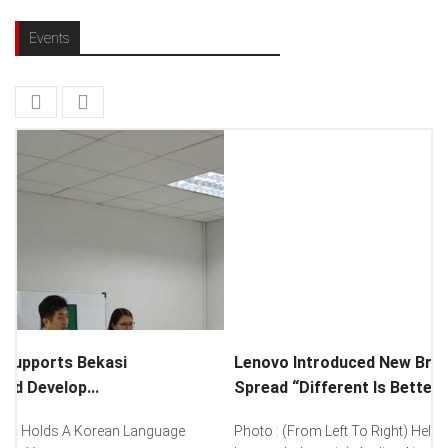
Events
Lenovo Introduced New Brand Ambassador To
Spread “Different Is Better”...
Photo : (From Left To Right) Helmy Susanto (Consumer Lead