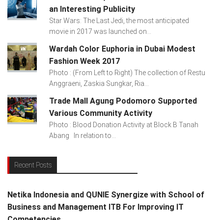
an Interesting Publicity
Star Wars: The Last Jedi, the most anticipated
movie in 2017 was launched on...
Wardah Color Euphoria in Dubai Modest
Fashion Week 2017
Photo : (From Left to Right) The collection of Restu
Anggraeni, Zaskia Sungkar, Ria...
Trade Mall Agung Podomoro Supported
Various Community Activity
Photo : Blood Donation Activity at Block B Tanah
Abang In relation to...
Recent Posts
Netika Indonesia and QUNIE Synergize with School of
Business and Management ITB For Improving IT
Competencies