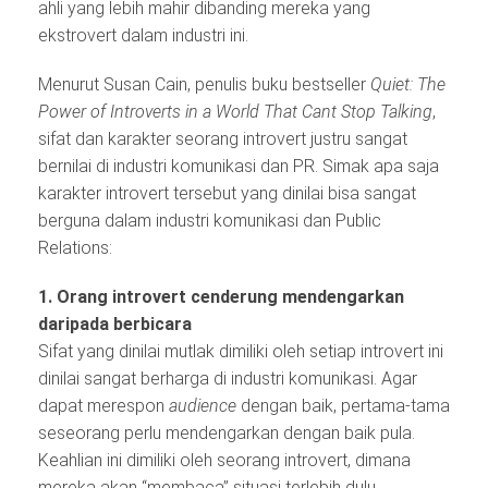
ahli yang lebih mahir dibanding mereka yang
ekstrovert dalam industri ini.
Menurut Susan Cain, penulis buku bestseller
Quiet: The
Power of Introverts in a World That Cant Stop Talking
,
sifat dan karakter seorang introvert justru sangat
bernilai di industri komunikasi dan PR. Simak apa saja
karakter introvert tersebut yang dinilai bisa sangat
berguna dalam industri komunikasi dan Public
Relations:
1. Orang introvert cenderung mendengarkan
daripada berbicara
Sifat yang dinilai mutlak dimiliki oleh setiap introvert ini
dinilai sangat berharga di industri komunikasi. Agar
dapat merespon
audience
dengan baik, pertama-tama
seseorang perlu mendengarkan dengan baik pula.
Keahlian ini dimiliki oleh seorang introvert, dimana
mereka akan “membaca” situasi terlebih dulu