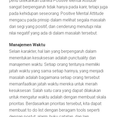
perlu ditekankan bahwa Positive Mental Attitude
sangat berpengaruh tidak hanya pada karir, tetapi juga
pada kehidupan seseorang. Positive Mental Attitude
mengacu pada prinsip dalam melihat segala masalah
dari segi yang positif, dan cenderung menutupi nilai
nilai negatif yang ada di dalam masalah tersebut.
Manajemen Waktu
Selain karakter, hal lain yang berpengaruh dalam
menentukan kesuksesan adalah punctuality dan
manajemen waktu. Setiap orang tentunya memiliki
jatah waktu yang sama setiap harinya, yang menjadi
masalah adalah bagaimana setiap orang tersebut
memanfaatkan jatah waktu mereka untuk meraih
kesuksesan. Salah satu cara yang dapat dilakukan
untuk mengatur waktu adalah dengan membuat skala
prioritas. Berdasarkan prioritas tersebut, kita dapat
membuat to do list dengan beragam tools seperti
dengan post-it, alarm, buku catatan, dan lain