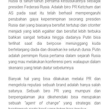
Rusia di tahun-tahun pertama kedudukannya sebagai
presiden Federasi Rusia. Adalah biro PR Ketchum dari
AS pada saat itu telah berhasil mempengaruhi
perubahan gaya kepemimpinan seorang presiden
Rusia dari yang biasanya bersifat tertutup dan otoriter
menjadi yang lebih egaliter dan bersifat lebih terbuka
bahkan sangat terbuka hingga dadanya Putin bisa
terlihat saat dia berpose menunggang kuda
bertelanjang dada dan disiarkan ke seluruh dunia. Putin
adalah pemimpin Rusia pertama dalam sejarah Rusia
yang mau melakukan konferensi pers walaupun dalam
skenario yang telah diatur sebelumnya.
Banyak hal yang bisa dilakukan melalui PR dan
mengelola reputasi sebuah brand adalah hanya salah
satunya. Sebuah biro PR yang mumpuni dan
berpengalaman jika dikehendaki bisa merupakan
sebuah
“agent of change”
yang strategis dan