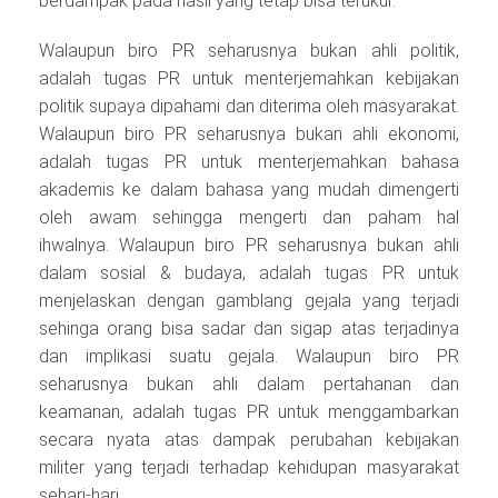
berdampak pada hasil yang tetap bisa terukur.
Walaupun biro PR seharusnya bukan ahli politik,
adalah tugas PR untuk menterjemahkan kebijakan
politik supaya dipahami dan diterima oleh masyarakat.
Walaupun biro PR seharusnya bukan ahli ekonomi,
adalah tugas PR untuk menterjemahkan bahasa
akademis ke dalam bahasa yang mudah dimengerti
oleh awam sehingga mengerti dan paham hal
ihwalnya. Walaupun biro PR seharusnya bukan ahli
dalam sosial & budaya, adalah tugas PR untuk
menjelaskan dengan gamblang gejala yang terjadi
sehinga orang bisa sadar dan sigap atas terjadinya
dan implikasi suatu gejala. Walaupun biro PR
seharusnya bukan ahli dalam pertahanan dan
keamanan, adalah tugas PR untuk menggambarkan
secara nyata atas dampak perubahan kebijakan
militer yang terjadi terhadap kehidupan masyarakat
sehari-hari.