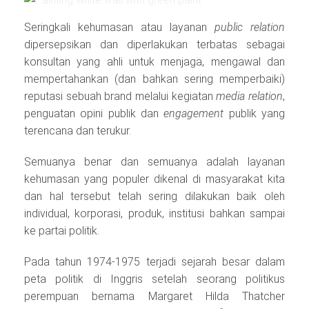
Seringkali kehumasan atau layanan
public relation
dipersepsikan dan diperlakukan terbatas sebagai
konsultan yang ahli untuk menjaga, mengawal dan
mempertahankan (dan bahkan sering memperbaiki)
reputasi sebuah brand melalui kegiatan
media relation
,
penguatan opini publik dan
engagement
publik yang
terencana dan terukur.
Semuanya benar dan semuanya adalah layanan
kehumasan yang populer dikenal di masyarakat kita
dan hal tersebut telah sering dilakukan baik oleh
individual, korporasi, produk, institusi bahkan sampai
ke partai politik.
Pada tahun 1974-1975 terjadi sejarah besar dalam
peta politik di Inggris setelah seorang politikus
perempuan bernama Margaret Hilda Thatcher