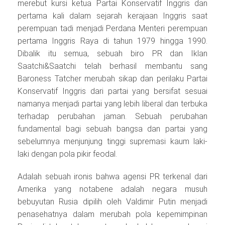
merebut kursi ketua Partai Konservatif Inggris dan
pertama kali dalam sejarah kerajaan Inggris saat
perempuan tadi menjadi Perdana Menteri perempuan
pertama Inggris Raya di tahun 1979 hingga 1990.
Dibalik itu semua, sebuah biro PR dan Iklan
Saatchi&Saatchi telah berhasil membantu sang
Baroness Tatcher merubah sikap dan perilaku Partai
Konservatif Inggris dari partai yang bersifat sesuai
namanya menjadi partai yang lebih liberal dan terbuka
terhadap perubahan jaman. Sebuah perubahan
fundamental bagi sebuah bangsa dan partai yang
sebelumnya menjunjung tinggi supremasi kaum laki-
laki dengan pola pikir feodal.
Adalah sebuah ironis bahwa agensi PR terkenal dari
Amerika yang notabene adalah negara musuh
bebuyutan Rusia dipilih oleh Valdimir Putin menjadi
penasehatnya dalam merubah pola kepemimpinan