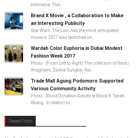
Indonesia. This...
Brand X Movie , a Collaboration to Make
an Interesting Publicity
Star Wars: The Last Jedi, the most anticipated
movie in 2017 was launched on...
Wardah Color Euphoria in Dubai Modest
Fashion Week 2017
Photo : (From Left to Right) The collection of Restu
Anggraeni, Zaskia Sungkar, Ria...
Trade Mall Agung Podomoro Supported
Various Community Activity
Photo : Blood Donation Activity at Block B Tanah
Abang In relation to...
Recent Posts