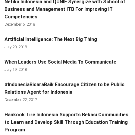
Netika Indonesia and QUNIE Synergize with School of
Business and Management ITB For Improving IT
Competencies
December 6, 2018
Artificial Intelligence: The Next Big Thing
July 20, 2018
When Leaders Use Social Media To Communicate
July 19, 2018
#IndonesiaBicaraBaik Encourage Citizen to be Public
Relations Agent for Indonesia
December 22, 2017
Hankook Tire Indonesia Supports Bekasi Communities
to Learn and Develop Skill Through Education Training
Program