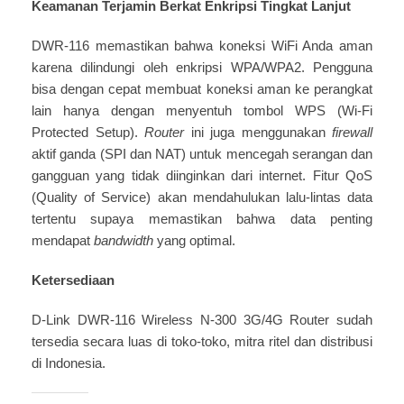
Keamanan Terjamin Berkat Enkripsi Tingkat Lanjut
DWR-116 memastikan bahwa koneksi WiFi Anda aman
karena dilindungi oleh enkripsi WPA/WPA2. Pengguna
bisa dengan cepat membuat koneksi aman ke perangkat
lain hanya dengan menyentuh tombol WPS (Wi-Fi
Protected Setup).
Router
ini juga menggunakan
firewall
aktif ganda (SPI dan NAT) untuk mencegah serangan dan
gangguan yang tidak diinginkan dari internet. Fitur QoS
(Quality of Service) akan mendahulukan lalu-lintas data
tertentu supaya memastikan bahwa data penting
mendapat
bandwidth
yang optimal.
Ketersediaan
D-Link DWR-116 Wireless N-300 3G/4G Router sudah
tersedia secara luas di toko-toko, mitra ritel dan distribusi
di Indonesia.