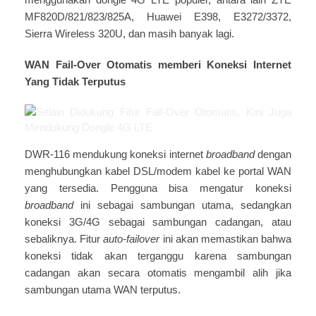
menggunakan dongle 4G LTE populer, antara lain ZTE
MF820D/821/823/825A, Huawei E398, E3272/3372,
Sierra Wireless 320U, dan masih banyak lagi.
WAN Fail-Over Otomatis memberi Koneksi Internet
Yang Tidak Terputus
DWR-116 mendukung koneksi internet
broadband
dengan
menghubungkan kabel DSL/modem kabel ke portal WAN
yang tersedia. Pengguna bisa mengatur koneksi
broadband
ini sebagai sambungan utama, sedangkan
koneksi 3G/4G sebagai sambungan cadangan, atau
sebaliknya. Fitur
auto-failover
ini akan memastikan bahwa
koneksi tidak akan terganggu karena sambungan
cadangan akan secara otomatis mengambil alih jika
sambungan utama WAN terputus.