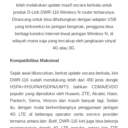
telah melakukan update masif secara berkala untuk
produk D-Link DWR-116 Wireless N
router
terbarunya.
Dirancang untuk bisa dihubungkan dengan adapter USB
yang terkoneksi ke jaringan bergerak, pengguna bisa
berbagi koneksi Internet lewat jaringan Wireless N, di
wilayah mana saja yang tercakup oleh jangkauan sinyal
4G atau 3G.
Kompatibilitas Maksimal
Sejak awal diluncurkan, berkat update secara berkala, kini
DWR-116 sudah mendukung lebih dari 450 jenis dongle
HSPA+/HSUPA/HSDPA/UMTS bahkan CDMA/EVDO
populer yang diproduksi oleh Huawei, ZTE, Alcatel, Haier,
Pantech, Sierra, Verizon dan masih banyak lagi. Selain
itu, dengan mulai berkembangnya penggunaan jaringan
4G LTE di beberapa operator serta service provider
ternama antara lain:
Bolt!
, DWR-116 kini juga bisa bekerja