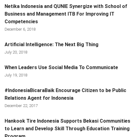
Netika Indonesia and QUNIE Synergize with School of
Business and Management ITB For Improving IT
Competencies
December 6, 2018
Artificial Intelligence: The Next Big Thing
July 20, 2018
When Leaders Use Social Media To Communicate
July 19, 2018
#IndonesiaBicaraBaik Encourage Citizen to be Public
Relations Agent for Indonesia
December 22, 2017
Hankook Tire Indonesia Supports Bekasi Communities
to Learn and Develop Skill Through Education Training
Program