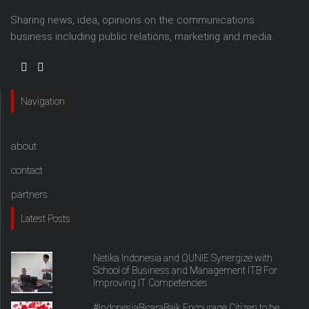
Sharing news, idea, opinions on the communications
business including public relations, marketing and media.
Navigation
about
contact
partners
Latest Posts
Netika Indonesia and QUNIE Synergize with
School of Business and Management ITB For
Improving IT Competencies
#IndonesiaBicaraBaik Encourage Citizen to be