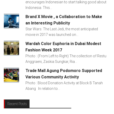
encourages Indonesian to start talking good about
Indonesia. This...
Brand X Movie , a Collaboration to Make
an Interesting Publicity
Star Wars: The Last Jedi, the most anticipated
movie in 2017 was launched on...
Wardah Color Euphoria in Dubai Modest
Fashion Week 2017
Photo : (From Left to Right) The collection of Restu
Anggraeni, Zaskia Sungkar, Ria...
Trade Mall Agung Podomoro Supported
Various Community Activity
Photo : Blood Donation Activity at Block B Tanah
Abang In relation to...
Recent Posts