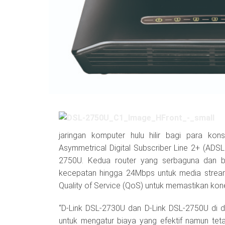
jaringan komputer hulu hilir bagi para ko
Asymmetrical Digital Subscriber Line 2+ (ADSL
2750U. Kedua router yang serbaguna dan b
kecepatan hingga 24Mbps untuk media streami
Quality of Service (QoS) untuk memastikan kone
“D-Link DSL-2730U dan D-Link DSL-2750U di
untuk mengatur biaya yang efektif namun teta