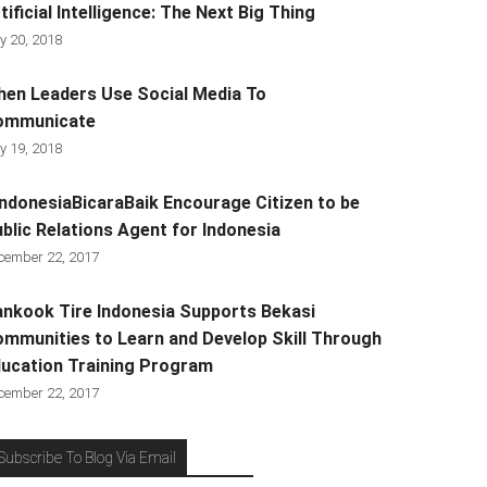
tificial Intelligence: The Next Big Thing
y 20, 2018
en Leaders Use Social Media To
ommunicate
y 19, 2018
ndonesiaBicaraBaik Encourage Citizen to be
blic Relations Agent for Indonesia
cember 22, 2017
nkook Tire Indonesia Supports Bekasi
mmunities to Learn and Develop Skill Through
ucation Training Program
cember 22, 2017
Subscribe To Blog Via Email