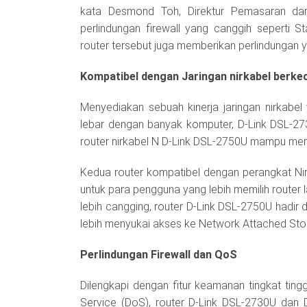
kata Desmond Toh, Direktur Pemasaran dari 
perlindungan firewall yang canggih seperti S
router tersebut juga memberikan perlindungan y
Kompatibel dengan Jaringan nirkabel berke
Menyediakan sebuah kinerja jaringan nirkabel
lebar dengan banyak komputer, D-Link DSL-
router nirkabel N D-Link DSL-2750U mampu me
Kedua router kompatibel dengan perangkat Nir
untuk para pengguna yang lebih memilih route
lebih cangging, router D-Link DSL-2750U hadir
lebih menyukai akses ke Network Attached St
Perlindungan Firewall dan QoS
Dilengkapi dengan fitur keamanan tingkat tingg
Service (DoS), router D-Link DSL-2730U dan