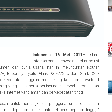
Indonesia, 16 Mei 2011
– D-Link
Internasional penyedia solusi-solusi
nsumen dan dunia usaha, hari ini meluncurkan Router
2+) terbarunya, yaitu D-Link DSL-2730U dan D-Link DSL-
erkecepatan tinggi ini mendukung kegiatan download
ng yang halus serta perlindungan firewall terpadu dan
ksi internet yang aman dan berkecepatan tinggi.
 desain untuk memungkinkan pengguna rumah dan usaha
p mendapatkan koneksi internet berkecepatan tinggi, ”