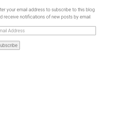
ter your email address to subscribe to this blog
d receive notifications of new posts by email.
ail
ddress