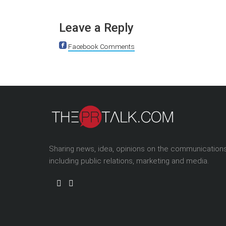
Leave a Reply
Facebook Comments
Sharing news, idea, opinions on the communication
including public relations, marketing and media.