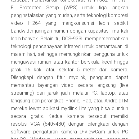
Fi Protected Setup (WPS) untuk tiga langkah
penginstalasian yang mudah, serta teknologi kompresi
video H.264 yang mengkonsumsi lebih sedikit
bandwidth jaringan namun dengan kapasitas lima kali
lebih banyak. Selain itu, DCS-933L mempersembahkan
teknologi pencahayaan infrared untuk pemantauan di
malam hari, sehingga memungkinkan pengguna untuk
mengawasi rumah atau kantor berskala kecil hingga
jarak 16 kaki atau sekitar 5 meter dari kamera.
Dilengkapi dengan fitur mydlink, pengguna dapat
memantau tayangan video secara langsung (live
streaming) dari jarak jauh melalui PC, laptop, atau
langsung dari perangkat iPhone, iPad, atau AndroidTM
mereka lewat aplikasi mydlink Lite yang bisa diunduh
secara gratis. Kedua kamera tersebut memiliki
resolusi VGA (640×480) dengan dilengkapi dengan
software pengaturan kamera D-ViewCam untuk PC