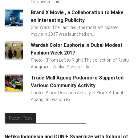
Indonesia. This...
Brand X Movie , a Collaboration to Make
an Interesting Publicity
Star Wars: The Last Jedi, the most anticipated
movie in 2017 was launched on...
Wardah Color Euphoria in Dubai Modest
Fashion Week 2017
Photo : (From Left to Right) The collection of Restu
Anggraeni, Zaskia Sungkar, Ria...
Trade Mall Agung Podomoro Supported
Various Community Activity
Photo : Blood Donation Activity at Block B Tanah
Abang In relation to...
Recent Posts
Netika Indonesia and QUNIE Synergize with School of