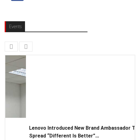
Events
Lenovo Introduced New Brand Ambassador To
Spread “Different Is Better”...