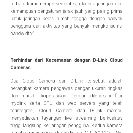
terbaru kami mempersembahkan kinerja jaringan dan
kemampuan pengaturan jarak jauh yang paling prima
untuk jaringan kelas rumah tangga dengan banyak
pengguna dan aktivitas yang banyak mengkonsumsi
bandwidth.”
Terhindar dari Kecemasan dengan D-Link Cloud
Cameras
Dua Cloud Camera dari D-Link tersebut adalah
perangkat kamera pengawas dengan ukuran ringkas
dan mudah dioperasikan. Dengan dilengkapi fitur
mydlink serta CPU dan web servers yang telah
terintegrasi, Cloud Camera dari D-Link mampu
menyediakan tayangan live streaming berkualitas
tinggi langsung ke jaringan pengguna. Kedua kamera
tersebut menawarkan konektivitas Wi-Fi 802.11n, , Wi-