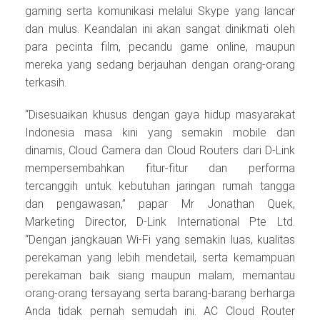
gaming serta komunikasi melalui Skype yang lancar
dan mulus. Keandalan ini akan sangat dinikmati oleh
para pecinta film, pecandu game online, maupun
mereka yang sedang berjauhan dengan orang-orang
terkasih.
“Disesuaikan khusus dengan gaya hidup masyarakat
Indonesia masa kini yang semakin mobile dan
dinamis, Cloud Camera dan Cloud Routers dari D-Link
mempersembahkan fitur-fitur dan performa
tercanggih untuk kebutuhan jaringan rumah tangga
dan pengawasan,” papar Mr Jonathan Quek,
Marketing Director, D-Link International Pte Ltd.
“Dengan jangkauan Wi-Fi yang semakin luas, kualitas
perekaman yang lebih mendetail, serta kemampuan
perekaman baik siang maupun malam, memantau
orang-orang tersayang serta barang-barang berharga
Anda tidak pernah semudah ini. AC Cloud Router