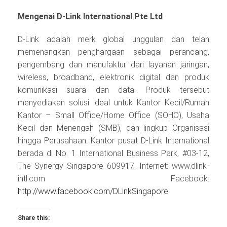
Mengenai D-Link International Pte Ltd
D-Link adalah merk global unggulan dan telah
memenangkan penghargaan sebagai perancang,
pengembang dan manufaktur dari layanan jaringan,
wireless, broadband, elektronik digital dan produk
komunikasi suara dan data. Produk tersebut
menyediakan solusi ideal untuk Kantor Kecil/Rumah
Kantor – Small Office/Home Office (SOHO), Usaha
Kecil dan Menengah (SMB), dan lingkup Organisasi
hingga Perusahaan. Kantor pusat D-Link International
berada di No. 1 International Business Park, #03-12,
The Synergy Singapore 609917. Internet: www.dlink-
intl.com Facebook:
http://www.facebook.com/DLinkSingapore
Share this: