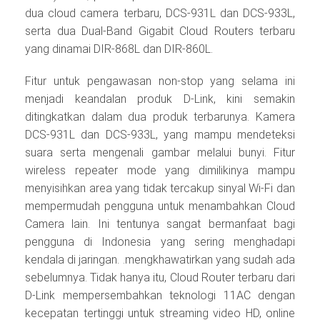
dua cloud camera terbaru, DCS-931L dan DCS-933L,
serta dua Dual-Band Gigabit Cloud Routers terbaru
yang dinamai DIR-868L dan DIR-860L.
Fitur untuk pengawasan non-stop yang selama ini
menjadi keandalan produk D-Link, kini semakin
ditingkatkan dalam dua produk terbarunya. Kamera
DCS-931L dan DCS-933L, yang mampu mendeteksi
suara serta mengenali gambar melalui bunyi. Fitur
wireless repeater mode yang dimilikinya mampu
menyisihkan area yang tidak tercakup sinyal Wi-Fi dan
mempermudah pengguna untuk menambahkan Cloud
Camera lain. Ini tentunya sangat bermanfaat bagi
pengguna di Indonesia yang sering menghadapi
kendala di jaringan. .mengkhawatirkan yang sudah ada
sebelumnya. Tidak hanya itu, Cloud Router terbaru dari
D-Link mempersembahkan teknologi 11AC dengan
kecepatan tertinggi untuk streaming video HD, online