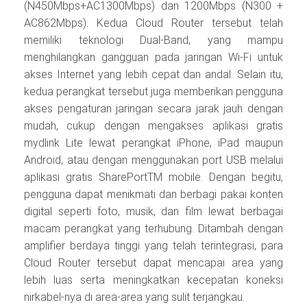
(N450Mbps+AC1300Mbps) dan 1200Mbps (N300 +
AC862Mbps). Kedua Cloud Router tersebut telah
memiliki teknologi Dual-Band, yang mampu
menghilangkan gangguan pada jaringan Wi-Fi untuk
akses Internet yang lebih cepat dan andal. Selain itu,
kedua perangkat tersebut juga memberikan pengguna
akses pengaturan jaringan secara jarak jauh dengan
mudah, cukup dengan mengakses aplikasi gratis
mydlink Lite lewat perangkat iPhone, iPad maupun
Android, atau dengan menggunakan port USB melalui
aplikasi gratis SharePortTM mobile. Dengan begitu,
pengguna dapat menikmati dan berbagi pakai konten
digital seperti foto, musik, dan film lewat berbagai
macam perangkat yang terhubung. Ditambah dengan
amplifier berdaya tinggi yang telah terintegrasi, para
Cloud Router tersebut dapat mencapai area yang
lebih luas serta meningkatkan kecepatan koneksi
nirkabel-nya di area-area yang sulit terjangkau.