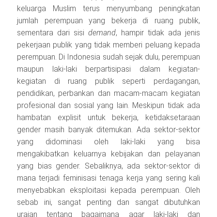
keluarga Muslim terus menyumbang peningkatan
jumlah perempuan yang bekerja di ruang publik,
sementara dari sisi
demand
, hampir tidak ada jenis
pekerjaan publik yang tidak memberi peluang kepada
perempuan. Di Indonesia sudah sejak dulu, perempuan
maupun laki-laki berpartisipasi dalam kegiatan-
kegiatan di ruang publik seperti perdagangan,
pendidikan, perbankan dan macam-macam kegiatan
profesional dan sosial yang lain. Meskipun tidak ada
hambatan explisit untuk bekerja, ketidaksetaraan
gender masih banyak ditemukan. Ada sektor-sektor
yang didominasi oleh laki-laki yang bisa
mengakibatkan keluarnya kebijakan dan pelayanan
yang bias gender. Sebaliknya, ada sektor-sektor di
mana terjadi feminisasi tenaga kerja yang sering kali
menyebabkan eksploitasi kepada perempuan. Oleh
sebab ini, sangat penting dan sangat dibutuhkan
uraian tentang bagaimana agar laki-laki dan