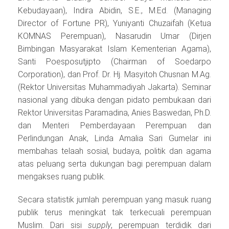
Kebudayaan), Indira Abidin, S.E., M.Ed. (Managing
Director of Fortune PR), Yuniyanti Chuzaifah (Ketua
KOMNAS Perempuan), Nasarudin Umar (Dirjen
Bimbingan Masyarakat Islam Kementerian Agama),
Santi Poesposutjipto (Chairman of Soedarpo
Corporation), dan Prof. Dr. Hj. Masyitoh Chusnan M.Ag.
(Rektor Universitas Muhammadiyah Jakarta). Seminar
nasional yang dibuka dengan pidato pembukaan dari
Rektor Universitas Paramadina, Anies Baswedan, Ph.D.
dan Menteri Pemberdayaan Perempuan dan
Perlindungan Anak, Linda Amalia Sari Gumelar ini
membahas telaah sosial, budaya, politik dan agama
atas peluang serta dukungan bagi perempuan dalam
mengakses ruang publik.
Secara statistik jumlah perempuan yang masuk ruang
publik terus meningkat tak terkecuali perempuan
Muslim. Dari sisi
supply
, perempuan terdidik dari