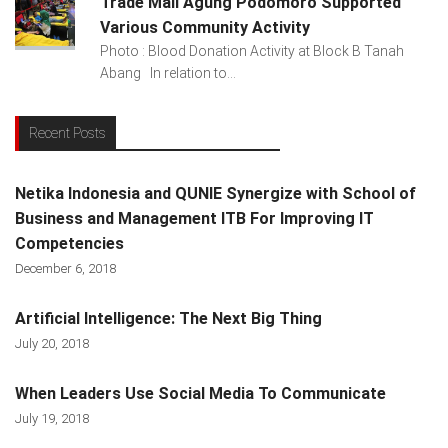
Trade Mall Agung Podomoro Supported
Various Community Activity
Photo : Blood Donation Activity at Block B Tanah
Abang In relation to...
Recent Posts
Netika Indonesia and QUNIE Synergize with School of
Business and Management ITB For Improving IT
Competencies
December 6, 2018
Artificial Intelligence: The Next Big Thing
July 20, 2018
When Leaders Use Social Media To Communicate
July 19, 2018