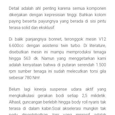
Detail adalah ahl penting karena semua komponen
dikerjakan dengan kepresisian tinggi. Bahkan kolom
paying beserta payungnya yang berada di sisi pintu
terasa solid dan eksklusif.
Di balik panjangnya bonnet, teronggok mesin V12
6.600cc dengan asistensi twin turbo. Di literature,
disebutkan mesin ini mampu memproduksi tenaga
hingga 563 dk. Namun yang menggetarkan kami
adalah kenyataan bahwa di putaran serendah 1.500
rpm sumber tenaga ini sudah melecutkan torsi gila
sebesar 780 Nm!
Belum lagi kinerja suspense udara aktif yang
mengkalkulasi gerakan bodi setiap 2,5 milidetik.
Alhasil, guncangan berlebih hingga body roll nyaris tak
terasa di dalam kabin.Soal akselerasi mungkin tak
perlu diperdebatkan, tapi yang impresif adalah