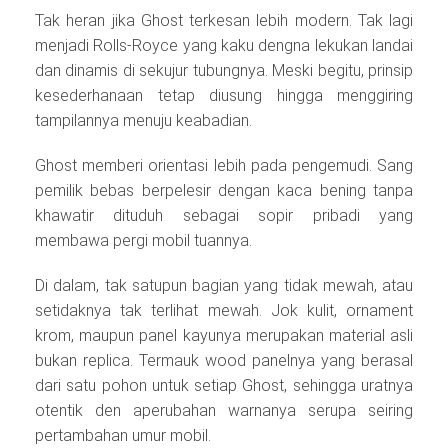
Tak heran jika Ghost terkesan lebih modern. Tak lagi
menjadi Rolls-Royce yang kaku dengna lekukan landai
dan dinamis di sekujur tubungnya. Meski begitu, prinsip
kesederhanaan tetap diusung hingga menggiring
tampilannya menuju keabadian.
Ghost memberi orientasi lebih pada pengemudi. Sang
pemilik bebas berpelesir dengan kaca bening tanpa
khawatir dituduh sebagai sopir pribadi yang
membawa pergi mobil tuannya.
Di dalam, tak satupun bagian yang tidak mewah, atau
setidaknya tak terlihat mewah. Jok kulit, ornament
krom, maupun panel kayunya merupakan material asli
bukan replica. Termauk wood panelnya yang berasal
dari satu pohon untuk setiap Ghost, sehingga uratnya
otentik den aperubahan warnanya serupa seiring
pertambahan umur mobil.