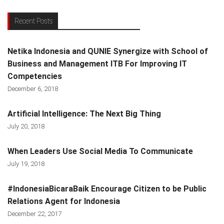
Recent Posts
Netika Indonesia and QUNIE Synergize with School of
Business and Management ITB For Improving IT
Competencies
December 6, 2018
Artificial Intelligence: The Next Big Thing
July 20, 2018
When Leaders Use Social Media To Communicate
July 19, 2018
#IndonesiaBicaraBaik Encourage Citizen to be Public
Relations Agent for Indonesia
December 22, 2017