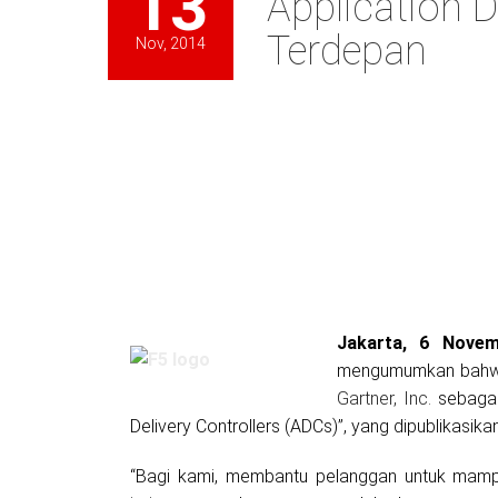
13
Application D
Terdepan
Nov, 2014
Jakarta, 6 Nove
mengumumkan bahwa 
Gartner, Inc.
sebagai
Delivery Controllers (ADCs)”, yang dipublikasi
“Bagi kami, membantu pelanggan untuk mamp