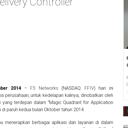
elivery Controller
mber 2014
–
F5 Networks
(NASDAQ:
FFIV
) hari ini
perusahaan, untuk kedelapan kalinya, dinobatkan oleh
 yang terdepan dalam “Magic Quadrant for Application
kan di paruh kedua bulan Oktober tahun 2014.
u menerapkan berbagai aplikasi dan layanan di dalam