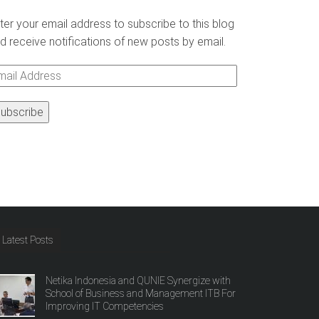
ter your email address to subscribe to this blog
d receive notifications of new posts by email.
ail
ddress
Latest Posts
Netika Indonesia and QUNIE Synergize with
School of Business and Management ITB For
Improving IT Competencies