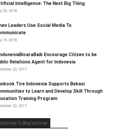
tificial Intelligence: The Next Big Thing
y 20, 2018
en Leaders Use Social Media To
ommunicate
y 19, 2018
ndonesiaBicaraBaik Encourage Citizen to be
blic Relations Agent for Indonesia
cember 22, 2017
nkook Tire Indonesia Supports Bekasi
mmunities to Learn and Develop Skill Through
ucation Training Program
cember 22, 2017
Subscribe To Blog Via Email