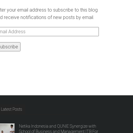
ter your email address to subscribe to this blog
d receive notifications of new posts by email.
ail
ddress
Latest Posts
Netika Indonesia and QUNIE Synergize with
School of Business and Management ITB For