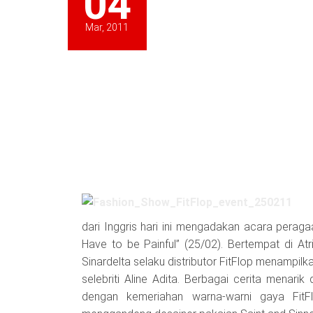
04
Mar, 2011
dari Inggris hari ini mengadakan acara perag
Have to be Painful” (25/02). Bertempat di Atr
Sinardelta selaku distributor FitFlop menampilka
selebriti Aline Adita. Berbagai cerita menarik
dengan kemeriahan warna-warni gaya FitF