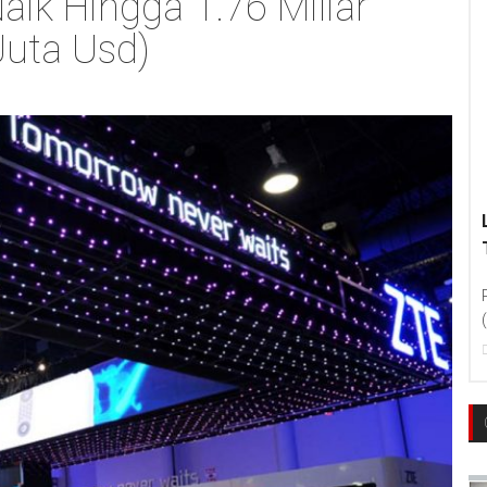
aik Hingga 1.76 Miliar
uta Usd)