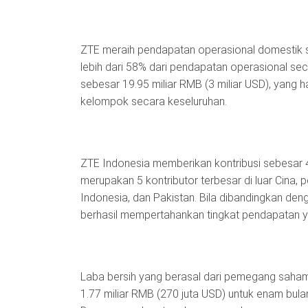
ZTE meraih pendapatan operasional domestik s
lebih dari 58% dari pendapatan operasional sec
sebesar 19.95 miliar RMB (3 miliar USD), yang 
kelompok secara keseluruhan.
ZTE Indonesia memberikan kontribusi sebesar 
merupakan 5 kontributor terbesar di luar Cina, p
Indonesia, dan Pakistan. Bila dibandingkan de
berhasil mempertahankan tingkat pendapatan y
Laba bersih yang berasal dari pemegang saham
1.77 miliar RMB (270 juta USD) untuk enam bula