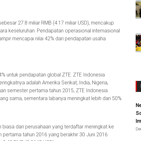
ebesar 27.8 miliar RMB (4.17 miliar USD), mencakup
ara keseluruhan. Pendapatan operasional internasional
hampir mencapai nilai 42% dari pendapatan usaha
4% untuk pendapatan global ZTE. ZTE Indonesia
eringkatnya adalah Amerika Serikat, India, Nigeria,
ngan semester pertama tahun 2015, ZTE Indonesia
ang sama, sementara labanya meningkat lebih dari 50%.
Ne
Sc
Im
 biasa dari perusahaan yang terdaftar meningkat ke
De
n pertama tahun 2016 yang berakhir 30 Juni 2016.