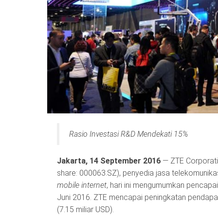
Rasio Investasi R&D Mendekati 15%
Jakarta, 14 September 2016
— ZTE Corporat
share: 000063.SZ), penyedia jasa telekomunikas
mobile internet
, hari ini mengumumkan pencapa
Juni 2016. ZTE mencapai peningkatan pendapat
(7.15 miliar USD).