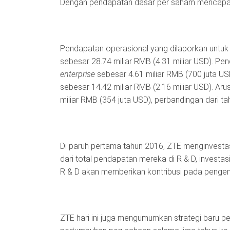
Dengan pendapatan dasar per saham mencapai
Pendapatan operasional yang dilaporkan untuk 
sebesar 28.74 miliar RMB (4.31 miliar USD). Pe
enterprise
sebesar 4.61 miliar RMB (700 juta US
sebesar 14.42 miliar RMB (2.16 miliar USD). Aru
miliar RMB (354 juta USD), perbandingan dari t
Di paruh pertama tahun 2016, ZTE menginvestasi
dari total pendapatan mereka di R & D, investasi
R & D akan memberikan kontribusi pada penge
ZTE hari ini juga mengumumkan strategi baru 