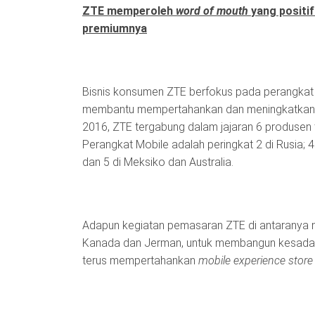
ZTE memperoleh
word of mouth
yang positi
premiumnya
Bisnis konsumen ZTE berfokus pada perangka
membantu mempertahankan dan meningkatkan p
2016, ZTE tergabung dalam jajaran 6 produsen
Perangkat Mobile adalah peringkat 2 di Rusia; 4
dan 5 di Meksiko dan Australia.
Adapun kegiatan pemasaran ZTE di antaranya m
Kanada dan Jerman, untuk membangun kesada
terus mempertahankan
mobile experience store