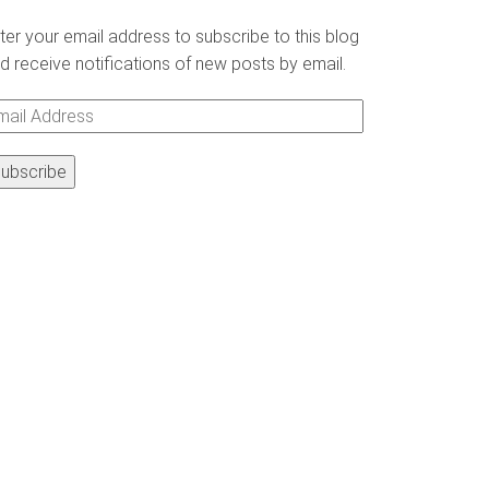
ter your email address to subscribe to this blog
d receive notifications of new posts by email.
ail
ddress