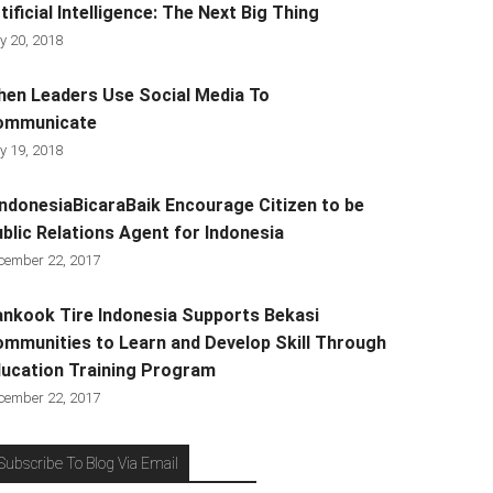
tificial Intelligence: The Next Big Thing
y 20, 2018
en Leaders Use Social Media To
ommunicate
y 19, 2018
ndonesiaBicaraBaik Encourage Citizen to be
blic Relations Agent for Indonesia
cember 22, 2017
nkook Tire Indonesia Supports Bekasi
mmunities to Learn and Develop Skill Through
ucation Training Program
cember 22, 2017
Subscribe To Blog Via Email