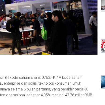
ion (H kode saham share: 0763.HK / A kode saham
i, enterprise dan solusi teknologi konsumen untuk
iannya selama 6 bulan pertama, yang berakhir pada 30
an operasional sebesar 4,05% menjadi 47.76 miliar RMB