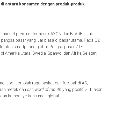
f di antara konsumen dengan produk-produk
t handset premium termasuk AXON dan BLADE untuk
angsa pasar yang luar biasa di pasar utama. Pada Q2
 teratas smartphone global. Pangsa pasar ZTE
 di Amerika Utara, Swedia, Spanyol dan Afrika Selatan;
ensponsori olah raga basket dan football di AS,
ran merek dan dan
word of mouth
yang positif. ZTE akan
dan kampanye konsumen global.