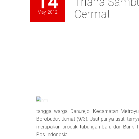
14
Triana Samb
Cermat
May, 2012
tangga warga Danurejo, Kecamatan Metroyu
Borobudur, Jumat (9/3). Usut punya usut, tern
merupakan produk tabungan baru dari Bank 
Pos Indonesia.