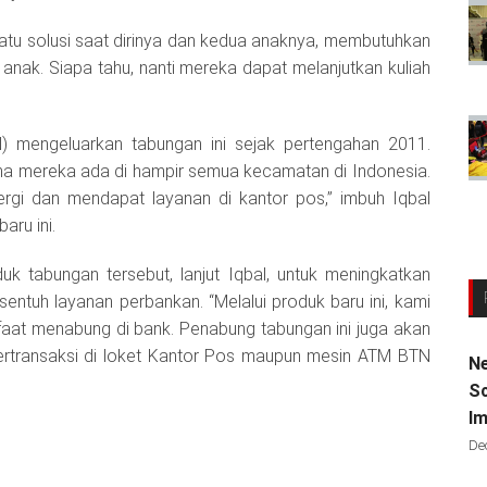
satu solusi saat dirinya dan kedua anaknya, membutuhkan
anak. Siapa tahu, nanti mereka dapat melanjutkan kuliah
) mengeluarkan tabungan ini sejak pertengahan 2011.
a mereka ada di hampir semua kecamatan di Indonesia.
pergi dan mendapat layanan di kantor pos,” imbuh Iqbal
aru ini.
uk tabungan tersebut, lanjut Iqbal, untuk meningkatkan
entuh layanan perbankan. “Melalui produk baru ini, kami
aat menabung di bank. Penabung tabungan ini juga akan
rtransaksi di loket Kantor Pos maupun mesin ATM BTN
Ne
Sc
Im
De