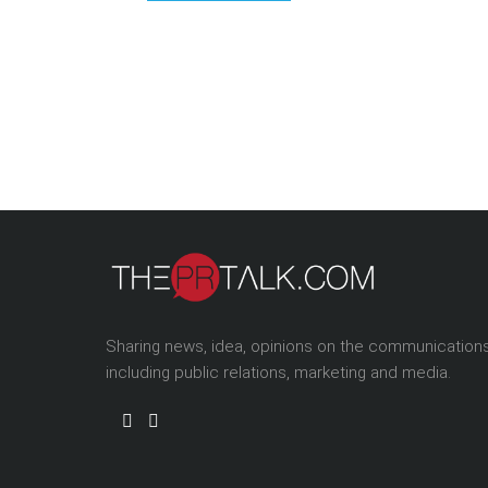
Sharing news, idea, opinions on the communication
including public relations, marketing and media.