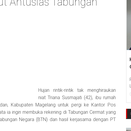
ut Antusias Tabungan
Hujan rintik-rintik tak menghiraukan
niat Triana Susmajati (42), ibu rumah
dan, Kabupaten Magelang untuk pergi ke Kantor Pos
yata ia ingin membuka rekening di Tabungan Cermat yang
Tabungan Negara (BTN) dan hasil kerjasama dengan PT