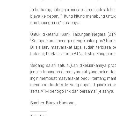
Ia berharap, tabungan ini dapat menjadi salah 
biaya ke depan. “Hitung-hitung menabung untuk 
dari tabungan ini,” harapnya.
Untuk diketahui, Bank Tabungan Negara (BTN
“Kenapa kami menggandeng kantor pos? Karen
Di sis lain, masyarakat juga sudah terbiasa 
Latanro, Direktur Utama BTN, di Magelang baru-b
Sedang salah satu tujuan dikeluarkannya prod
jumlah tabungan di masyarakat yang belum ters
ingin membuat masyarakat peduli tentang manf
mendapat kartu ATM yang dapat digunakan be
serta ATM berlogo link dan bersama,” jelasnya.
Sumber: Bagyo Harsono.