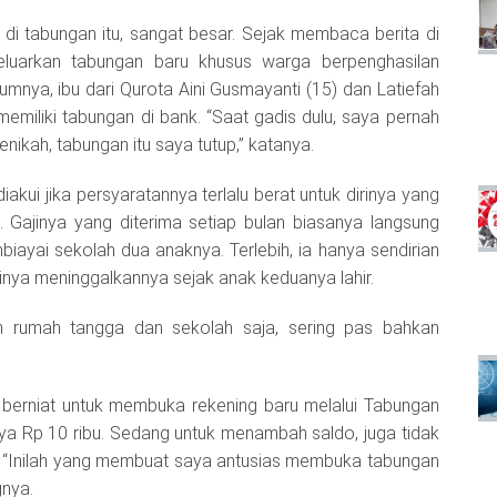
di tabungan itu, sangat besar. Sejak membaca berita di
uarkan tabungan baru khusus warga berpenghasilan
mnya, ibu dari Qurota Aini Gusmayanti (15) dan Latiefah
memiliki tabungan di bank. “Saat gadis dulu, saya pernah
ikah, tabungan itu saya tutup,” katanya.
akui jika persyaratannya terlalu berat untuk dirinya yang
 Gajinya yang diterima setiap bulan biasanya langsung
ayai sekolah dua anaknya. Terlebih, ia hanya sendirian
nya meninggalkannya sejak anak keduanya lahir.
n rumah tangga dan sekolah saja, sering pas bahkan
g berniat untuk membuka rekening baru melalui Tabungan
nya Rp 10 ribu. Sedang untuk menambah saldo, juga tidak
u. “Inilah yang membuat saya antusias membuka tabungan
gnya.