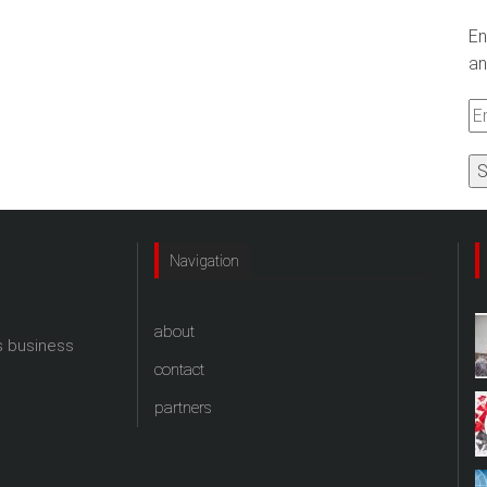
En
an
Em
A
Navigation
about
s business
contact
partners