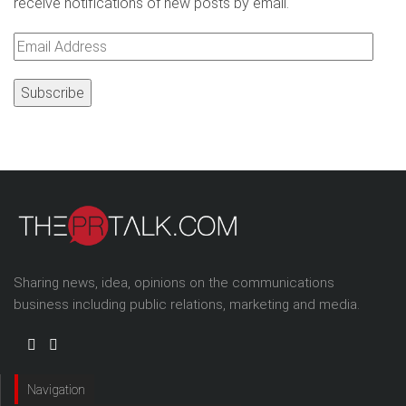
receive notifications of new posts by email.
Email
Address
Sharing news, idea, opinions on the communications
business including public relations, marketing and media.
Navigation