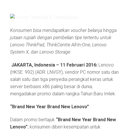
Konsumen bisa mendapatkan voucher belanja hingga
jutaan rupiah dengan pembelian tipe tertentu untuk
Lenovo ThinkPad, ThinkCentre All-In-One, Lenovo
System X, dan Lenovo Storage
JAKARTA, Indonesia –
11
Februari 2016:
Lenovo
(HKSE: 992) (ADR: LNVGY), vendor PC nomor satu dan
salah satu dari tiga penyedia perangkat keras untuk
server berbasis x86 paling besar di dunia,
mengadakan promo dalam rangka Tahun Baru Imlek.
“Brand New Year Brand New Lenovo”
Dalam promo bertajuk
“Brand New Year Brand New
Lenovo”
, konsumen diberi kesempatan untuk