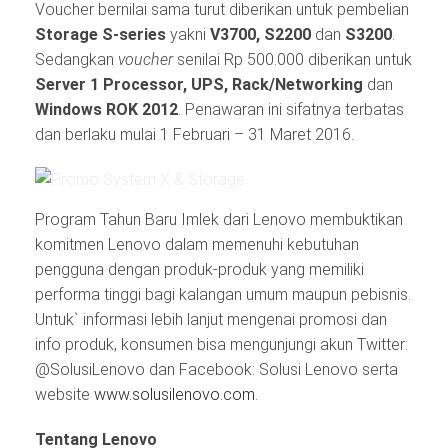
Voucher bernilai sama turut diberikan untuk pembelian
Storage S-series
yakni
V3700, S2200
dan
S3200
.
Sedangkan
voucher
senilai Rp 500.000 diberikan untuk
Server 1 Processor, UPS, Rack/Networking
dan
Windows ROK 2012
. Penawaran ini sifatnya terbatas
dan berlaku mulai 1 Februari – 31 Maret 2016.
Program Tahun Baru Imlek dari Lenovo membuktikan
komitmen Lenovo dalam memenuhi kebutuhan
pengguna dengan produk-produk yang memiliki
performa tinggi bagi kalangan umum maupun pebisnis.
Untuk` informasi lebih lanjut mengenai promosi dan
info produk, konsumen bisa mengunjungi akun Twitter:
@SolusiLenovo dan Facebook: Solusi Lenovo serta
website
www.solusilenovo.com
.
Tentang Lenovo