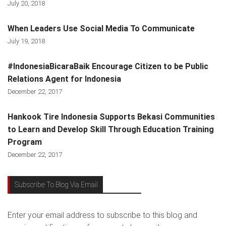
July 20, 2018
When Leaders Use Social Media To Communicate
July 19, 2018
#IndonesiaBicaraBaik Encourage Citizen to be Public
Relations Agent for Indonesia
December 22, 2017
Hankook Tire Indonesia Supports Bekasi Communities
to Learn and Develop Skill Through Education Training
Program
December 22, 2017
Subscribe To Blog Via Email
Enter your email address to subscribe to this blog and