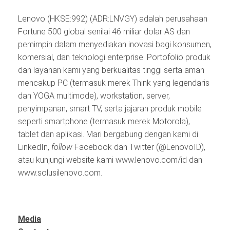
Lenovo (HKSE:992) (ADR:LNVGY) adalah perusahaan
Fortune 500 global senilai 46 miliar dolar AS dan
pemimpin dalam menyediakan inovasi bagi konsumen,
komersial, dan teknologi enterprise. Portofolio produk
dan layanan kami yang berkualitas tinggi serta aman
mencakup PC (termasuk merek Think yang legendaris
dan YOGA multimode), workstation, server,
penyimpanan, smart TV, serta jajaran produk mobile
seperti smartphone (termasuk merek Motorola),
tablet dan aplikasi. Mari bergabung dengan kami di
LinkedIn,
follow
Facebook dan Twitter (@LenovoID),
atau kunjungi website kami www.lenovo.com/id dan
www.solusilenovo.com.
Media