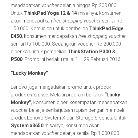
mendapatkan
voucher
belanja hingga Rp 200.000.
Untuk
ThinkPad Yoga 12 & 14
misalnya, konsumen
akan mendapatkan
free shopping voucher
senilai Rp
150.000. Kemudian untuk pembelian
ThinkPad Edge
E450
, konsumen mendapatkan
free shopping voucher
senilai Rp 100.000. Sedangkan voucher Rp 200.000
diberikan untuk pembelian
ThinkStation P300 &
P500
. Promo ini berlaku mulai 1 – 29 Februari 2016.
“Lucky Monkey”
Lenovo juga mengadakan promo untuk produk-
produk
enterprise
. Melalui program bertajuk
“Lucky
Monkey”
, konsumen diberi kesempatan mendapatkan
voucher
belanja senilai jutaan rupiah dengan membeli
produk Lenovo System X dan Storage S-series. Untuk
System x3650
misalnya, konsumen akan
mendapatkan
voucher
belanja senilai Rp 1.000.000.