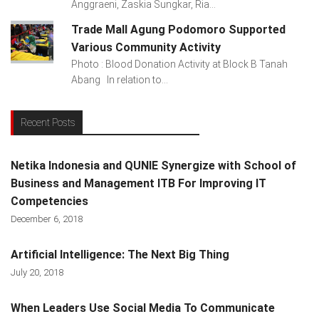
Anggraeni, Zaskia Sungkar, Ria...
Trade Mall Agung Podomoro Supported
Various Community Activity
Photo : Blood Donation Activity at Block B Tanah
Abang In relation to...
Recent Posts
Netika Indonesia and QUNIE Synergize with School of
Business and Management ITB For Improving IT
Competencies
December 6, 2018
Artificial Intelligence: The Next Big Thing
July 20, 2018
When Leaders Use Social Media To Communicate