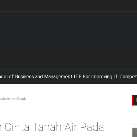
Business and Management ITB For Improving IT Competencies,
Ne
ada Anak-Anak
Cinta Tanah Air Pada