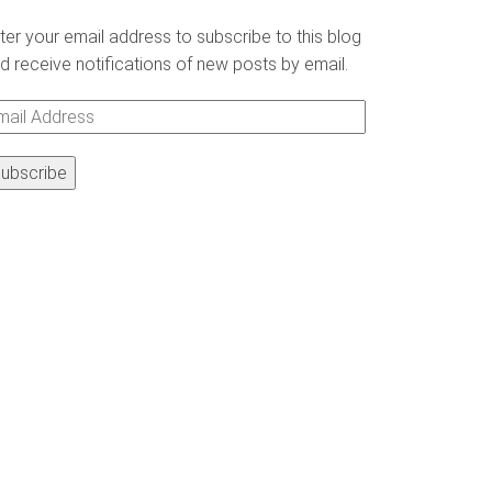
ter your email address to subscribe to this blog
d receive notifications of new posts by email.
ail
ddress