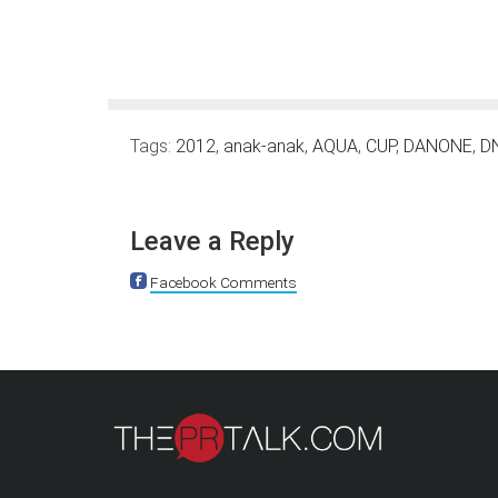
Tags:
2012
,
anak-anak
,
AQUA
,
CUP
,
DANONE
,
D
Leave a Reply
Facebook Comments