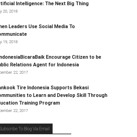
tificial Intelligence: The Next Big Thing
y 20, 2018
en Leaders Use Social Media To
ommunicate
y 19, 2018
ndonesiaBicaraBaik Encourage Citizen to be
blic Relations Agent for Indonesia
cember 22, 2017
nkook Tire Indonesia Supports Bekasi
mmunities to Learn and Develop Skill Through
ucation Training Program
cember 22, 2017
Subscribe To Blog Via Email