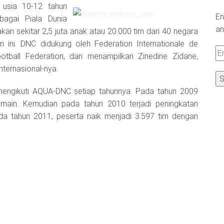
 usia 10-12 tahun
En
bagai Piala Dunia
an
kan sekitar 2,5 juta anak atau 20.000 tim dari 40 negara
n ini. DNC didukung oleh Federation Internationale de
Em
ootball Federation, dan menampilkan Zinedine Zidane,
A
nternasional-nya.
mengikuti AQUA-DNC setiap tahunnya. Pada tahun 2009
emain. Kemudian pada tahun 2010 terjadi peningkatan
da tahun 2011, peserta naik menjadi 3.597 tim dengan