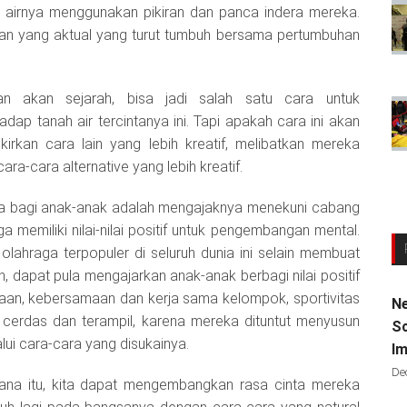
h airnya menggunakan pikiran dan panca indera mereka.
man yang aktual yang turut tumbuh bersama pertumbuhan
n akan sejarah, bisa jadi salah satu cara untuk
ap tanah air tercintanya ini. Tapi apakah cara ini akan
kirkan cara lain yang lebih kreatif, melibatkan mereka
a-cara alternative yang lebih kreatif.
 kita bagi anak-anak adalah mengajaknya menekuni cabang
 memiliki nilai-nilai positif untuk pengembangan mental.
lahraga terpopuler di seluruh dunia ini selain membuat
dapat pula mengajarkan anak-anak berbagi nilai positif
kaan, kebersamaan dan kerja sama kelompok, sportivitas
Ne
 cerdas dan terampil, karena mereka dituntut menyusun
Sc
alui cara-cara yang disukainya.
Im
De
erhana itu, kita dapat mengembangkan rasa cinta mereka