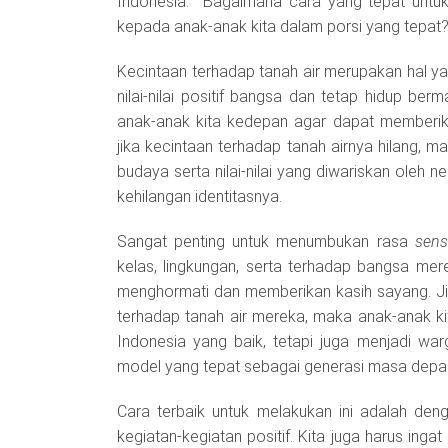
Indonesia. Bagaimana cara yang tepat untu
kepada anak-anak kita dalam porsi yang tepat
Kecintaan terhadap tanah air merupakan hal ya
nilai-nilai positif bangsa dan tetap hidup berm
anak-anak kita kedepan agar dapat memberik
jika kecintaan terhadap tanah airnya hilang,
budaya serta nilai-nilai yang diwariskan oleh 
kehilangan identitasnya.
Sangat penting untuk menumbukan rasa
sens
kelas, lingkungan, serta terhadap bangsa me
menghormati dan memberikan kasih sayang. Ji
terhadap tanah air mereka, maka anak-anak ki
Indonesia yang baik, tetapi juga menjadi wa
model yang tepat sebagai generasi masa depan
Cara terbaik untuk melakukan ini adalah d
kegiatan-kegiatan positif. Kita juga harus ing