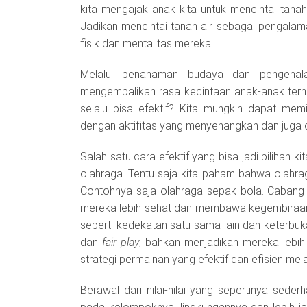
kita mengajak anak kita untuk mencintai tana
Jadikan mencintai tanah air sebagai pengala
fisik dan mentalitas mereka
Melalui penanaman budaya dan pengenala
mengembalikan rasa kecintaan anak-anak terhad
selalu bisa efektif? Kita mungkin dapat memi
dengan aktifitas yang menyenangkan dan juga car
Salah satu cara efektif yang bisa jadi pilihan
olahraga. Tentu saja kita paham bahwa olahraga
Contohnya saja olahraga sepak bola. Cabang o
mereka lebih sehat dan membawa kegembiraan, 
seperti kedekatan satu sama lain dan keterbu
dan
fair play
, bahkan menjadikan mereka lebih
strategi permainan yang efektif dan efisien mel
Berawal dari nilai-nilai yang sepertinya sed