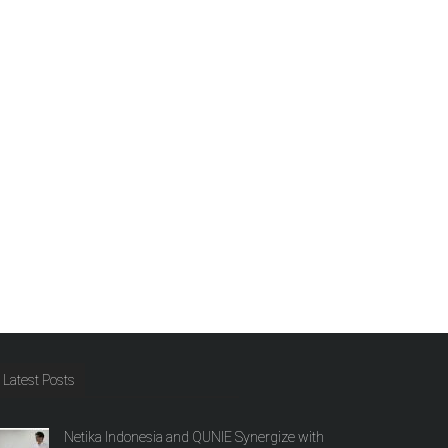
Latest Posts
Netika Indonesia and QUNIE Synergize with