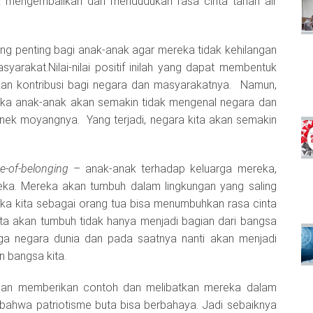
k mengembalikan dan mendudukan rasa cinta tanah air
?
ng penting bagi anak-anak agar mereka tidak kehilangan
asyarakat.Nilai-nilai positif inilah yang dapat membentuk
an kontribusi bagi negara dan masyarakatnya. Namun,
 maka anak-anak akan semakin tidak mengenal negara dan
nenek moyangnya. Yang terjadi, negara kita akan semakin
e-of-belonging
– anak-anak terhadap keluarga mereka,
reka. Mereka akan tumbuh dalam lingkungan yang saling
ka kita sebagai orang tua bisa menumbuhkan rasa cinta
ta akan tumbuh tidak hanya menjadi bagian dari bangsa
rga negara dunia dan pada saatnya nanti akan menjadi
 bangsa kita.
engan memberikan contoh dan melibatkan mereka dalam
at bahwa patriotisme buta bisa berbahaya. Jadi sebaiknya