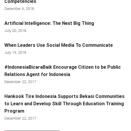
Competencies
December 6, 2018
Artificial Intelligence: The Next Big Thing
July 20, 2018
When Leaders Use Social Media To Communicate
July 19, 2018
#IndonesiaBicaraBaik Encourage Citizen to be Public
Relations Agent for Indonesia
December 22, 2017
Hankook Tire Indonesia Supports Bekasi Communities
to Learn and Develop Skill Through Education Training
Program
December 22, 2017