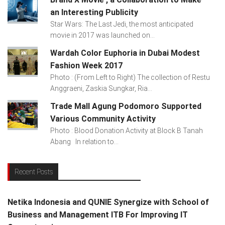
an Interesting Publicity
Star Wars: The Last Jedi, the most anticipated
movie in 2017 was launched on...
Wardah Color Euphoria in Dubai Modest
Fashion Week 2017
Photo : (From Left to Right) The collection of Restu
Anggraeni, Zaskia Sungkar, Ria...
Trade Mall Agung Podomoro Supported
Various Community Activity
Photo : Blood Donation Activity at Block B Tanah
Abang In relation to...
Recent Posts
Netika Indonesia and QUNIE Synergize with School of
Business and Management ITB For Improving IT