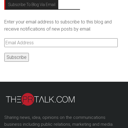
Subscribe To Blog Via Email
Enter your email address to subscribe to this blog and
receive notifications of new posts by email.
Email
Address
Sharing news, idea, opinions on the communications
business including public relations, marketing and media.