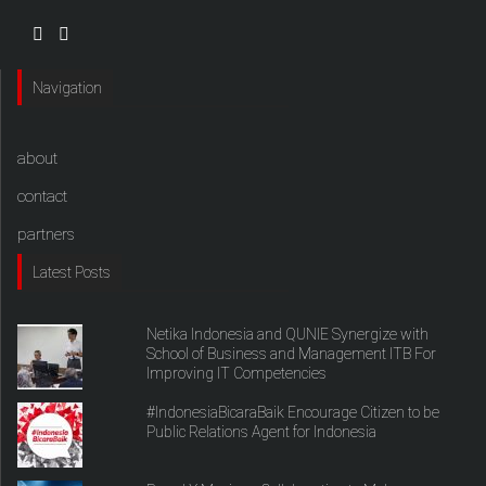
Navigation
about
contact
partners
Latest Posts
Netika Indonesia and QUNIE Synergize with
School of Business and Management ITB For
Improving IT Competencies
#IndonesiaBicaraBaik Encourage Citizen to be
Public Relations Agent for Indonesia