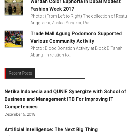
Wardah Color Euphoria in Dubai Modest
Fashion Week 2017
Photo : (From Left to Right) The collection of Restu
Anggraeni, Zaskia Sungkar, Ria...
Trade Mall Agung Podomoro Supported
Various Community Activity
Photo : Blood Donation Activity at Block B Tanah
Abang In relation to...
Recent Posts
Netika Indonesia and QUNIE Synergize with School of
Business and Management ITB For Improving IT
Competencies
December 6, 2018
Artificial Intelligence: The Next Big Thing