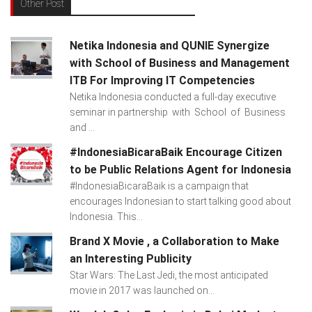
Other Post
Netika Indonesia and QUNIE Synergize
with School of Business and Management
ITB For Improving IT Competencies
Netika Indonesia conducted a full-day executive
seminar in partnership with School of Business
and ...
#IndonesiaBicaraBaik Encourage Citizen
to be Public Relations Agent for Indonesia
#IndonesiaBicaraBaik is a campaign that
encourages Indonesian to start talking good about
Indonesia. This...
Brand X Movie , a Collaboration to Make
an Interesting Publicity
Star Wars: The Last Jedi, the most anticipated
movie in 2017 was launched on...