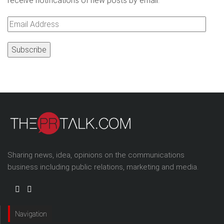
receive notifications of new posts by email.
Email
Address
Sharing news, idea, opinions on the communications
business including public relations, marketing and media.
Navigation