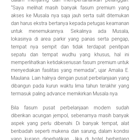
“Saya melihat masih banyak fasum premium yang
akses ke Musala nya saja jauh serta sulit ditemukan
dan harus ekstra bertanya kepada petugas keamanan
untuk menemukannya. Sekalinya ada Musala,
lokasinya di area parkir yang panas serta pengap,
tempat nya sempit dan tidak terdapat penitipan
sepatu dan tempat wudhu yang khusus, hal ini
memperlihatkan ketidakseriusan fasum premium untuk
menyediakan fasilitas yang memadai”, ujar Amalia E.
Maulana. Lain halnya dengan pusat perbelanjaan yang
dibangun pada kurun waktu lima tahun terakhir yang
termasuk paling advance memikirkan Musala nya.
Bila fasum pusat perbelanjaan modern sudah
diberikan acungan jempol, sebenarnya masih banyak
aspek yang perlu dibenahi. Di banyak tempat, alat
beribadah seperti mukena dan sarung, dalam kondisi
yang kurang diperhatikan. Jika di hotel berbintang