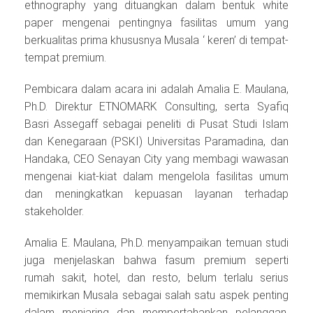
ethnography yang dituangkan dalam bentuk white
paper mengenai pentingnya fasilitas umum yang
berkualitas prima khususnya Musala ‘ keren’ di tempat-
tempat premium.
Pembicara dalam acara ini adalah Amalia E. Maulana,
Ph.D. Direktur ETNOMARK Consulting, serta Syafiq
Basri Assegaff sebagai peneliti di Pusat Studi Islam
dan Kenegaraan (PSKI) Universitas Paramadina, dan
Handaka, CEO Senayan City yang membagi wawasan
mengenai kiat-kiat dalam mengelola fasilitas umum
dan meningkatkan kepuasan layanan terhadap
stakeholder.
Amalia E. Maulana, Ph.D. menyampaikan temuan studi
juga menjelaskan bahwa fasum premium seperti
rumah sakit, hotel, dan resto, belum terlalu serius
memikirkan Musala sebagai salah satu aspek penting
dalam menjaring dan mempertahankan pelanggan.