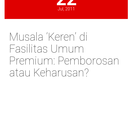
Jul, 2011
Musala ‘Keren’ di
Fasilitas Umum
Premium: Pemborosan
atau Keharusan?