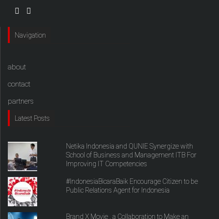
Navigation
about
contact
partners
Latest Posts
Netika Indonesia and QUNIE Synergize with
School of Business and Management ITB For
Improving IT Competencies
#IndonesiaBicaraBaik Encourage Citizen to be
Public Relations Agent for Indonesia
Brand X Movie , a Collaboration to Make an