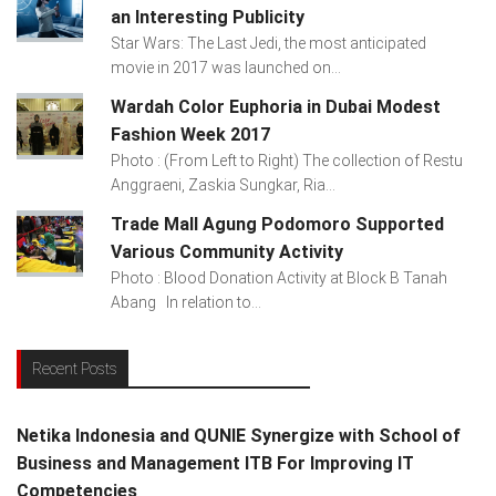
an Interesting Publicity
Star Wars: The Last Jedi, the most anticipated
movie in 2017 was launched on...
Wardah Color Euphoria in Dubai Modest
Fashion Week 2017
Photo : (From Left to Right) The collection of Restu
Anggraeni, Zaskia Sungkar, Ria...
Trade Mall Agung Podomoro Supported
Various Community Activity
Photo : Blood Donation Activity at Block B Tanah
Abang In relation to...
Recent Posts
Netika Indonesia and QUNIE Synergize with School of
Business and Management ITB For Improving IT
Competencies