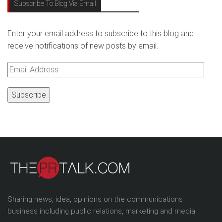
Subscribe To Blog Via Email
Enter your email address to subscribe to this blog and
receive notifications of new posts by email.
Email
Address
Sharing news, idea, opinions on the communications
business including public relations, marketing and media.