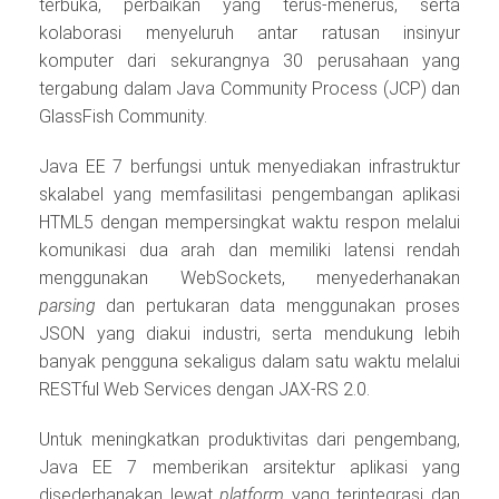
terbuka, perbaikan yang terus-menerus, serta
kolaborasi menyeluruh antar ratusan insinyur
komputer dari sekurangnya 30 perusahaan yang
tergabung dalam Java Community Process (JCP) dan
GlassFish Community.
Java EE 7 berfungsi untuk menyediakan infrastruktur
skalabel yang memfasilitasi pengembangan aplikasi
HTML5 dengan mempersingkat waktu respon melalui
komunikasi dua arah dan memiliki latensi rendah
menggunakan WebSockets, menyederhanakan
parsing
dan pertukaran data menggunakan proses
JSON yang diakui industri, serta mendukung lebih
banyak pengguna sekaligus dalam satu waktu melalui
RESTful Web Services dengan JAX-RS 2.0.
Untuk meningkatkan produktivitas dari pengembang,
Java EE 7 memberikan arsitektur aplikasi yang
disederhanakan lewat
platform
yang terintegrasi dan