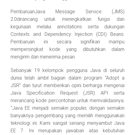
PembaruanJava Message Service (JMS)
2.0dirancang untuk meningkatkan fungsi dan
kegunaan melalui annotations serta dukungan
Contexts and Dependency Injection (CDI) Beans.
Pembaruan ini secara signifikan mampu
mempersingkat kode yang dibutuhkan dalam
mengirim dan menerima pesan.
Sebanyak 19 kelompok pengguna Java di seluruh
dunia telah ambil bagian dalam program “Adopt a
JSR” dan turut memberikan opini berharga mengenai
Java Specification Request (JSR) API serta
merancang kode percontohan untuk memvalidasinya.
“Java EE menjadi semakin populer, dengan semakin
banyaknya pengembang yang memilih menggunakan
teknologi ini. Kami sangat senang menyambut Java
EE 7. Ini merupakan jawaban atas kebutuhan