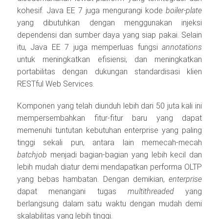
kohesif. Java EE 7 juga mengurangi kode
boiler-plate
yang dibutuhkan dengan menggunakan injeksi
dependensi dan sumber daya yang siap pakai. Selain
itu, Java EE 7 juga memperluas fungsi
annotations
untuk meningkatkan efisiensi; dan meningkatkan
portabilitas dengan dukungan standardisasi klien
RESTful Web Services.
Komponen yang telah diunduh lebih dari 50 juta kali ini
mempersembahkan fitur-fitur baru yang dapat
memenuhi tuntutan kebutuhan enterprise yang paling
tinggi sekali pun, antara lain memecah-mecah
batchjob
menjadi bagian-bagian yang lebih kecil dan
lebih mudah diatur demi mendapatkan performa OLTP
yang bebas hambatan. Dengan demikian,
enterprise
dapat menangani tugas
multithreaded
yang
berlangsung dalam satu waktu dengan mudah demi
skalabilitas yang lebih tinggi.