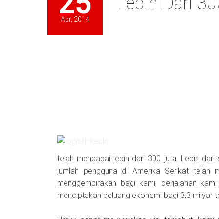
25
Lebih Dari 30
Apr, 2014
telah mencapai lebih dari 300 juta. Lebih dar
jumlah pengguna di Amerika Serikat telah
menggembirakan bagi kami, perjalanan kami
menciptakan peluang ekonomi bagi 3,3 milyar te