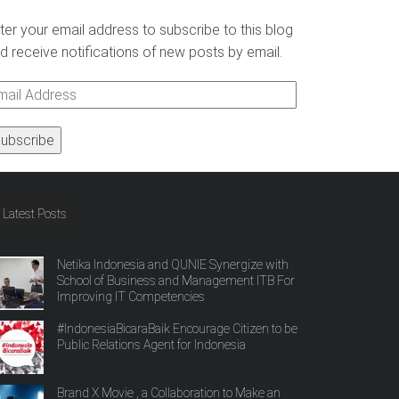
ter your email address to subscribe to this blog
d receive notifications of new posts by email.
ail
ddress
Latest Posts
Netika Indonesia and QUNIE Synergize with
School of Business and Management ITB For
Improving IT Competencies
#IndonesiaBicaraBaik Encourage Citizen to be
Public Relations Agent for Indonesia
Brand X Movie , a Collaboration to Make an