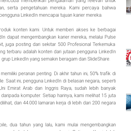
i mencoba memberikan pengalaman yang relevan untuk
ngan, serta pengetahuan mereka. Kami percaya bahwa
engguna LinkedIn mencapai tujuan karier mereka.
 produk konten kami. Untuk memberi akses ke berbagai
edIn dapat mengembangkan karier mereka, melalui
Pulse
t, juga posting dari sekitar 500 Profesional Terkemuka
ang terbaru adalah konten dari jutaan pengguna LinkedIn
ta grup LinkedIn yang semakin beragam dan
SlideShare
.
memiliki peranan penting. Di akhir tahun ini, 50% trafik di
le
. Saat ini, pengguna LinkedIn di belasan negara, seperti
 Uni Emirat Arab dan Inggris Raya, sudah lebih banyak
daripada komputer. Setiap harinya, kami melihat 15 juta
 dilihat, dan 44.000 lamaran kerja di lebih dari 200 negara
ile
, dua tahun yang lalu, kami mulai mengembangkan