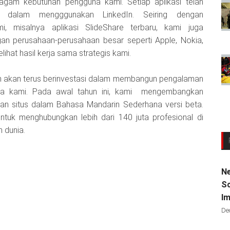
gam kebutuhan pengguna kami. Setiap aplikasi telah
a dalam mengggunakan LinkedIn. Seiring dengan
mi,
misalnya aplikasi SlideShare terbaru
, kami juga
gan perusahaan-perusahaan besar seperti
Apple
,
Nokia
,
elihat hasil kerja sama strategis kami.
dan akan terus berinvestasi dalam membangun pengalaman
a kami. Pada awal tahun ini, kami mengembangkan
an situs dalam Bahasa Mandarin Sederhana versi beta.
ntuk menghubungkan lebih dari 140 juta profesional di
 dunia.
Ne
Sc
Im
De