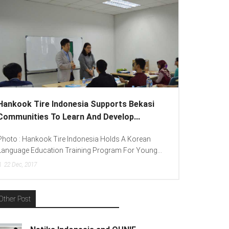
Hankook Tire Indonesia Supports Bekasi
Communities To Learn And Develop...
Photo : Hankook Tire Indonesia Holds A Korean
Language Education Training Program For Young...
22
Dec, 2017
Other Post