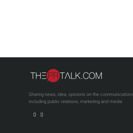
Sharing news, idea, opinions on the communication
including public relations, marketing and media.