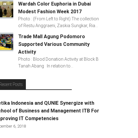
Wardah Color Euphoria in Dubai
Modest Fashion Week 2017
Photo : (From Left to Right) The collection
of Restu Anggraeni, Zaskia Sungkar, Ria...
Trade Mall Agung Podomoro
Supported Various Community
Activity
Photo : Blood Donation Activity at Block B
Tanah Abang In relation to...
Recent Posts
tika Indonesia and QUNIE Synergize with
hool of Business and Management ITB For
proving IT Competencies
cember 6, 2018