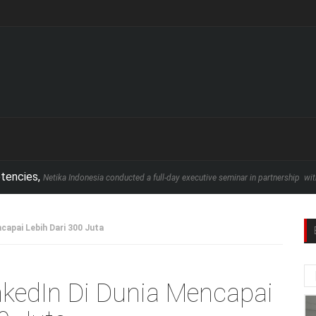
,
Netika Indonesia conducted a full-day executive seminar in partnership with School 
capai Lebih Dari 300 Juta
kedIn Di Dunia Mencapai