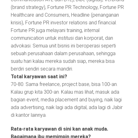
(brand strategy), Fortune PR Technology, Fortune PR
Healthcare and Consumers, Headline (penanganan
krisis), Fortune PR investor relations and financial.
Fortune PR juga melayani training, internal
communication untuk institusi dan korporat, dan
advokasi. Semua unit bisnis ini beroperasi seperti
sebuah perusahaan dalam perusahaan, sehingga
suatu hari kalau mereka sudah siap, mereka bisa
berdiri sendiri secara mandiri.
Total karyawan saat ini?
70-80. Sama freelance, project base, bisa 100-an.
Kalau grup kita 300-an. Kalau mas lihat, masuk ada
bagian event, media placement and buying, naik lagi
ada advertising, naik lagi ada digital, ada lagi di Jabir
di kantor lainnya.
Rata-rata karyawan di sini kan anak muda.
Bagaimana ibu memimpin mereka?