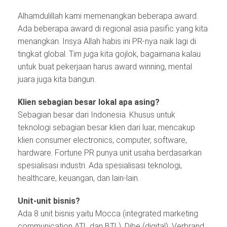
Alhamdulillah kami memenangkan beberapa award.
Ada beberapa award di regional asia pasific yang kita
menangkan. Insya Allah habis ini PR-nya naik lagi di
tingkat global. Tim juga kita gojlok, bagaimana kalau
untuk buat pekerjaan harus award winning, mental
juara juga kita bangun.
Klien sebagian besar lokal apa asing?
Sebagian besar dari Indonesia. Khusus untuk
teknologi sebagian besar klien dari luar, mencakup
klien consumer electronics, computer, software,
hardware. Fortune PR punya unit usaha berdasarkan
spesialisasi industri. Ada spesialisasi teknologi,
healthcare, keuangan, dan lain-lain.
Unit-unit bisnis?
Ada 8 unit bisnis yaitu Mocca (integrated marketing
communication ATL dan BTL), Dibe (digital), Verbrand