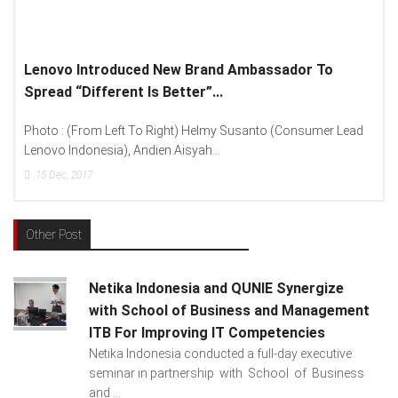
Lenovo Introduced New Brand Ambassador To
Spread “Different Is Better”...
Photo : (From Left To Right) Helmy Susanto (Consumer Lead
Lenovo Indonesia), Andien Aisyah...
15
Dec, 2017
Other Post
Netika Indonesia and QUNIE Synergize
with School of Business and Management
ITB For Improving IT Competencies
Netika Indonesia conducted a full-day executive
seminar in partnership with School of Business
and ...