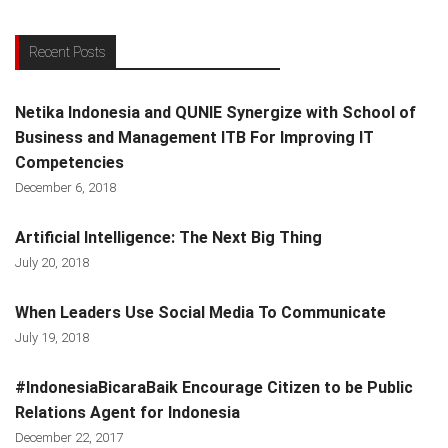
Recent Posts
Netika Indonesia and QUNIE Synergize with School of
Business and Management ITB For Improving IT
Competencies
December 6, 2018
Artificial Intelligence: The Next Big Thing
July 20, 2018
When Leaders Use Social Media To Communicate
July 19, 2018
#IndonesiaBicaraBaik Encourage Citizen to be Public
Relations Agent for Indonesia
December 22, 2017