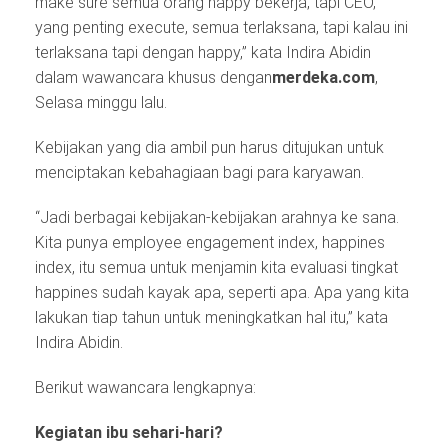
make sure semua orang happy bekerja, tapi CEO,
yang penting execute, semua terlaksana, tapi kalau ini
terlaksana tapi dengan happy,” kata Indira Abidin
dalam wawancara khusus dengan
merdeka.com
,
Selasa minggu lalu.
Kebijakan yang dia ambil pun harus ditujukan untuk
menciptakan kebahagiaan bagi para karyawan.
“Jadi berbagai kebijakan-kebijakan arahnya ke sana.
Kita punya employee engagement index, happines
index, itu semua untuk menjamin kita evaluasi tingkat
happines sudah kayak apa, seperti apa. Apa yang kita
lakukan tiap tahun untuk meningkatkan hal itu,” kata
Indira Abidin.
Berikut wawancara lengkapnya:
Kegiatan ibu sehari-hari?