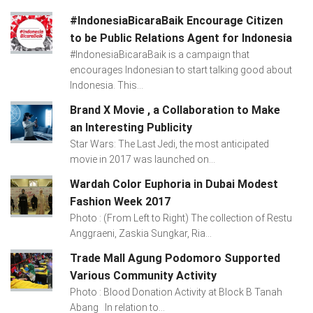
#IndonesiaBicaraBaik Encourage Citizen
to be Public Relations Agent for Indonesia
#IndonesiaBicaraBaik is a campaign that
encourages Indonesian to start talking good about
Indonesia. This...
Brand X Movie , a Collaboration to Make
an Interesting Publicity
Star Wars: The Last Jedi, the most anticipated
movie in 2017 was launched on...
Wardah Color Euphoria in Dubai Modest
Fashion Week 2017
Photo : (From Left to Right) The collection of Restu
Anggraeni, Zaskia Sungkar, Ria...
Trade Mall Agung Podomoro Supported
Various Community Activity
Photo : Blood Donation Activity at Block B Tanah
Abang In relation to...