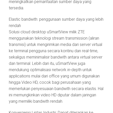
meningkatkan pemanfaatan sumber daya yang
tersedia.
Elastic bandwith: penggunaan sumber daya yang lebih
rendah
Solusi cloud desktop uSmartView milik ZTE
menggunakan teknologi stream transmission (aliran
transmisi) untuk mengirimkan media dari server virtual
ke terminal pengguna secara kontinu dan real-time,
sekaligus meminimalisir bandwith antara virtual server
dan terminal. Lebih dari itu, uSmartView juga
mendukung optimalisasi network in-depth untuk
applications mulai dari office yang umum digunakan
hingga Video HD, cocok bagi perusahaan yang
memerlukan penyesuaian bandwith secara elastis. Hal
ini memungkinkan video HD diputar dalam jaringan
yang memiliki bandwith rendah.
Konvergensi Lintas Industri: Dapat diterapkan ke