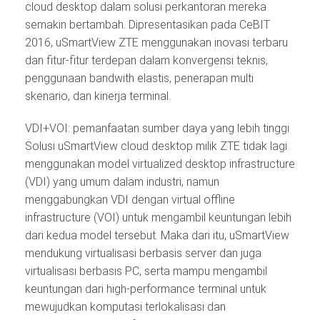
cloud desktop dalam solusi perkantoran mereka
semakin bertambah. Dipresentasikan pada CeBIT
2016, uSmartView ZTE menggunakan inovasi terbaru
dan fitur-fitur terdepan dalam konvergensi teknis,
penggunaan bandwith elastis, penerapan multi
skenario, dan kinerja terminal.
VDI+VOI: pemanfaatan sumber daya yang lebih tinggi
Solusi uSmartView cloud desktop milik ZTE tidak lagi
menggunakan model virtualized desktop infrastructure
(VDI) yang umum dalam industri, namun
menggabungkan VDI dengan virtual offline
infrastructure (VOI) untuk mengambil keuntungan lebih
dari kedua model tersebut. Maka dari itu, uSmartView
mendukung virtualisasi berbasis server dan juga
virtualisasi berbasis PC, serta mampu mengambil
keuntungan dari high-performance terminal untuk
mewujudkan komputasi terlokalisasi dan