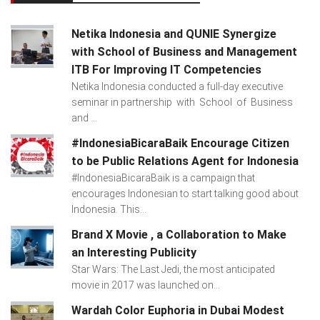
Netika Indonesia and QUNIE Synergize
with School of Business and Management
ITB For Improving IT Competencies
Netika Indonesia conducted a full-day executive
seminar in partnership with School of Business
and ...
#IndonesiaBicaraBaik Encourage Citizen
to be Public Relations Agent for Indonesia
#IndonesiaBicaraBaik is a campaign that
encourages Indonesian to start talking good about
Indonesia. This...
Brand X Movie , a Collaboration to Make
an Interesting Publicity
Star Wars: The Last Jedi, the most anticipated
movie in 2017 was launched on...
Wardah Color Euphoria in Dubai Modest