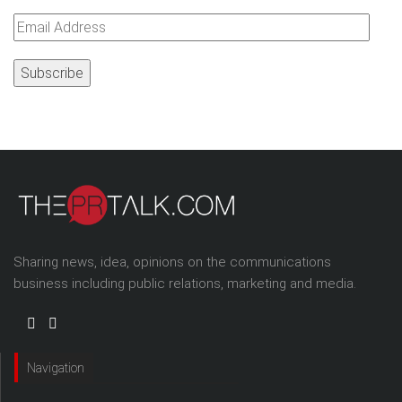
Email
Address
Sharing news, idea, opinions on the communications
business including public relations, marketing and media.
Navigation