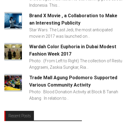
Indonesia. This...
Brand X Movie , a Collaboration to Make
an Interesting Publicity
Star Wars: The Last Jedi, the most anticipated
movie in 2017 was launched on...
Wardah Color Euphoria in Dubai Modest
Fashion Week 2017
Photo : (From Left to Right) The collection of Restu
Anggraeni, Zaskia Sungkar, Ria...
Trade Mall Agung Podomoro Supported
Various Community Activity
Photo : Blood Donation Activity at Block B Tanah
Abang In relation to...
Recent Posts