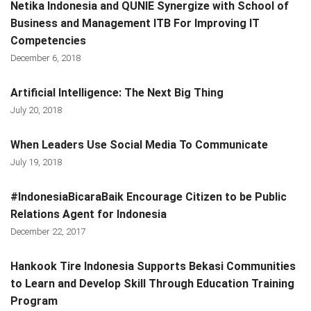
Netika Indonesia and QUNIE Synergize with School of
Business and Management ITB For Improving IT
Competencies
December 6, 2018
Artificial Intelligence: The Next Big Thing
July 20, 2018
When Leaders Use Social Media To Communicate
July 19, 2018
#IndonesiaBicaraBaik Encourage Citizen to be Public
Relations Agent for Indonesia
December 22, 2017
Hankook Tire Indonesia Supports Bekasi Communities
to Learn and Develop Skill Through Education Training
Program