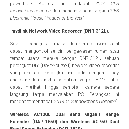
powerbank. Kamera ini mendapat ‘
2014 CES
Innovations honoree’
dan menerima penghargaan
‘CES
Electronic House Product of the Year’.
mydlink Network Video Recorder (DNR-312L)
,
Saat ini, pengguna rumahan dan pemiliki usaha kecil
dapat mengontrol sendiri pengawasan rumah atau
tempat usaha mereka dengan DNR-312L, sebuah
perangkat DIY (Do-it-Yourself) nework video recorder
yang lengkap. Perangkat ini hadir dengan 1-bay
enclosure dan sudah disematkannya port HDMI untuk
dapat melihat, hingga sembilan kamera, secara
langsung tanpa menyalakan PC. Perangkat ini
mendapat mendapat ‘
2014 CES Innovations Honoree’
.
Wireless AC1200 Dual Band Gigabit Range
Extender (DAP-1650) dan Wireless AC750 Dual
Band Range Extender (DAP-1520)