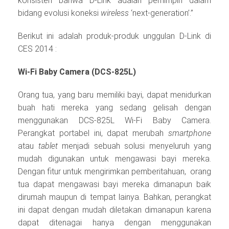
konsisten bahwa D-Link adalah pemimpin dalam
bidang evolusi koneksi
wireless
‘next-generation’.”
Berikut ini adalah produk-produk unggulan D-Link di
CES 2014 :
Wi-Fi Baby Camera (DCS-825L)
Orang tua, yang baru memiliki bayi, dapat menidurkan
buah hati mereka yang sedang gelisah dengan
menggunakan DCS-825L Wi-Fi Baby Camera.
Perangkat portabel ini, dapat merubah
smartphone
atau
tablet
menjadi sebuah solusi menyeluruh yang
mudah digunakan untuk mengawasi bayi mereka.
Dengan fitur untuk mengirimkan pemberitahuan, orang
tua dapat mengawasi bayi mereka dimanapun baik
dirumah maupun di tempat lainya. Bahkan, perangkat
ini dapat dengan mudah diletakan dimanapun karena
dapat ditenagai hanya dengan menggunakan