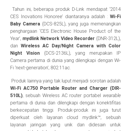
Tahun ini, beberapa produk D-Link mendapat ‘2014
CES Inovations Honoree’
diantaranya adalah :
Wi-Fi
Baby Camera
(DCS-825L), yang juga memenangkan
penghargaan ‘CES Electronic House Product of the
Year’,
mydlink Network Video Recorder
(DNR-312L),
dan
Wireless AC Day/Night Camera with Color
Night Vision
(DCS-2136L), yang merupakan IP
Camera pertama di dunia yang dilengkapi dengan Wi-
Fi ‘next-generation’, 802.11ac.
Produk lainnya yang tak luput menjadi sorotan adalah
Wi-Fi AC750 Portable Router and Charger (DIR-
510L)
, sebuah Wireless AC router portabel
wearable
pertama di dunia dan dilengkapi dengan konektifitas
berkecepatan tinggi. Produk-produk ini juga turut
diperkuat oleh layanan cloud mydlink™, sebuah
layanan jaringan yang unik dan didesain untuk