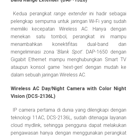
Kedua perangkat
range extender
ini hadir sebagai
pelengkap sempurna untuk jaringan Wi-Fi yang sudah
memiliki kecepatan Wireless AC. Hanya dengan
menekan satu tombol, perangkat ini mampu
menambahkan konektifitas dual-band dan
mengeliminasi zona ‘
Blank Spot
’. DAP-1650 dengan
Gigabit Ethernet mampu menghubungkan Smart TV
ataupun konsol game ‘next-gen’ dengan mudah ke
dalam sebuah jaringan Wireless AC.
Wireless AC Day/Night Camera with Color Night
Vision (DCS-2136L)
IP camera pertama di dunia yang dilengkapi dengan
teknologi 11AC, DCS-2136L, sudah ditenagai layanan
cloud mydlink, sehingga pengguna dapat melakukan
pengawasan hanya dengan menggunakan perangkat