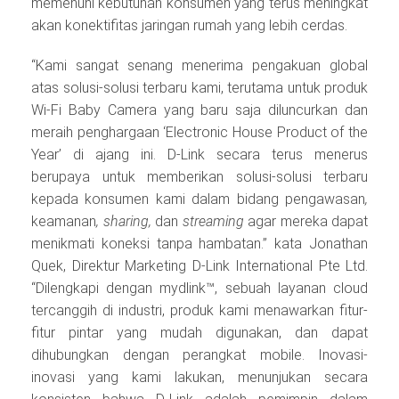
memenuhi kebutuhan konsumen yang terus meningkat
akan konektifitas jaringan rumah yang lebih cerdas.
“Kami sangat senang menerima pengakuan global
atas solusi-solusi terbaru kami, terutama untuk produk
Wi-Fi Baby Camera yang baru saja diluncurkan dan
meraih penghargaan ‘Electronic House Product of the
Year’ di ajang ini. D-Link secara terus menerus
berupaya untuk memberikan solusi-solusi terbaru
kepada konsumen kami dalam bidang pengawasan
,
keamanan
, sharing,
dan
streaming
agar mereka dapat
menikmati koneksi tanpa hambatan.” kata Jonathan
Quek, Direktur Marketing D-Link International Pte Ltd.
“Dilengkapi dengan mydlink™, sebuah layanan cloud
tercanggih di industri, produk kami menawarkan fitur-
fitur pintar yang mudah digunakan, dan dapat
dihubungkan dengan perangkat mobile. Inovasi-
inovasi yang kami lakukan, menunjukan secara