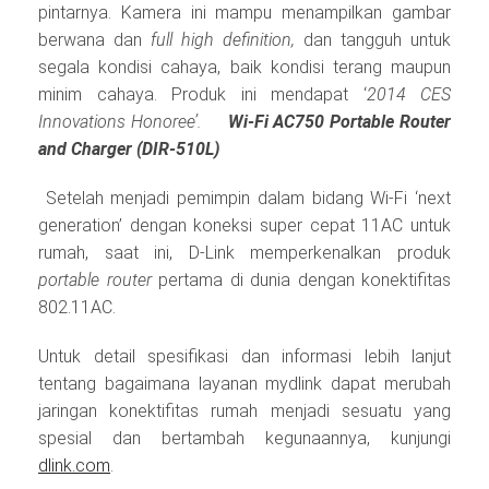
pintarnya. Kamera ini mampu menampilkan gambar
berwana dan
full high definition,
dan tangguh untuk
segala kondisi cahaya, baik kondisi terang maupun
minim cahaya. Produk ini mendapat ‘
2014
CES
Innovations Honoree’.
Wi-Fi AC750 Portable Router
and Charger (DIR-510L)
Setelah menjadi pemimpin dalam bidang Wi-Fi ‘next
generation’ dengan koneksi super cepat 11AC untuk
rumah, saat ini, D-Link memperkenalkan produk
portable
router
pertama di dunia dengan konektifitas
802.11AC.
Untuk detail spesifikasi dan informasi lebih lanjut
tentang bagaimana layanan mydlink dapat merubah
jaringan konektifitas rumah menjadi sesuatu yang
spesial dan bertambah kegunaannya, kunjungi
dlink.com
.