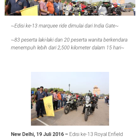
~Edisi ke-13 marquee ride dimulai dari India Gate~
~83 peserta laki-laki dan 20 peserta wanita berkendara
menempuh lebih dari 2,500 kilometer dalam 15 hari~
New Delhi,
19
Juli 2016
–
Edisi ke-13 Royal Enfield