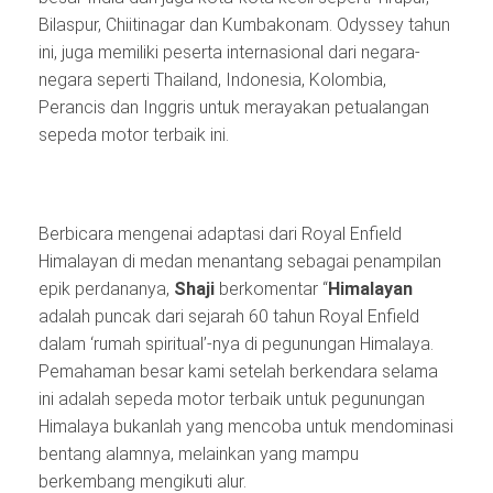
Bilaspur, Chiitinagar dan Kumbakonam. Odyssey tahun
ini, juga memiliki peserta internasional dari negara-
negara seperti Thailand, Indonesia, Kolombia,
Perancis dan Inggris untuk merayakan petualangan
sepeda motor terbaik ini.
Berbicara mengenai adaptasi dari Royal Enfield
Himalayan di medan menantang sebagai penampilan
epik perdananya,
Shaji
berkomentar “
Himalaya
n
adalah puncak dari sejarah 60 tahun Royal Enfield
dalam ‘rumah spiritual’-nya di pegunungan Himalaya.
Pemahaman besar kami setelah berkendara selama
ini adalah sepeda motor terbaik untuk pegunungan
Himalaya bukanlah yang mencoba untuk mendominasi
bentang alamnya, melainkan yang mampu
berkembang mengikuti alur.