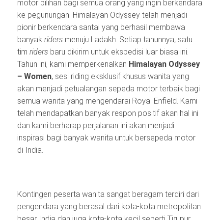
motor pilihan bagi semua orang yang ingin berkendara
ke pegunungan. Himalayan Odyssey telah menjadi
pionir berkendara santai yang berhasil membawa
banyak
riders
menuju Ladakh. Setiap tahunnya, satu
tim
riders
baru dikirim untuk ekspedisi luar biasa ini.
Tahun ini, kami memperkenalkan
Himalayan Odyssey
– Women
, sesi riding eksklusif khusus wanita yang
akan menjadi petualangan sepeda motor terbaik bagi
semua wanita yang mengendarai Royal Enfield. Kami
telah mendapatkan banyak respon positif akan hal ini
dan kami berharap perjalanan ini akan menjadi
inspirasi bagi banyak wanita untuk bersepeda motor
di India.
Kontingen peserta wanita sangat beragam terdiri dari
pengendara yang berasal dari kota-kota metropolitan
besar India dan juga kota-kota kecil seperti Tirupur,