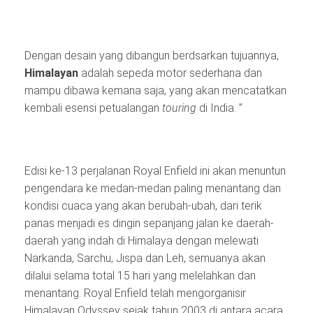
Dengan desain yang dibangun berdsarkan tujuannya,
Himalayan
adalah sepeda motor sederhana dan
mampu dibawa kemana saja, yang akan mencatatkan
kembali esensi petualangan
touring
di India. ”
Edisi ke-13 perjalanan Royal Enfield ini akan menuntun
pengendara ke medan-medan paling menantang dan
kondisi cuaca yang akan berubah-ubah, dari terik
panas menjadi es dingin sepanjang jalan ke daerah-
daerah yang indah di Himalaya dengan melewati
Narkanda, Sarchu, Jispa dan Leh, semuanya akan
dilalui selama total 15 hari yang melelahkan dan
menantang. Royal Enfield telah mengorganisir
Himalayan Odyssey sejak tahun 2003 di antara acara