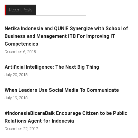
Recent Posts
Netika Indonesia and QUNIE Synergize with School of
Business and Management ITB For Improving IT
Competencies
December 6, 2018
Artificial Intelligence: The Next Big Thing
July 20, 2018
When Leaders Use Social Media To Communicate
July 19, 2018
#IndonesiaBicaraBaik Encourage Citizen to be Public
Relations Agent for Indonesia
December 22, 2017