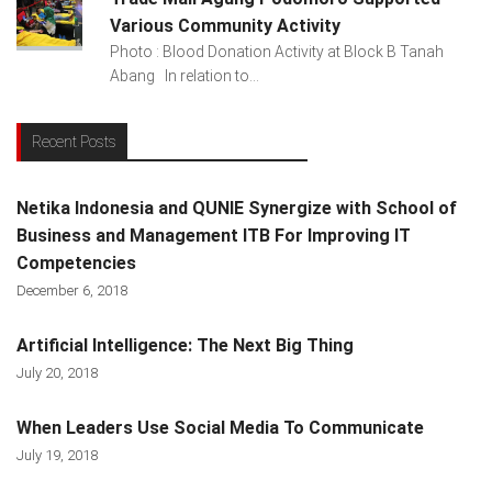
Various Community Activity
Photo : Blood Donation Activity at Block B Tanah
Abang In relation to...
Recent Posts
Netika Indonesia and QUNIE Synergize with School of
Business and Management ITB For Improving IT
Competencies
December 6, 2018
Artificial Intelligence: The Next Big Thing
July 20, 2018
When Leaders Use Social Media To Communicate
July 19, 2018