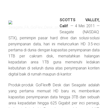
SCOTTS VALLEY,
Calif
. — 4 Mei 2011 —
Seagate (NASDAQ:
STX), pemimpin pasar hard drive dan solusi-solusi
penyimpanan data, hari ini meluncurkan HD 3.5-inci
pertama di dunia dengan kapasitas penyimpanan data
1TB per cakram disk, mematahkan halangan
kepadatan area 1TB guna memenuhi ledakan
kebutuhan di seluruh dunia atas penyimpanan konten
digital baik di rumah maupun di kantor.
Produk-produk GoFlex® Desk dari Seagate adalah
yang pertama memuat HD baru ini, memberikan
kapasitas penyimpanan data hingga 3TB dan sebuah
area kepadatan hingga 625 Gigabit per inci persegi,