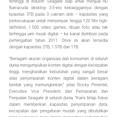
tertinggi di industri. Seagate siap untuk menjual HD
Barracuda desktop 3.5-inci kebanggannya dengan
kpasitas 3TB pada 3 cakram disk – kapasitas yang
berkecukupan untuk menyimpan hingga 120 film high-
definition, 1.500 video games, ribuan foto atau tak
terhingga jam musik digital – ke kanal distribusi pada
pertengahan tahun 2011. Drive ini akan tersedia
dengan kapasitas 2TB, 1.5TB dan 1TB.
“Beragam ukuran organisasi dan konsumen di seluruh
dunia mengumpulkan konten digital dengan kecepatan
tinggi, menghasilkan kebutuhan yang sangat besar
atas penyimpanan konten digital dalam beragam
bentuk yang memungkinkan,” jelas Rocky Pimentel,
Executive Vice President dari Pemasaran dan
Penjualan Seagate di seluruh dunia. “Kami tetap fokus
dalam memberikan kapasitas penyimpanan data,
kecepatan dan pengaturan mudah yang dibutuhkan