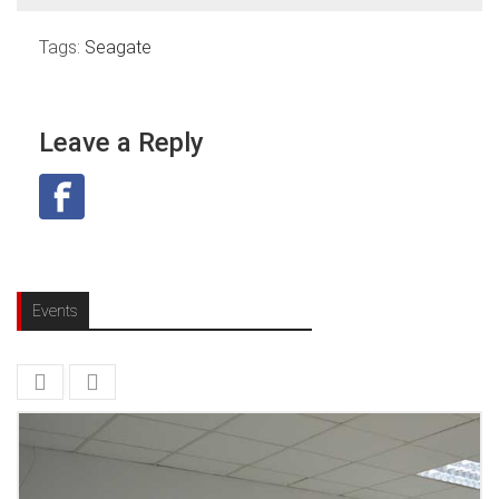
Tags:
Seagate
Leave a Reply
Events