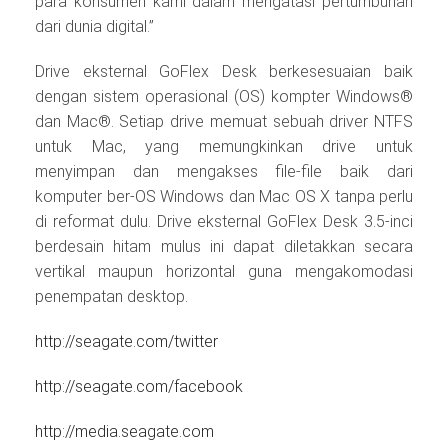
para konsumen kami dalam mengatasi pertumbuhan
dari dunia digital.”
Drive eksternal GoFlex Desk berkesesuaian baik
dengan sistem operasional (OS) kompter Windows®
dan Mac®. Setiap drive memuat sebuah driver NTFS
untuk Mac, yang memungkinkan drive untuk
menyimpan dan mengakses file-file baik dari
komputer ber-OS Windows dan Mac OS X tanpa perlu
di reformat dulu. Drive eksternal GoFlex Desk 3.5-inci
berdesain hitam mulus ini dapat diletakkan secara
vertikal maupun horizontal guna mengakomodasi
penempatan desktop.
http://seagate.com/twitter
http://seagate.com/facebook
http://media.seagate.com