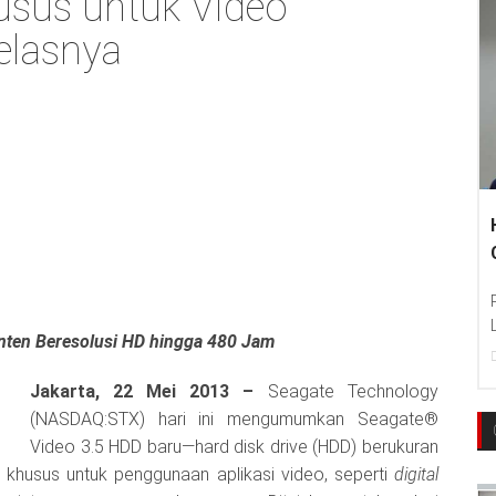
usus untuk Video
elasnya
ten Beresolusi HD hingga 480 Jam
Jakarta, 22 Mei 2013 –
Seagate Technology
(NASDAQ:STX) hari ini mengumumkan Seagate®
Video 3.5 HDD baru—hard disk drive (HDD) berukuran
 khusus untuk penggunaan aplikasi video, seperti
digital