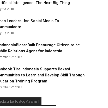
tificial Intelligence: The Next Big Thing
y 20, 2018
en Leaders Use Social Media To
ommunicate
y 19, 2018
ndonesiaBicaraBaik Encourage Citizen to be
blic Relations Agent for Indonesia
cember 22, 2017
nkook Tire Indonesia Supports Bekasi
mmunities to Learn and Develop Skill Through
ucation Training Program
cember 22, 2017
Subscribe To Blog Via Email