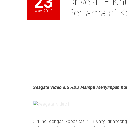
23
Drive 4TB Kh
Pertama di K
May, 2013
Seagate Video 3.5 HDD Mampu Menyimpan Kon
3,4 inci dengan kapasitas 4TB yang dirancang