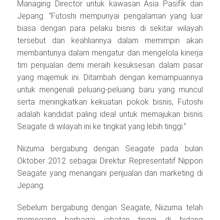
Managing Director untuk kawasan Asia Pasifik dan
Jepang. “Futoshi mempunyai pengalaman yang luar
biasa dengan para pelaku bisnis di sekitar wilayah
tersebut dan keahliannya dalam memimpin akan
membantunya dalam mengatur dan mengelola kinerja
tim penjualan demi meraih kesuksesan dalam pasar
yang majemuk ini. Ditambah dengan kemampuannya
untuk mengenali peluang-peluang baru yang muncul
serta meningkatkan kekuatan pokok bisnis, Futoshi
adalah kandidat paling ideal untuk memajukan bisnis
Seagate di wilayah ini ke tingkat yang lebih tinggi.”
Niizuma bergabung dengan Seagate pada bulan
Oktober 2012 sebagai Direktur Representatif Nippon
Seagate yang menangani penjualan dan marketing di
Jepang.
Sebelum bergabung dengan Seagate, Niizuma telah
memegang berbagai jabatan tinggi di bidang