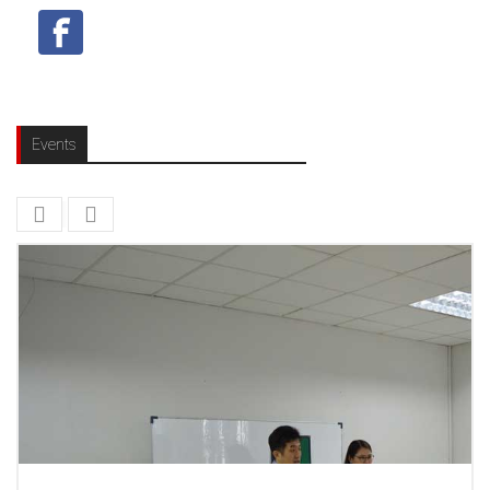
Events