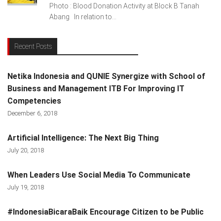
Photo : Blood Donation Activity at Block B Tanah
Abang In relation to...
Recent Posts
Netika Indonesia and QUNIE Synergize with School of
Business and Management ITB For Improving IT
Competencies
December 6, 2018
Artificial Intelligence: The Next Big Thing
July 20, 2018
When Leaders Use Social Media To Communicate
July 19, 2018
#IndonesiaBicaraBaik Encourage Citizen to be Public