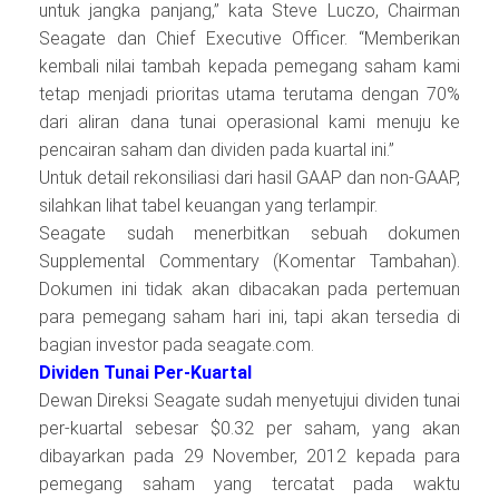
untuk jangka panjang,” kata Steve Luczo, Chairman
Seagate dan Chief Executive Officer. “Memberikan
kembali nilai tambah kepada pemegang saham kami
tetap menjadi prioritas utama terutama dengan 70%
dari aliran dana tunai operasional kami menuju ke
pencairan saham dan dividen pada kuartal ini.”
Untuk detail rekonsiliasi dari hasil GAAP dan non-GAAP,
silahkan lihat tabel keuangan yang terlampir.
Seagate sudah menerbitkan sebuah dokumen
Supplemental Commentary (Komentar Tambahan).
Dokumen ini tidak akan dibacakan pada pertemuan
para pemegang saham hari ini, tapi akan tersedia di
bagian investor pada seagate.com.
Dividen Tunai Per-Kuartal
Dewan Direksi Seagate sudah menyetujui dividen tunai
per-kuartal sebesar $0.32 per saham, yang akan
dibayarkan pada 29 November, 2012 kepada para
pemegang saham yang tercatat pada waktu