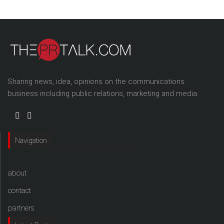
Sharing news, idea, opinions on the communications
business including public relations, marketing and media.
Navigation
about
contact
partners