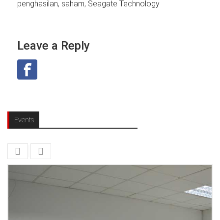
penghasilan
,
saham
,
Seagate Technology
Leave a Reply
Events