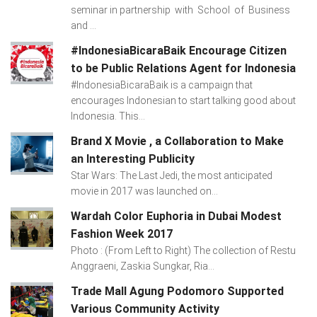
seminar in partnership with School of Business
and ...
#IndonesiaBicaraBaik Encourage Citizen
to be Public Relations Agent for Indonesia
#IndonesiaBicaraBaik is a campaign that
encourages Indonesian to start talking good about
Indonesia. This...
Brand X Movie , a Collaboration to Make
an Interesting Publicity
Star Wars: The Last Jedi, the most anticipated
movie in 2017 was launched on...
Wardah Color Euphoria in Dubai Modest
Fashion Week 2017
Photo : (From Left to Right) The collection of Restu
Anggraeni, Zaskia Sungkar, Ria...
Trade Mall Agung Podomoro Supported
Various Community Activity