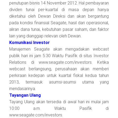
penutupan bisnis 14 November 2012. Hal pembayaran
dividen tunai per-kuartal di masa depan hanya
diketahui oleh Dewan Direksi dan akan bergantung
pada kondisi finansial Seagate, hasil dari operasional,
aliran dana tunai, kebutuhan pasar saham, dan faktor
lain yang dianggap relevan oleh Dewan.
Komunikasi Investor
Manajemen Seagate akan mengadakan webcast
publik hari ini jam 5:30 Waktu Pasifik di situs Investor
Relations di www.seagate.com/investors. Ketika
webcast berlangsung, perusahaan akan memberi
perkiraan kedepan untuk kuartal fiskal kedua tahun
2013, termasuk asumsi-asumsi utama yang
mendasarinya.
Tayangan Ulang
Tayang Ulang akan tersedia di awal hari ini mulai jam
10:00 a.m. Waktu Pasifik di
www.seagate.com/investors.