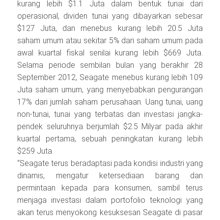
kurang lebih $1.1 Juta dalam bentuk tunai dari
operasional, dividen tunai yang dibayarkan sebesar
$127 Juta, dan menebus kurang lebih 20.5 Juta
saham umum atau sekitar 5% dari saham umum pada
awal kuartal fiskal senilai kurang lebih $669 Juta.
Selama periode sembilan bulan yang berakhir 28
September 2012, Seagate menebus kurang lebih 109
Juta saham umum, yang menyebabkan pengurangan
17% dari jumlah saham perusahaan. Uang tunai, uang
non-tunai, tunai yang terbatas dan investasi jangka-
pendek seluruhnya berjumlah $2.5 Milyar pada akhir
kuartal pertama, sebuah peningkatan kurang lebih
$259 Juta.
“Seagate terus beradaptasi pada kondisi industri yang
dinamis, mengatur ketersediaan barang dan
permintaan kepada para konsumen, sambil terus
menjaga investasi dalam portofolio teknologi yang
akan terus menyokong kesuksesan Seagate di pasar