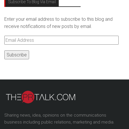
Subscribe To Blog Via Email
Enter your email address to subscribe to this blog and
receive notifications of new posts by email.
Email
Address
Sharing news, idea, opinions on the communications
business including public relations, marketing and media.