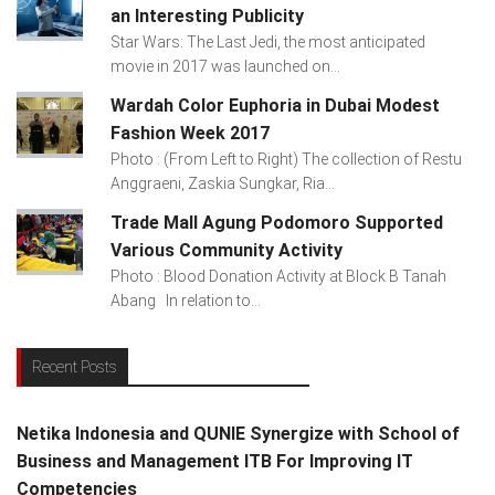
an Interesting Publicity
Star Wars: The Last Jedi, the most anticipated
movie in 2017 was launched on...
Wardah Color Euphoria in Dubai Modest
Fashion Week 2017
Photo : (From Left to Right) The collection of Restu
Anggraeni, Zaskia Sungkar, Ria...
Trade Mall Agung Podomoro Supported
Various Community Activity
Photo : Blood Donation Activity at Block B Tanah
Abang In relation to...
Recent Posts
Netika Indonesia and QUNIE Synergize with School of
Business and Management ITB For Improving IT
Competencies