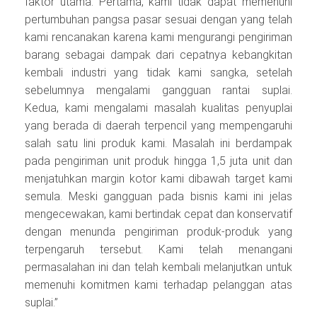
faktor utama. Pertama, kami tidak dapat memenuhi
pertumbuhan pangsa pasar sesuai dengan yang telah
kami rencanakan karena kami mengurangi pengiriman
barang sebagai dampak dari cepatnya kebangkitan
kembali industri yang tidak kami sangka, setelah
sebelumnya mengalami gangguan rantai suplai.
Kedua, kami mengalami masalah kualitas penyuplai
yang berada di daerah terpencil yang mempengaruhi
salah satu lini produk kami. Masalah ini berdampak
pada pengiriman unit produk hingga 1,5 juta unit dan
menjatuhkan margin kotor kami dibawah target kami
semula. Meski gangguan pada bisnis kami ini jelas
mengecewakan, kami bertindak cepat dan konservatif
dengan menunda pengiriman produk-produk yang
terpengaruh tersebut. Kami telah menangani
permasalahan ini dan telah kembali melanjutkan untuk
memenuhi komitmen kami terhadap pelanggan atas
suplai.”