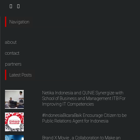
Navigation
about
contact
partners
Latest Posts
Netika Indonesia and QUNIE Synergize with
School of Business and Management ITB For
Improving IT Competencies
#IndonesiaBicaraBaik Encourage Citizen to be
Public Relations Agent for Indonesia
Brand X Movie , a Collaboration to Make an