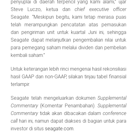
penyuplai di daerah terpencil yang kami alami,” ujar
Steve Luczo, ketua dan
chief executive officer
Seagate. “Meskipun begitu, kami tetap merasa puas
telah merampungkan pencatatan atas pemasukan
dan pengiriman unit untuk kuartal Juni ini, sehingga
Seagate dapat melanjutkan pengembalian nilai untuk
para pemegang saham melalui dividen dan pembelian
kembali saham.”
Untuk keterangan lebih rinci mengenai hasil rekonsiliasi
hasil GAAP dan non-GAAP, silakan tinjau tabel finansial
terlampir.
Seagate telah mengeluarkan dokumen
Supplemental
Commentary
(Komentar Penambahan).
Supplemental
Commentary
tidak akan dibacakan dalam
conference
call
hari ini, namun dapat diakses di bagian untuk para
investor di situs
seagate.com
.