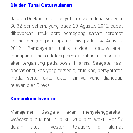
Dividen Tunai Caturwulanan
Jajaran Direkasi telah menyetujui dividen tunai sebesar
$0,32 per saham, yang pada 29 Agustus 2012 dapat
dibayarkan untuk para pemegang saham tercatat
seiring dengan penutupan bisnis pada 14 Agustus
2012. Pembayaran untuk dividen caturwulanan
manapun di masa datang menjadi rahasia Direksi dan
akan tergantung pada posisi finansial Seagate, hasil
operasional, kas yang tersedia, arus kas, persyaratan
modal serta faktor-faktor lainnya yang dianggap
relevan oleh Direksi.
Komunikasi Investor
Manajemen Seagate akan menyelenggarakan
webcast
publik hari ini pukul 2:00 p.m. waktu Pasifik
dalam situs Investor Relations di alamat