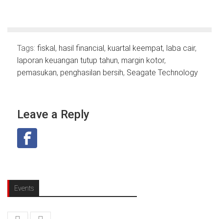
Tags:
fiskal
,
hasil financial
,
kuartal keempat
,
laba cair
,
laporan keuangan tutup tahun
,
margin kotor
,
pemasukan
,
penghasilan bersih
,
Seagate Technology
Leave a Reply
Events