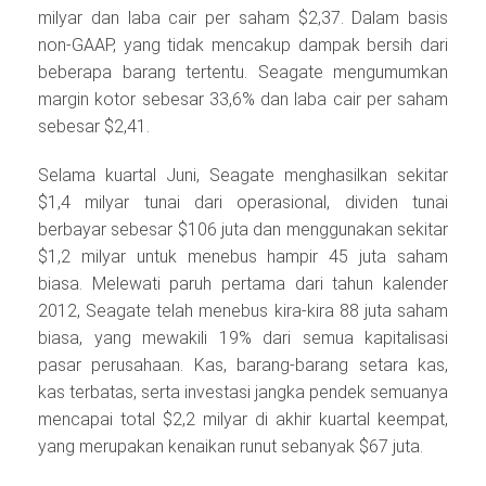
milyar dan laba cair per saham $2,37. Dalam basis
non-GAAP, yang tidak mencakup dampak bersih dari
beberapa barang tertentu. Seagate mengumumkan
margin kotor sebesar 33,6% dan laba cair per saham
sebesar $2,41.
Selama kuartal Juni, Seagate menghasilkan sekitar
$1,4 milyar tunai dari operasional, dividen tunai
berbayar sebesar $106 juta dan menggunakan sekitar
$1,2 milyar untuk menebus hampir 45 juta saham
biasa. Melewati paruh pertama dari tahun kalender
2012, Seagate telah menebus kira-kira 88 juta saham
biasa, yang mewakili 19% dari semua kapitalisasi
pasar perusahaan. Kas, barang-barang setara kas,
kas terbatas, serta investasi jangka pendek semuanya
mencapai total $2,2 milyar di akhir kuartal keempat,
yang merupakan kenaikan runut sebanyak $67 juta.