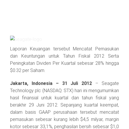
Laporan Keuangan tersebut Mencatat Pemasukan
dan Keuntungan untuk Tahun Fiskal 2012 Serta
Peningkatan Dividen Per Kuartal sebesar 28% hingga
$0.32 per Saham.
Jakarta, Indonesia – 31 Juli 2012
– Seagate
Technology plc (NASDAQ: STX) hari ini mengumumkan
hasil finansial untuk kuartal dan tahun fiskal yang
berakhir 29 Juni 2012. Sepanjang kuartal keempat,
dalam basis GAAP perusahaan tersebut mencatat
pemasukan sebesar kurang lebih $4,5 milyar, margin
kotor sebesar 33,1%, penghasilan bersih sebesar $1,0