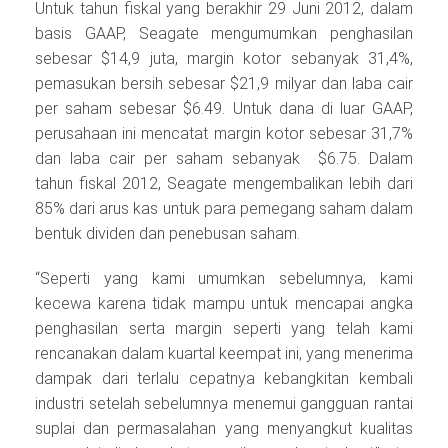
Untuk tahun fiskal yang berakhir 29 Juni 2012, dalam
basis GAAP, Seagate mengumumkan penghasilan
sebesar $14,9 juta, margin kotor sebanyak 31,4%,
pemasukan bersih sebesar $21,9 milyar dan laba cair
per saham sebesar $6.49. Untuk dana di luar GAAP,
perusahaan ini mencatat margin kotor sebesar 31,7%
dan laba cair per saham sebanyak $6.75. Dalam
tahun fiskal 2012, Seagate mengembalikan lebih dari
85% dari arus kas untuk para pemegang saham dalam
bentuk dividen dan penebusan saham.
“Seperti yang kami umumkan sebelumnya, kami
kecewa karena tidak mampu untuk mencapai angka
penghasilan serta margin seperti yang telah kami
rencanakan dalam kuartal keempat ini, yang menerima
dampak dari terlalu cepatnya kebangkitan kembali
industri setelah sebelumnya menemui gangguan rantai
suplai dan permasalahan yang menyangkut kualitas