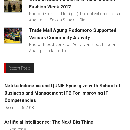
Fashion Week 2017
Photo : (From Left to Right) The collection of Restu
Anggraeni, Zaskia Sungkar, Ria...
Trade Mall Agung Podomoro Supported
Various Community Activity
Photo : Blood Donation Activity at Block B Tanah
Abang In relation to...
Recent Posts
Netika Indonesia and QUNIE Synergize with School of
Business and Management ITB For Improving IT
Competencies
December 6, 2018
Artificial Intelligence: The Next Big Thing
July 20, 2018