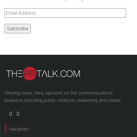
Email
Address
Sharing news, idea, opinions on the communications
business including public relations, marketing and media.
Navigation