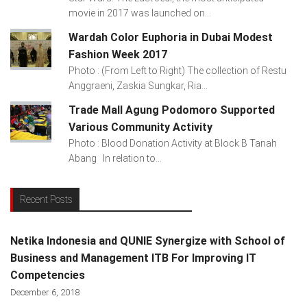
movie in 2017 was launched on...
Wardah Color Euphoria in Dubai Modest
Fashion Week 2017
Photo : (From Left to Right) The collection of Restu
Anggraeni, Zaskia Sungkar, Ria...
Trade Mall Agung Podomoro Supported
Various Community Activity
Photo : Blood Donation Activity at Block B Tanah
Abang In relation to...
Recent Posts
Netika Indonesia and QUNIE Synergize with School of
Business and Management ITB For Improving IT
Competencies
December 6, 2018