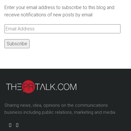
Enter your email address to subscribe to this blog and
receive notifications of new posts by email.
Email
Address
Sharing news, idea, opinions on the communications
business including public relations, marketing and media.