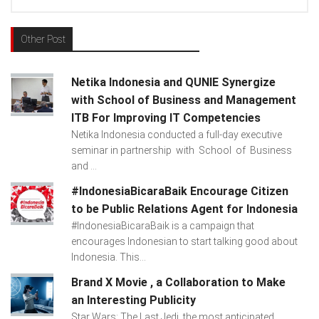
Other Post
Netika Indonesia and QUNIE Synergize
with School of Business and Management
ITB For Improving IT Competencies
Netika Indonesia conducted a full-day executive
seminar in partnership with School of Business
and ...
#IndonesiaBicaraBaik Encourage Citizen
to be Public Relations Agent for Indonesia
#IndonesiaBicaraBaik is a campaign that
encourages Indonesian to start talking good about
Indonesia. This...
Brand X Movie , a Collaboration to Make
an Interesting Publicity
Star Wars: The Last Jedi, the most anticipated