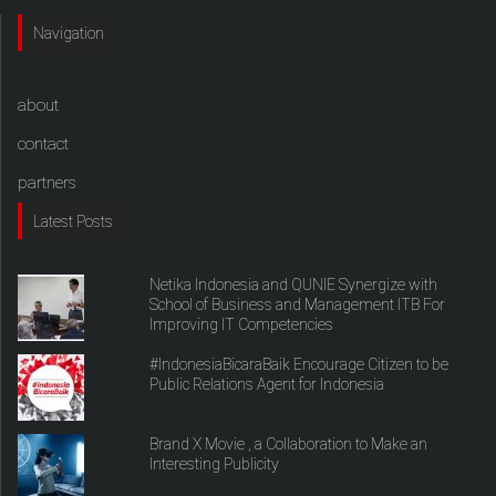
Navigation
about
contact
partners
Latest Posts
Netika Indonesia and QUNIE Synergize with
School of Business and Management ITB For
Improving IT Competencies
#IndonesiaBicaraBaik Encourage Citizen to be
Public Relations Agent for Indonesia
Brand X Movie , a Collaboration to Make an
Interesting Publicity