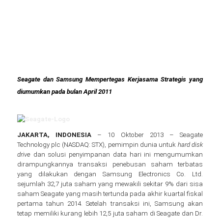
Seagate dan Samsung Mempertegas Kerjasama Strategis yang
diumumkan pada bulan April 2011
JAKARTA, INDONESIA
– 10 Oktober 2013 – Seagate
Technology plc (NASDAQ: STX), pemimpin dunia untuk
hard disk
drive
dan solusi penyimpanan data hari ini mengumumkan
dirampungkannya transaksi penebusan saham terbatas
yang dilakukan dengan Samsung Electronics Co. Ltd.
sejumlah 32,7 juta saham yang mewakili sekitar 9% dari sisa
saham Seagate yang masih tertunda pada akhir kuartal fiskal
pertama tahun 2014. Setelah transaksi ini, Samsung akan
tetap memiliki kurang lebih 12,5 juta saham di Seagate dan Dr.