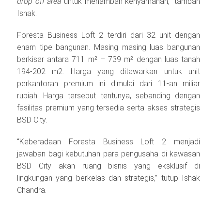
drop off area
untuk menambah kenyamanan,” tambah
Ishak.
Foresta Business Loft 2 terdiri dari 32 unit dengan
enam tipe bangunan. Masing masing luas bangunan
berkisar antara 711 m² – 739 m² dengan luas tanah
194-202 m2. Harga yang ditawarkan untuk unit
perkantoran premium ini dimulai dari 11-an miliar
rupiah. Harga tersebut tentunya, sebanding dengan
fasilitas premium yang tersedia serta akses strategis
BSD City.
“Keberadaan Foresta Business Loft 2 menjadi
jawaban bagi kebutuhan para pengusaha di kawasan
BSD City akan ruang bisnis yang eksklusif di
lingkungan yang berkelas dan strategis,” tutup Ishak
Chandra.