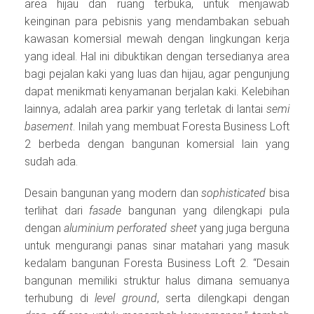
area hijau dan ruang terbuka, untuk menjawab
keinginan para pebisnis yang mendambakan sebuah
kawasan komersial mewah dengan lingkungan kerja
yang ideal. Hal ini dibuktikan dengan tersedianya area
bagi pejalan kaki yang luas dan hijau, agar pengunjung
dapat menikmati kenyamanan berjalan kaki. Kelebihan
lainnya, adalah area parkir yang terletak di lantai
semi
basement
. Inilah yang membuat Foresta Business Loft
2 berbeda dengan bangunan komersial lain yang
sudah ada.
Desain bangunan yang modern dan
sophisticated
bisa
terlihat dari
fasade
bangunan yang dilengkapi pula
dengan
aluminium perforated sheet
yang juga berguna
untuk mengurangi panas sinar matahari yang masuk
kedalam bangunan Foresta Business Loft 2. “Desain
bangunan memiliki struktur halus dimana semuanya
terhubung di
level ground
, serta dilengkapi dengan