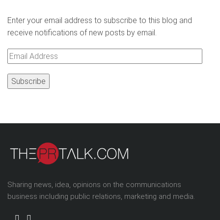
Enter your email address to subscribe to this blog and
receive notifications of new posts by email.
Email
Address
Sharing news, idea, opinions on the communications
business including public relations, marketing and media.