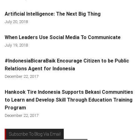
Artificial Intelligence: The Next Big Thing
July 20, 2018
When Leaders Use Social Media To Communicate
July 19, 2018
#IndonesiaBicaraBaik Encourage Citizen to be Public
Relations Agent for Indonesia
December 22, 2017
Hankook Tire Indonesia Supports Bekasi Communities
to Learn and Develop Skill Through Education Training
Program
December 22, 2017
Subscribe To Blog Via Email