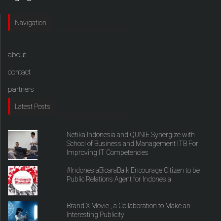
Navigation
about
contact
partners
Latest Posts
Netika Indonesia and QUNIE Synergize with
School of Business and Management ITB For
Improving IT Competencies
#IndonesiaBicaraBaik Encourage Citizen to be
Public Relations Agent for Indonesia
Brand X Movie , a Collaboration to Make an
Interesting Publicity