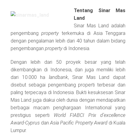
Tentang Sinar Mas
Land
Sinar Mas Land adalah
pengembang
property
terkemuka di Asia Tenggara
dengan pengalaman lebih dari 40 tahun dalam bidang
pengembangan
property
di Indonesia.
Dengan lebih dari 50 proyek besar yang telah
dikembangkan di Indonesia, dan juga memiliki lebih
dari 10.000 ha
landbank
, Sinar Mas Land dapat
disebut sebagai pengembang properti terbesar dan
paling terpecaya di Indonesia. Bukti kesuksesan Sinar
Mas Land juga diakui oleh dunia dengan mendapatkan
berbagai macam penghargaan International yang
prestigius seperti
World FIABCI Prix d’excellence
Award-Cyprus
dan
Asia Pacific Property Award
di Kuala
Lumpur.