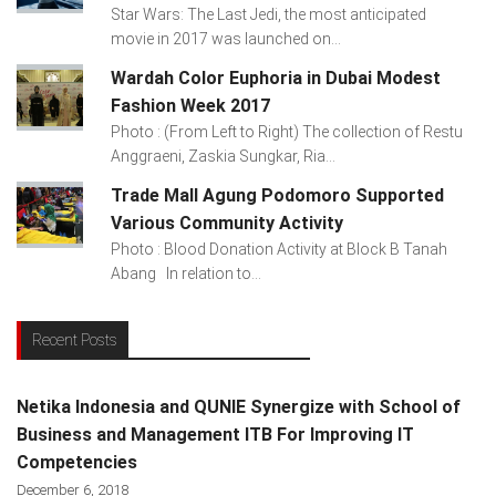
Star Wars: The Last Jedi, the most anticipated
movie in 2017 was launched on...
Wardah Color Euphoria in Dubai Modest
Fashion Week 2017
Photo : (From Left to Right) The collection of Restu
Anggraeni, Zaskia Sungkar, Ria...
Trade Mall Agung Podomoro Supported
Various Community Activity
Photo : Blood Donation Activity at Block B Tanah
Abang In relation to...
Recent Posts
Netika Indonesia and QUNIE Synergize with School of
Business and Management ITB For Improving IT
Competencies
December 6, 2018