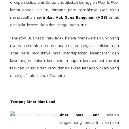
di depan setiap unit. Setiap unit dibekali ketinggian
Floor to Floor
lantai dasar 3.96 m, dimana para pemiliknya juga akan
mendapatkan
sertifikat Hak Guna Bangunan (HGB)
untuk
alat bukti kepemilikan dan penggunaan unit.
“The Icon Business Park tidak hanya menawarkan unit yang
nyaman semata, namun sudah merancang sedemikian rupa
agar para pemiliknya bisa mendapatkan kelancaran dan
keuntungan dalam berbisnis maupun berinvestasi melalui
fasilitas khusus dan kemudahan akses terhadap lokasi yang
strategis,” tutup Ishak Chandra.
Tentang Sinar Mas Land
Sinar Mas Land
adalah
pengembang properti terkemuka