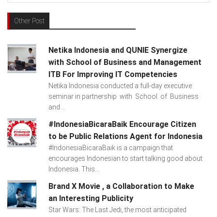
Other Post
Netika Indonesia and QUNIE Synergize
with School of Business and Management
ITB For Improving IT Competencies
Netika Indonesia conducted a full-day executive
seminar in partnership with School of Business
and ...
#IndonesiaBicaraBaik Encourage Citizen
to be Public Relations Agent for Indonesia
#IndonesiaBicaraBaik is a campaign that
encourages Indonesian to start talking good about
Indonesia. This...
Brand X Movie , a Collaboration to Make
an Interesting Publicity
Star Wars: The Last Jedi, the most anticipated