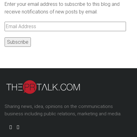
Enter your email address to subscribe to this blog and
receive notifications of new posts by email.
Email
Address
Sharing news, idea, opinions on the communications
business including public relations, marketing and media.