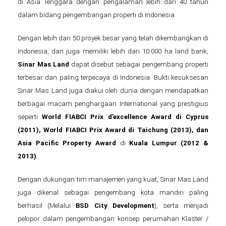
di Asia Tenggara dengan pengalaman lebih dari 40 tahun
dalam bidang pengembangan properti di Indonesia.
Dengan lebih dari 50 proyek besar yang telah dikembangkan di
Indonesia, dan juga memiliki lebih dari 10.000 ha land bank,
Sinar Mas Land
dapat disebut sebagai pengembang properti
terbesar dan paling terpecaya di Indonesia. Bukti kesuksesan
Sinar Mas Land juga diakui oleh dunia dengan mendapatkan
berbagai macam penghargaan International yang prestigius
seperti
World FIABCI Prix d’excellence Award
di
Cyprus
(2011), World FIABCI Prix Award di Taichung (2013), dan
Asia Pacific Property Award
di
Kuala Lumpur
(2012 &
2013)
.
Dengan dukungan tim manajemen yang kuat, Sinar Mas Land
juga dikenal sebagai pengembang kota mandiri paling
berhasil (Melalui
BSD City Development
), serta menjadi
pelopor dalam pengembangan konsep perumahan Klaster /