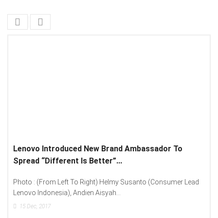
Lenovo Introduced New Brand Ambassador To
Spread “Different Is Better”...
Photo : (From Left To Right) Helmy Susanto (Consumer Lead
Lenovo Indonesia), Andien Aisyah...
15
Dec, 2017