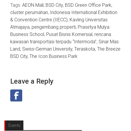
Tags:
AEON Mall
,
BSD City
,
BSD Green Office Park
,
cluster perumahan
,
Indonesia International Exhibition
& Convention Centre (IIECC)
,
Kavling Universitas
Atmajaya
,
pengembang properti
,
Prasetya Mulya
Business School
,
Pusat Bisnis Komersial
,
rencana
kawasan transportasi terpadu “Intermoda”
,
Sinar Mas
Land
,
Swiss-German University
,
Teraskota
,
The Breeze
BSD City
,
The Icon Business Park
Leave a Reply
Events