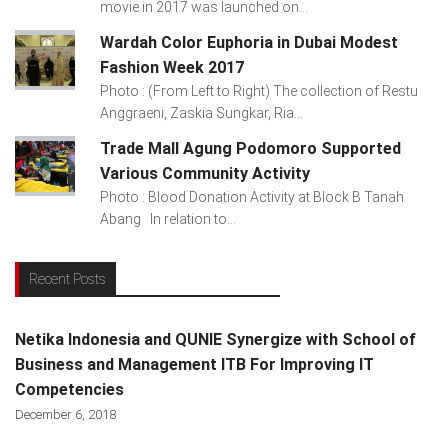
movie in 2017 was launched on...
Wardah Color Euphoria in Dubai Modest
Fashion Week 2017
Photo : (From Left to Right) The collection of Restu
Anggraeni, Zaskia Sungkar, Ria...
Trade Mall Agung Podomoro Supported
Various Community Activity
Photo : Blood Donation Activity at Block B Tanah
Abang In relation to...
Recent Posts
Netika Indonesia and QUNIE Synergize with School of
Business and Management ITB For Improving IT
Competencies
December 6, 2018