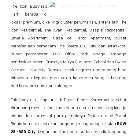
The Icon Business
Park berada di
lokasi premium, dikelilingi cluster perumahan, antara lain The
Icon Residential, The Avani Residential, Caspia Residential,
Saveria Apartment, Casa de Parco Apartment, pusat
perbelanjaan semacam The Breeze BSD City dan Teraskota,
pusat perkantoran BSD Office Park hingga lembaga
pendidikan seperti Prasetya Mulya Business School dan Swiss
German University. Banyak sekali segmen usaha yang bisa
ditawarkan kepada para calon konsumen yang terbentang
dari beragam usia dan kalangan.
Tak hanya itu, tiap unit di Pusat Bisnis Komersial tersebut
dirancang memiliki fasilitas khusus untuk mendukung kinerja
bisnis dan komersial para pemiliknya. Setiap unit di Pusat
Bisnis komersial ini akan langsung menghadap ke jalan
ROW
25 -BSD City
dengan fasilitas parkir sudah tersedia langsung