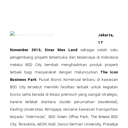
Jakarta,
17
November 2013, Sinar Mas Land
sebagai salah satu
pengembang properti terkemuka dan terpercaya di Indonesia
melalui BSD City kembali menghadirkan produk properti
terbaik bagi masyarakat dengan meluncurkan
The Icon
Business Park
. Pusat Bisnis Komersial terbaru di kawasan
BSD City tersebut memiliki fasilitas terbaik untuk kegiatan
bisnis serta berada di lokasi premium yang sangat strategis,
karena terletak diantara cluster perumahan (
residential
),
Kavling Universitas Atmajaya, rencana kawasan transportasi
terpadu “Intermoda”, BSD Green Office Park, The Breeze BSD
City, Teraskota, AEON Mall, Swiss-German University, Prasetya