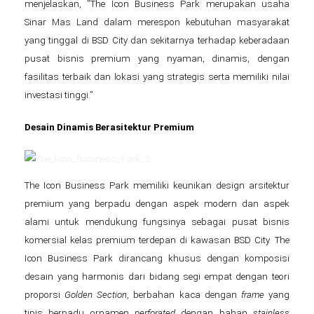
menjelaskan, ”The Icon Business Park merupakan usaha
Sinar Mas Land dalam merespon kebutuhan masyarakat
yang tinggal di BSD City dan sekitarnya terhadap keberadaan
pusat bisnis premium yang nyaman, dinamis, dengan
fasilitas terbaik dan lokasi yang strategis serta memiliki nilai
investasi tinggi.”
Desain
Dinamis Berasitektur Premium
The Icon Business Park memiliki keunikan design arsitektur
premium yang berpadu dengan aspek modern dan aspek
alami untuk mendukung fungsinya sebagai pusat bisnis
komersial kelas premium terdepan di kawasan BSD City. The
Icon Business Park dirancang khusus dengan komposisi
desain yang harmonis dari bidang segi empat dengan teori
proporsi
Golden Section
, berbahan kaca dengan
frame
yang
tipis berpadu ornamen
perforated
dengan bahan
stainless