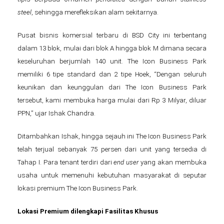
steel
, sehingga merefleksikan alam sekitarnya.
Pusat bisnis komersial terbaru di BSD City ini terbentang
dalam 13 blok, mulai dari blok A hingga blok M dimana secara
keseluruhan berjumlah 140 unit. The Icon Business Park
memiliki 6 tipe standard dan 2 tipe Hoek, “Dengan seluruh
keunikan dan keunggulan dari The Icon Business Park
tersebut, kami membuka harga mulai dari Rp 3 Milyar, diluar
PPN,” ujar Ishak Chandra.
Ditambahkan Ishak, hingga sejauh ini The Icon Business Park
telah terjual sebanyak 75 persen dari unit yang tersedia di
Tahap I. Para tenant terdiri dari
end user
yang akan membuka
usaha untuk memenuhi kebutuhan masyarakat di seputar
lokasi premium The Icon Business Park.
Lokasi Premium dilengkapi Fasilitas Khusus