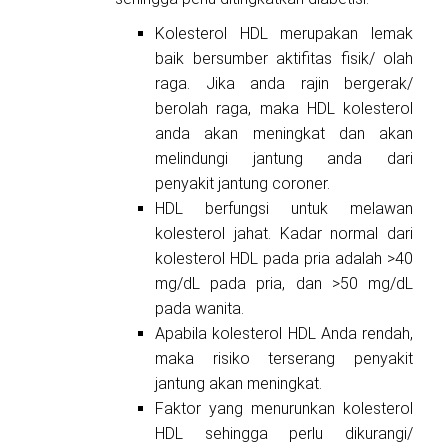
Kolesterol HDL merupakan lemak
baik bersumber aktifitas fisik/ olah
raga. Jika anda rajin bergerak/
berolah raga, maka HDL kolesterol
anda akan meningkat dan akan
melindungi jantung anda dari
penyakit jantung coroner.
HDL berfungsi untuk melawan
kolesterol jahat. Kadar normal dari
kolesterol HDL pada pria adalah >40
mg/dL pada pria, dan >50 mg/dL
pada wanita.
Apabila kolesterol HDL Anda rendah,
maka risiko terserang penyakit
jantung akan meningkat.
Faktor yang menurunkan kolesterol
HDL sehingga perlu dikurangi/