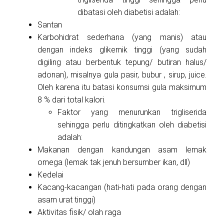
dibatasi oleh diabetisi adalah:
Santan
Karbohidrat sederhana (yang manis) atau
dengan indeks glikemik tinggi (yang sudah
digiling atau berbentuk tepung/ butiran halus/
adonan), misalnya gula pasir, bubur , sirup, juice.
Oleh karena itu batasi konsumsi gula maksimum
8 % dari total kalori.
Faktor yang menurunkan trigliserida
sehingga perlu ditingkatkan oleh diabetisi
adalah:
Makanan dengan kandungan asam lemak
omega (lemak tak jenuh bersumber ikan, dll)
Kedelai
Kacang-kacangan (hati-hati pada orang dengan
asam urat tinggi)
Aktivitas fisik/ olah raga