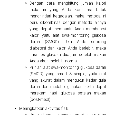
Dengan cara menghitung jumlah kalori
makanan yang Anda konsumsi. Untuk
menghindari kegagalan, maka metoda ini
perlu dikombinasi dengan metoda lainnya
yang dapat membantu Anda membatasi
kalori yaitu alat swa-monitoring glukosa
darah (SMGD). Jika Anda seorang
diabetesi dan kalori Anda berlebih, maka
hasil tes glukosa dua jam setelah makan
Anda akan melebihi normal.
Pilihlah alat swa-monitoring glukosa darah
(SMGD) yang smart & simple, yaitu alat
yang akurat dalam mengukur kadar gula
darah dan mudah digunakan serta dapat
merekam hasil glukosa setelah makan
(post-meal).
Meningkatkan aktivitas fisik.
Untuk diabetisi dengan terapi insulin atau