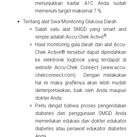
menunjukkan kadar A1C Anda sudah
memenuhi target maksimal 7 %.
Tentang alat Swa-Monitoring Glukosa Darah
Salah satu alat SMGD yang smart and
®
simple adalah Accu-Chek Active
.
Hasil monitoring gula darah dari alat Accu-
Chek Active® tersebut dapat dipindahkan
ke elektronik logbook yang terdapat di
website Accu-Chek Connect (www.accu-
chekconnect.com). Dengan melakukan
hal ini maka grafiknya akan lebih mudah
diinterpretasikan, baik oleh Anda maupun
dokter Anda.
Perlu diingat bahwa proses pengendalian
diabetes dan penggunaan SMGD Anda
memerlukan edukasi dari dokter edukator
diabetes atau perawat edukator diabetes
Anda.