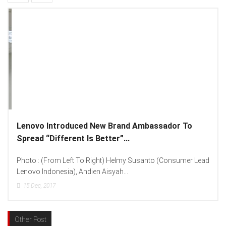
Lenovo Introduced New Brand Ambassador To
Spread “Different Is Better”...
Photo : (From Left To Right) Helmy Susanto (Consumer Lead
Lenovo Indonesia), Andien Aisyah...
15
Dec, 2017
Other Post