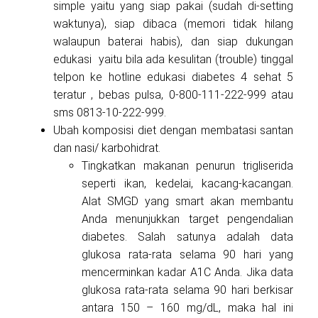
simple yaitu yang siap pakai (sudah di-setting
waktunya), siap dibaca (memori tidak hilang
walaupun baterai habis), dan siap dukungan
edukasi yaitu bila ada kesulitan (trouble) tinggal
telpon ke hotline edukasi diabetes 4 sehat 5
teratur , bebas pulsa, 0-800-111-222-999 atau
sms 0813-10-222-999.
Ubah komposisi diet dengan membatasi santan
dan nasi/ karbohidrat.
Tingkatkan makanan penurun trigliserida
seperti ikan, kedelai, kacang-kacangan.
Alat SMGD yang smart akan membantu
Anda menunjukkan target pengendalian
diabetes. Salah satunya adalah data
glukosa rata-rata selama 90 hari yang
mencerminkan kadar A1C Anda. Jika data
glukosa rata-rata selama 90 hari berkisar
antara 150 – 160 mg/dL, maka hal ini