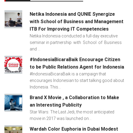
Netika Indonesia and QUNIE Synergize
with School of Business and Management
ITB For Improving IT Competencies
Netika Indonesia conducted a full-day executive
seminar in partnership with School of Business
and ...
#IndonesiaBicaraBaik Encourage Citizen
to be Public Relations Agent for Indonesia
#IndonesiaBicaraBaik is a campaign that
encourages Indonesian to start talking good about
Indonesia. This...
Brand X Movie , a Collaboration to Make
an Interesting Publicity
Star Wars: The Last Jedi, the most anticipated
movie in 2017 was launched on...
Wardah Color Euphoria in Dubai Modest