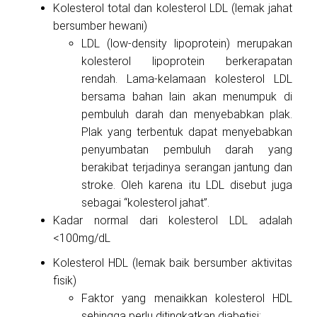
Kolesterol total dan kolesterol LDL (lemak jahat
bersumber hewani)
LDL (low-density lipoprotein) merupakan
kolesterol lipoprotein berkerapatan
rendah. Lama-kelamaan kolesterol LDL
bersama bahan lain akan menumpuk di
pembuluh darah dan menyebabkan plak.
Plak yang terbentuk dapat menyebabkan
penyumbatan pembuluh darah yang
berakibat terjadinya serangan jantung dan
stroke. Oleh karena itu LDL disebut juga
sebagai “kolesterol jahat”.
Kadar normal dari kolesterol LDL adalah
<100mg/dL
Kolesterol HDL (lemak baik bersumber aktivitas
fisik)
Faktor yang menaikkan kolesterol HDL
sehingga perlu ditingkatkan diabetisi: