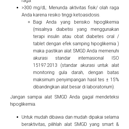
raga.
>300 mg/dL: Menunda aktivitas fisik/ olah raga
Anda karena resiko tinggi ketoasidosis.
Bagi Anda yang berisiko hipoglikemia
(misalnya diabetisi yang menggunakan
terapi insulin atau obat diabetes oral /
tablet dengan efek samping hipoglikemia )
maka pastikan alat SMGD Anda memenuhi
akurasi standar internasional ISO
15197:2013 (standar akurasi untuk alat
monitoring gula darah, dengan batas
maksimum penyimpangan hasil tes ± 15%
dibandingkan alat besar di laboratorium).
Jangan sampai alat SMGD Anda gagal mendeteksi
hipoglikemia.
Untuk mudah dibawa dan mudah dipakai selama
beraktivitas, pilihlah alat SMGD yang smart &