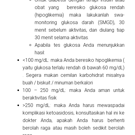
obat yang beresiko glukosa rendah
(hipoglikemia) maka lakukanlah swa-
monitoring glukosa darah (SMGD), 30
menit sebelum aktivitas, dan diulang tiap
30 menit selama aktivitas.
Apabila tes glukosa Anda menunjukkan
hasil:
<100 mg/dL: maka Anda beresiko hipoglikemia (
yaitu glukosa terlalu rendah di bawah 60 mg/dL)
. Segera makan cemilan karbohidrat misalnya
buah / biskuit / minuman berkalori
100 – 250 mg/dL: maka Anda aman untuk
beraktivitas fisik
>250 mg/dL: maka Anda harus mewaspadai
komplikasi ketoasidosis, konsultasikan hal ini ke
dokter Anda, apakah Anda harus berhenti
berolah raga atau masih boleh sedikit berolah