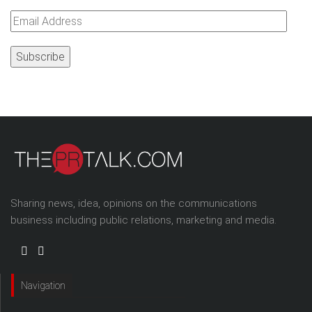
Email
Address
Sharing news, idea, opinions on the communications
business including public relations, marketing and media.
Navigation