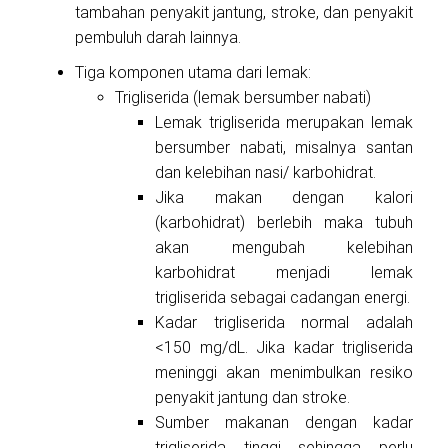
tambahan penyakit jantung, stroke, dan penyakit
pembuluh darah lainnya.
Tiga komponen utama dari lemak:
Trigliserida (lemak bersumber nabati)
Lemak trigliserida merupakan lemak
bersumber nabati, misalnya santan
dan kelebihan nasi/ karbohidrat.
Jika makan dengan kalori
(karbohidrat) berlebih maka tubuh
akan mengubah kelebihan
karbohidrat menjadi lemak
trigliserida sebagai cadangan energi.
Kadar trigliserida normal adalah
<150 mg/dL. Jika kadar trigliserida
meninggi akan menimbulkan resiko
penyakit jantung dan stroke.
Sumber makanan dengan kadar
trigliserida tinggi sehingga perlu