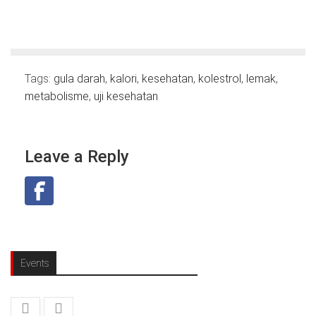
Tags:
gula darah
,
kalori
,
kesehatan
,
kolestrol
,
lemak
,
metabolisme
,
uji kesehatan
Leave a Reply
Events