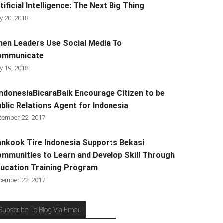
tificial Intelligence: The Next Big Thing
y 20, 2018
en Leaders Use Social Media To
ommunicate
y 19, 2018
ndonesiaBicaraBaik Encourage Citizen to be
blic Relations Agent for Indonesia
cember 22, 2017
nkook Tire Indonesia Supports Bekasi
mmunities to Learn and Develop Skill Through
ucation Training Program
cember 22, 2017
Subscribe To Blog Via Email