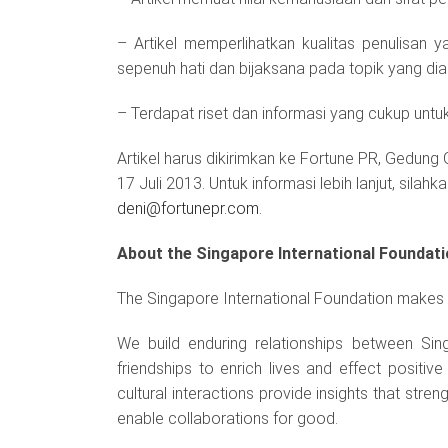
– Artikel memperlihatkan kualitas penulisa
sepenuh hati dan bijaksana pada topik yang dia
– Terdapat riset dan informasi yang cukup untu
Artikel harus dikirimkan ke Fortune PR, Gedung 
17 Juli 2013. Untuk informasi lebih lanjut, silahk
deni@fortunepr.com.
About the Singapore International Foundati
The Singapore International Foundation makes fr
We build enduring relationships between Si
friendships to enrich lives and effect positiv
cultural interactions provide insights that str
enable collaborations for good.