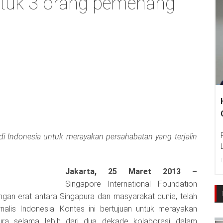
ntuk 3 orang pemenang
di Indonesia untuk merayakan persahabatan yang terjalin
Jakarta, 25 Maret 2013 –
Singapore International Foundation
an erat antara Singapura dan masyarakat dunia, telah
nalis Indonesia. Kontes ini bertujuan untuk merayakan
ura selama lebih dari dua dekade kolaborasi dalam