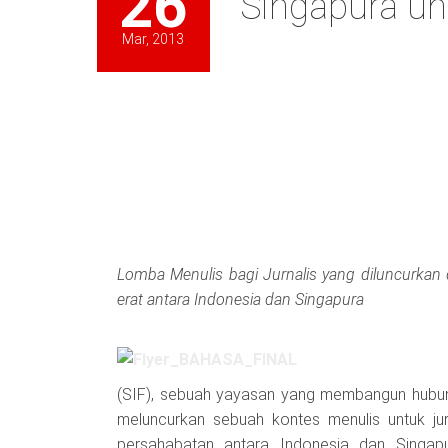
26
Singapura u
Mar, 2013
Lomba Menulis bagi Jurnalis yang diluncurkan 
erat antara Indonesia dan Singapura
(SIF), sebuah yayasan yang membangun hubung
meluncurkan sebuah kontes menulis untuk jur
persahabatan antara Indonesia dan Singap