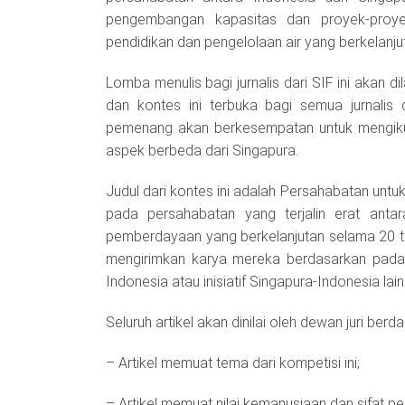
pengembangan kapasitas dan proyek-proy
pendidikan dan pengelolaan air yang berkelanju
Lomba menulis bagi jurnalis dari SIF ini akan 
dan kontes ini terbuka bagi semua jurnalis 
pemenang akan berkesempatan untuk mengiku
aspek berbeda dari Singapura.
Judul dari kontes ini adalah Persahabatan untu
pada persahabatan yang terjalin erat anta
pemberdayaan yang berkelanjutan selama 20 ta
mengirimkan karya mereka berdasarkan pada 
Indonesia atau inisiatif Singapura-Indonesia lain
Seluruh artikel akan dinilai oleh dewan juri berda
– Artikel memuat tema dari kompetisi ini;
– Artikel memuat nilai kemanusiaan dan sifat p