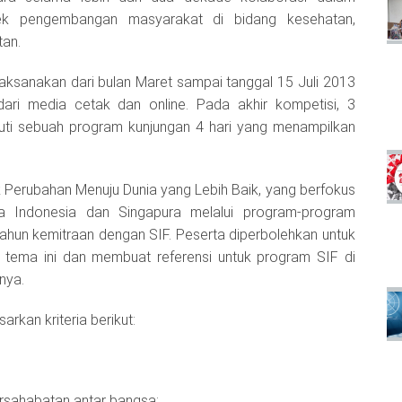
ek pengembangan masyarakat di bidang kesehatan,
tan.
dilaksanakan dari bulan Maret sampai tanggal 15 Juli 2013
dari media cetak dan online. Pada akhir kompetisi, 3
ti sebuah program kunjungan 4 hari yang menampilkan
k Perubahan Menuju Dunia yang Lebih Baik, yang berfokus
ra Indonesia dan Singapura melalui program-program
hun kemitraan dengan SIF. Peserta diperbolehkan untuk
tema ini dan membuat referensi untuk program SIF di
nya.
sarkan kriteria berikut:
ersahabatan antar bangsa;