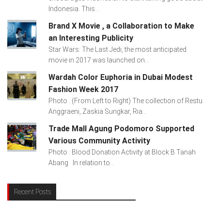
Indonesia. This...
Brand X Movie , a Collaboration to Make
an Interesting Publicity
Star Wars: The Last Jedi, the most anticipated
movie in 2017 was launched on...
Wardah Color Euphoria in Dubai Modest
Fashion Week 2017
Photo : (From Left to Right) The collection of Restu
Anggraeni, Zaskia Sungkar, Ria...
Trade Mall Agung Podomoro Supported
Various Community Activity
Photo : Blood Donation Activity at Block B Tanah
Abang In relation to...
Recent Posts