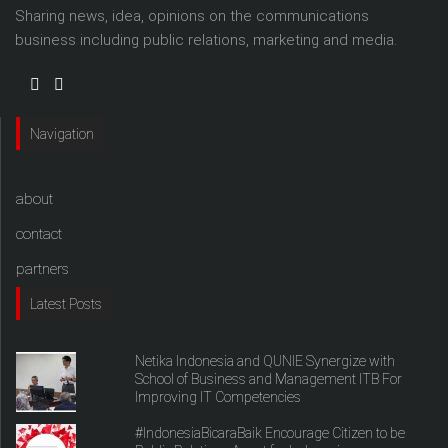
Sharing news, idea, opinions on the communications
business including public relations, marketing and media.
Navigation
about
contact
partners
Latest Posts
Netika Indonesia and QUNIE Synergize with
School of Business and Management ITB For
Improving IT Competencies
#IndonesiaBicaraBaik Encourage Citizen to be