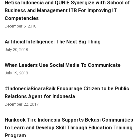
Netika Indonesia and QUNIE Synergize with School of
Business and Management ITB For Improving IT
Competencies
December 6, 2018
Artificial Intelligence: The Next Big Thing
July 20, 2018
When Leaders Use Social Media To Communicate
July 19, 2018
#IndonesiaBicaraBaik Encourage Citizen to be Public
Relations Agent for Indonesia
December 22, 2017
Hankook Tire Indonesia Supports Bekasi Communities
to Learn and Develop Skill Through Education Training
Program