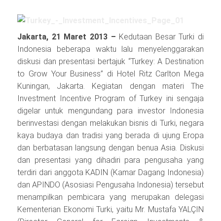
Jakarta, 21 Maret 2013 –
Kedutaan Besar Turki di
Indonesia beberapa waktu lalu menyelenggarakan
diskusi dan presentasi bertajuk “Turkey: A Destination
to Grow Your Business” di Hotel Ritz Carlton Mega
Kuningan, Jakarta. Kegiatan dengan materi The
Investment Incentive Program of Turkey ini sengaja
digelar untuk mengundang para investor Indonesia
berinvestasi dengan melakukan bisnis di Turki, negara
kaya budaya dan tradisi yang berada di ujung Eropa
dan berbatasan langsung dengan benua Asia. Diskusi
dan presentasi yang dihadiri para pengusaha yang
terdiri dari anggota KADIN (Kamar Dagang Indonesia)
dan APINDO (Asosiasi Pengusaha Indonesia) tersebut
menampilkan pembicara yang merupakan delegasi
Kementerian Ekonomi Turki, yaitu Mr. Mustafa YALÇIN