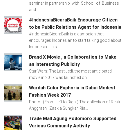
seminar in partnership with School of Business
and ...
#IndonesiaBicaraBaik Encourage Citizen
to be Public Relations Agent for Indonesia
#IndonesiaBicaraBaik is a campaign that
encourages Indonesian to start talking good about
Indonesia. This...
Brand X Movie , a Collaboration to Make
an Interesting Publicity
Star Wars: The Last Jedi, the most anticipated
movie in 2017 was launched on...
Wardah Color Euphoria in Dubai Modest
Fashion Week 2017
Photo : (From Left to Right) The collection of Restu
Anggraeni, Zaskia Sungkar, Ria...
Trade Mall Agung Podomoro Supported
Various Community Activity