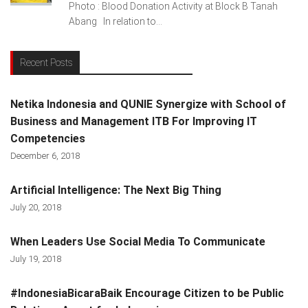
Photo : Blood Donation Activity at Block B Tanah
Abang In relation to...
Recent Posts
Netika Indonesia and QUNIE Synergize with School of
Business and Management ITB For Improving IT
Competencies
December 6, 2018
Artificial Intelligence: The Next Big Thing
July 20, 2018
When Leaders Use Social Media To Communicate
July 19, 2018
#IndonesiaBicaraBaik Encourage Citizen to be Public