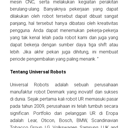
mesin CNC, serta melakukan kegiatan perakitan
berulang-ulang. Banyaknya pekerjaan yang dapat
dilakukan oleh robot tersebut dapat dibuat sangat
panjang, hal tersebut hanya dibatasi oleh kreativitas
pengguna. Anda dapat menemukan pekerja-pekerja
yang tak kenal lelah pada robot kami dan juga yang
dapat bekerja dengan sumber daya tiga shift atau
lebih. Jika akhir pekan juga dihitung, ini membuat
periode pengembalian yang paling menarik. ”
Tentang Universal Robots
Universal Robots adalah sebuah perusahaan
manufaktur robot Denmark yang inovatif dan sukses
di dunia. Sejak pertama kali robot UR memasuki pasar
pada tahun 2009, perusahaan ini telah tumbuh secara
significan. Portfolio dari pelanggan UR di Eropa
adalah: Lear, Oticon, Bosch, BMW, Scandinavian
Tobacco Group, LG, Volkswagen, Samsung, LUK and