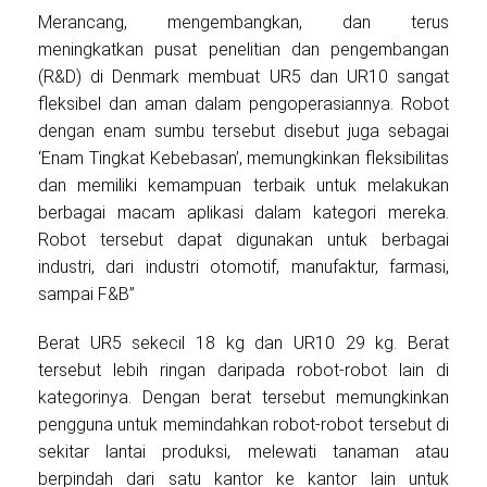
Merancang, mengembangkan, dan terus
meningkatkan pusat penelitian dan pengembangan
(R&D) di Denmark membuat UR5 dan UR10 sangat
fleksibel dan aman dalam pengoperasiannya. Robot
dengan enam sumbu tersebut disebut juga sebagai
‘Enam Tingkat Kebebasan’, memungkinkan fleksibilitas
dan memiliki kemampuan terbaik untuk melakukan
berbagai macam aplikasi dalam kategori mereka.
Robot tersebut dapat digunakan untuk berbagai
industri, dari industri otomotif, manufaktur, farmasi,
sampai F&B”
Berat UR5 sekecil 18 kg dan UR10 29 kg. Berat
tersebut lebih ringan daripada robot-robot lain di
kategorinya. Dengan berat tersebut memungkinkan
pengguna untuk memindahkan robot-robot tersebut di
sekitar lantai produksi, melewati tanaman atau
berpindah dari satu kantor ke kantor lain untuk