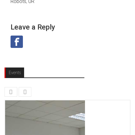
Robots
,
UR
Leave a Reply
Events