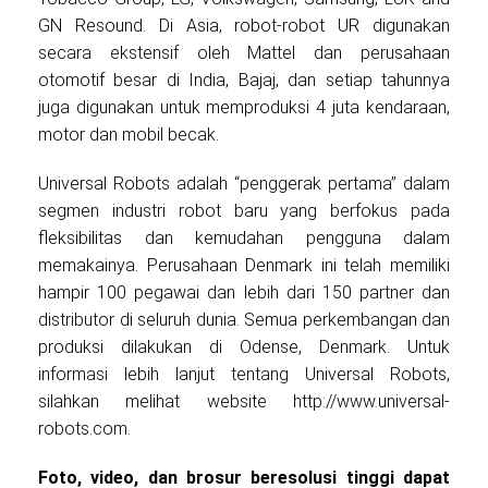
GN Resound. Di Asia, robot-robot UR digunakan
secara ekstensif oleh Mattel dan perusahaan
otomotif besar di India, Bajaj, dan setiap tahunnya
juga digunakan untuk memproduksi 4 juta kendaraan,
motor dan mobil becak.
Universal Robots adalah “penggerak pertama” dalam
segmen industri robot baru yang berfokus pada
fleksibilitas dan kemudahan pengguna dalam
memakainya. Perusahaan Denmark ini telah memiliki
hampir 100 pegawai dan lebih dari 150 partner dan
distributor di seluruh dunia. Semua perkembangan dan
produksi dilakukan di Odense, Denmark. Untuk
informasi lebih lanjut tentang Universal Robots,
silahkan melihat website http://www.universal-
robots.com.
Foto, video, dan brosur beresolusi tinggi dapat