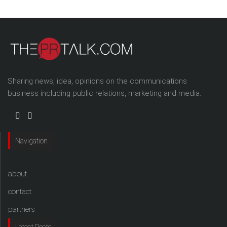
Sharing news, idea, opinions on the communications
business including public relations, marketing and media.
Navigation
about
contact
partners
Latest Posts