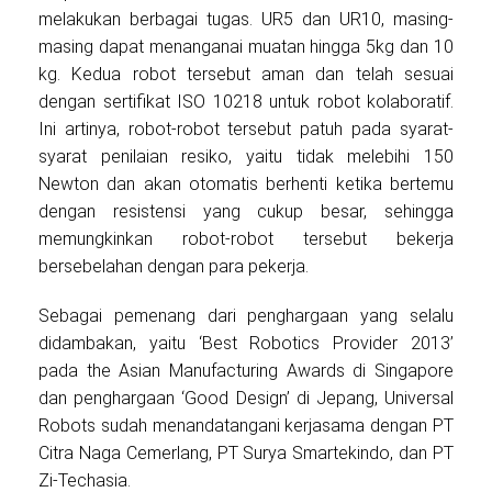
melakukan berbagai tugas. UR5 dan UR10, masing-
masing dapat menanganai muatan hingga 5kg dan 10
kg. Kedua robot tersebut aman dan telah sesuai
dengan sertifikat ISO 10218 untuk robot kolaboratif.
Ini artinya, robot-robot tersebut patuh pada syarat-
syarat penilaian resiko, yaitu tidak melebihi 150
Newton dan akan otomatis berhenti ketika bertemu
dengan resistensi yang cukup besar, sehingga
memungkinkan robot-robot tersebut bekerja
bersebelahan dengan para pekerja.
Sebagai pemenang dari penghargaan yang selalu
didambakan, yaitu ‘Best Robotics Provider 2013’
pada the Asian Manufacturing Awards di Singapore
dan penghargaan ‘Good Design’ di Jepang, Universal
Robots sudah menandatangani kerjasama dengan PT
Citra Naga Cemerlang, PT Surya Smartekindo, dan PT
Zi-Techasia.