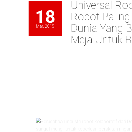
Universal Ro
18
Robot Paling 
Dunia Yang B
Mar, 2015
Meja Untuk B