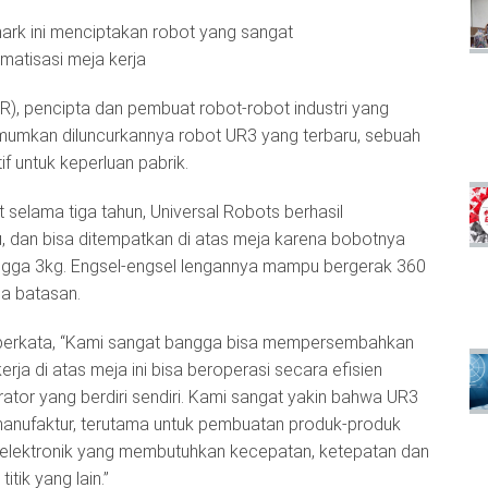
mark ini menciptakan robot yang sangat
omatisasi meja kerja
R), pencipta dan pembuat robot-robot industri yang
gumumkan diluncurkannya robot UR3 yang terbaru, sebuah
f untuk keperluan pabrik.
selama tiga tahun, Universal Robots berhasil
, dan bisa ditempatkan di atas meja karena bobotnya
gga 3kg. Engsel-engsel lengannya mampu bergerak 360
pa batasan.
erkata, “Kami sangat bangga bisa mempersembahkan
rja di atas meja ini bisa beroperasi secara efisien
ator yang berdiri sendiri. Kami sangat yakin bahwa UR3
manufaktur, terutama untuk pembuatan produk-produk
n elektronik yang membutuhkan kecepatan, ketepatan dan
itik yang lain.”