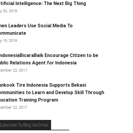
tificial Intelligence: The Next Big Thing
y 20, 2018
en Leaders Use Social Media To
ommunicate
y 19, 2018
ndonesiaBicaraBaik Encourage Citizen to be
blic Relations Agent for Indonesia
cember 22, 2017
nkook Tire Indonesia Supports Bekasi
mmunities to Learn and Develop Skill Through
ucation Training Program
cember 22, 2017
Subscribe To Blog Via Email