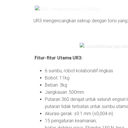
UR3 mengencangkan sekrup dengan torsi yang
Fitur-fitur Utama UR3:
6 sumbu, robot kolaboratif ringkas
Bobot: 11kg
Beban: 3kg
Jangkauan: 500mm
Putaran 360 derajat untuk seluruh engsel 
putaran tidak terbatas untuk sumbu utam
Akurasi gerak: ±0.1 mm (±0,004 in)
15 pengaturan keamanan;
batas deteksi gaya: Standar 150 N, bisa