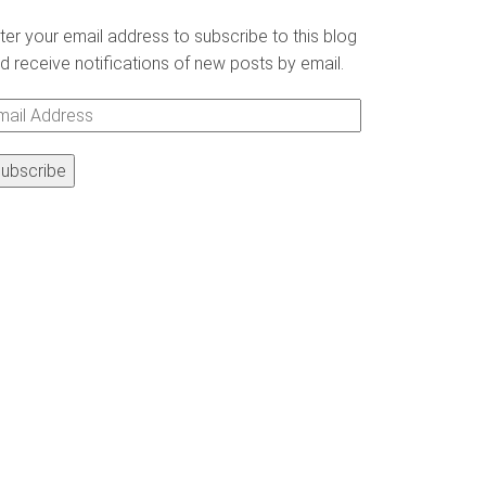
ter your email address to subscribe to this blog
d receive notifications of new posts by email.
ail
ddress