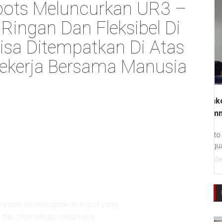
bots Meluncurkan UR3 –
Ringan Dan Fleksibel Di
isa Ditempatkan Di Atas
ekerja Bersama Manusia