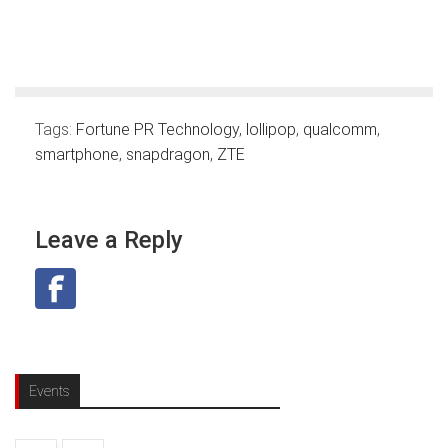
Tags:
Fortune PR Technology
,
lollipop
,
qualcomm
,
smartphone
,
snapdragon
,
ZTE
Leave a Reply
Events