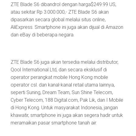
ZTE Blade S6 dibandrol dengan harga$249.99 US,
atau sekitar Rp 3.000.000,- ZTE Blade S6 akan
dipasarkan secara global melalui situs online,
AliExpress. Smartphone ini juga akan dijual di Amazon
dan eBay di beberapa negara.
ZTE Blade S6 juga akan tersedia melalui distributor,
Qool International Ltd, dan secara eksklusif di
operator perangkat mobile Hong Kong mobile
operator csl. dan kanal-kanal retail utama lainnya,
seperti Suning, Dream Team, Sun Shine Telecom,
Cyber Telecom, 188 Digital.com, Pak Lik, dan I Mobile
di Hong Kong. Untuk masyarakat Indonesia, jangan
khawatir, smartphone ini juga akan segera hadir untuk
meramaikan pasar smartphone tanah air.