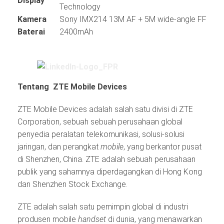
Display
Technology
Kamera
Sony IMX214 13M AF + 5M wide-angle FF
Baterai
2400mAh
Tentang ZTE Mobile Devices
ZTE Mobile Devices adalah salah satu divisi di ZTE
Corporation, sebuah sebuah perusahaan global
penyedia peralatan telekomunikasi, solusi-solusi
jaringan, dan perangkat
mobile
, yang berkantor pusat
di Shenzhen, China. ZTE adalah sebuah perusahaan
publik yang sahamnya diperdagangkan di Hong Kong
dan Shenzhen Stock Exchange.
ZTE adalah salah satu pemimpin global di industri
produsen mobile
handset
di dunia, yang menawarkan