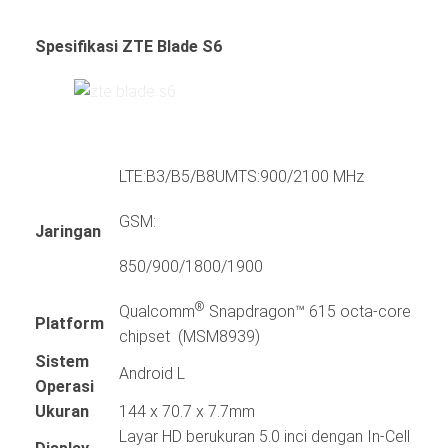
Spesifikasi ZTE Blade S6
LTE:B3/B5/B8UMTS:900/2100 MHz
GSM:
Jaringan
850/900/1800/1900
®
Qualcomm
Snapdragon™ 615 octa-core
Platform
chipset (MSM8939)
Sistem
Android L
Operasi
Ukuran
144 x 70.7 x 7.7mm
Layar HD berukuran 5.0 inci dengan In-Cell