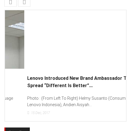
Lenovo Introduced New Brand Ambassador To
Spread “Different Is Better”...
Photo : (From Left To Right) Helmy Susanto (Consumer Lead
Lenovo Indonesia), Andien Aisyah...
15
Dec, 2017