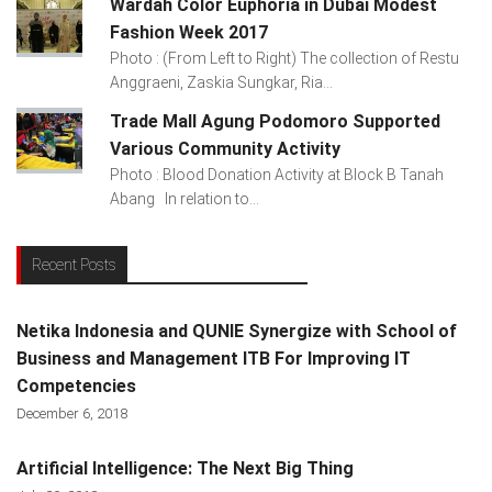
Wardah Color Euphoria in Dubai Modest
Fashion Week 2017
Photo : (From Left to Right) The collection of Restu
Anggraeni, Zaskia Sungkar, Ria...
Trade Mall Agung Podomoro Supported
Various Community Activity
Photo : Blood Donation Activity at Block B Tanah
Abang In relation to...
Recent Posts
Netika Indonesia and QUNIE Synergize with School of
Business and Management ITB For Improving IT
Competencies
December 6, 2018
Artificial Intelligence: The Next Big Thing