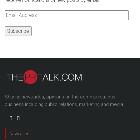
receive notifications of new posts by email.
Email
Address
Sharing news, idea, opinions on the communications
business including public relations, marketing and media.
Navigation