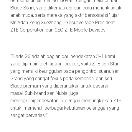
berusaha untuk menjadi inovatif dengan meluncurkan
Blade S6 ini, yang dikemas dengan cara menarik untuk
anak muda, serta mereka yang aktif bersosialisi ” ujar
Mr. Adan Zeng Xuezhong, Executive Vice President
ZTE Corporation dan CEO ZTE Mobile Devices.
“Blade S6 adalah bagian dari pendekatan 3+1 kami
yang dipimpin oleh tiga lini produk, yaitu ZTE seri Star
yang memiliki keunggulan pada pengontrol suara, seri
Grand yang sangat fokus pada kemanan, dan seri
Blade premium yang diperuntukan untuk pasaran
masal. Sub-brand seri Nubia juga
melengkapipendekatan ini dengan memungkinkan ZTE
untuk memenuhiberbagai kebutuhan pelanggan yang
sangat bervariasi.”