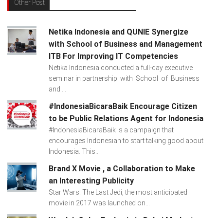
Other Post
Netika Indonesia and QUNIE Synergize
with School of Business and Management
ITB For Improving IT Competencies
Netika Indonesia conducted a full-day executive
seminar in partnership with School of Business
and ...
#IndonesiaBicaraBaik Encourage Citizen
to be Public Relations Agent for Indonesia
#IndonesiaBicaraBaik is a campaign that
encourages Indonesian to start talking good about
Indonesia. This...
Brand X Movie , a Collaboration to Make
an Interesting Publicity
Star Wars: The Last Jedi, the most anticipated
movie in 2017 was launched on...