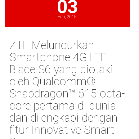
03
Feb, 2015
ZTE Meluncurkan
Smartphone 4G LTE
Blade S6 yang diotaki
oleh Qualcomm®
Snapdragon™ 615 octa-
core pertama di dunia
dan dilengkapi dengan
fitur Innovative Smart