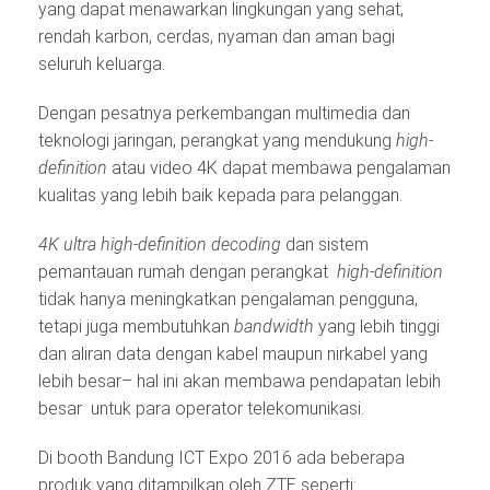
yang dapat menawarkan lingkungan yang sehat,
rendah karbon, cerdas, nyaman dan aman bagi
seluruh keluarga.
Dengan pesatnya perkembangan multimedia dan
teknologi jaringan, perangkat yang mendukung
high-
definition
atau video 4K dapat membawa pengalaman
kualitas yang lebih baik kepada para pelanggan.
4K ultra high-definition decoding
dan sistem
pemantauan rumah dengan perangkat
high-definition
tidak hanya meningkatkan pengalaman pengguna,
tetapi juga membutuhkan
bandwidth
yang lebih tinggi
dan aliran data dengan kabel maupun nirkabel yang
lebih besar– hal ini akan membawa pendapatan lebih
besar untuk para operator telekomunikasi.
Di booth Bandung ICT Expo 2016 ada beberapa
produk yang ditampilkan oleh ZTE seperti: