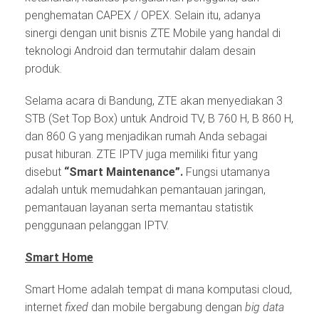
penghematan CAPEX / OPEX. Selain itu, adanya
sinergi dengan unit bisnis ZTE Mobile yang handal di
teknologi Android dan termutahir dalam desain
produk.
Selama acara di Bandung, ZTE akan menyediakan 3
STB (Set Top Box) untuk Android TV, B 760 H, B 860 H,
dan 860 G yang menjadikan rumah Anda sebagai
pusat hiburan. ZTE IPTV juga memiliki fitur yang
disebut
“Smart Maintenance”.
Fungsi utamanya
adalah untuk memudahkan pemantauan jaringan,
pemantauan layanan serta memantau statistik
penggunaan pelanggan IPTV.
Smart Home
Smart Home adalah tempat di mana komputasi cloud,
internet
fixed
dan mobile bergabung dengan
big data