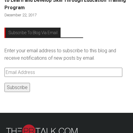
to Learn and Develop Skill Through Education Training
Program
December 22, 2017
Subscribe To Blog Via Email
Enter your email address to subscribe to this blog and
receive notifications of new posts by email.
Email
Address