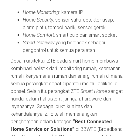
Home Monitoring
: kamera IP
H
ome Security
: sensor suhu, detektor asap,
alarm pintu, tombol panik, sensor gerak
Home Comfort
: smart bulb dan smart socket
Smart Gateway
yang bertindak sebagai
pengontrol untuk semua peralatan
Desain arsitektur ZTE pada smart home membawa
kombinasi holistik dari monitoring rumah, keamanan
rumah, kenyamanan rumah dan energi rumah di mana
semua perangkat dapat dipantau melalui aplikasi di
ponsel. Selain itu, perangkat ZTE
Smart Home
sangat
handal dalam hal sistem, jaringan, hardware dan
layanannya. Sebagai bukti kualitas dan
kehandalannya, ZTE telah memenangkan
penghargaan dalam kategori
“Best
Connected
Home Service or Solutions”
di BBWFE (Broadband