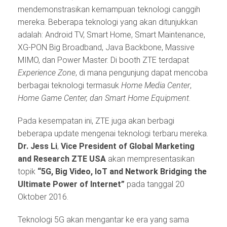
mendemonstrasikan kemampuan teknologi canggih
mereka. Beberapa teknologi yang akan ditunjukkan
adalah: Android TV, Smart Home, Smart Maintenance,
XG-PON Big Broadband, Java Backbone, Massive
MIMO, dan Power Master. Di booth ZTE terdapat
Experience
Zone
, di mana pengunjung dapat mencoba
berbagai teknologi termasuk
Home Media Center
,
Home
Game Center,
dan Smart Home Equipment.
Pada kesempatan ini, ZTE juga akan berbagi
beberapa update mengenai teknologi terbaru mereka.
Dr. Jess Li
,
Vice President of Global Marketing
and Research ZTE USA
akan mempresentasikan
topik
“5G, Big Video, IoT and Network Bridging the
Ultimate Power of Internet”
pada tanggal 20
Oktober 2016.
Teknologi 5G akan mengantar ke era yang sama