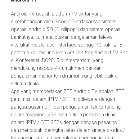
Android TV adalah platform TV pintar yang
dikembangkan oleh Google. Berdasarkan sistem
operasi Android 5.0 ( “Lollipop”) dan sistem operasi
berikutnya, itu menciptakan pengalaman televisi
interaktif melalui user interface setinggi 10 kaki. ZTE
pertama kali meluncurkan
Set Top Box
Android TV Set
di Konferensi IBC2015 di Amsterdam, yang
mendukung resolusi 4K untuk memberikan
pengalaman menonton di rumah yang lebih baik di
seluruh dunia.
Apa yang membedakan ZTE Android TV adalah: ZTE
pemimpin dalam IPTV / OTT middleware dengan
pangsa pasar no. 1 dan pengalaman tak tertandingi
dalam teknologi. ZTE merupakan pemimpin dunia
dalam IPTV / OTT STBs dengan pangsa pasar no 1
dan menduduki peringkat atas dalam kinerja produk /
ketahanan, kualitas pengalaman pengguna, dan