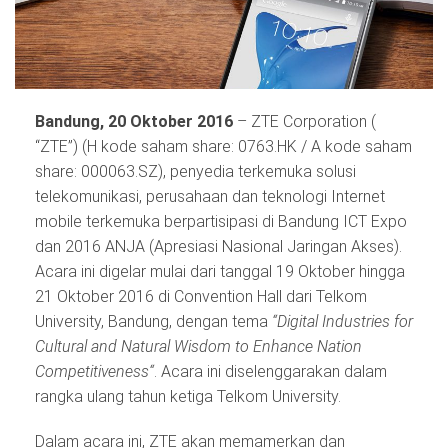
Bandung, 20 Oktober 2016
– ZTE Corporation (
“ZTE”) (H kode saham share: 0763.HK / A kode saham
share: 000063.SZ), penyedia terkemuka solusi
telekomunikasi, perusahaan dan teknologi Internet
mobile terkemuka berpartisipasi di Bandung ICT Expo
dan 2016 ANJA (Apresiasi Nasional Jaringan Akses).
Acara ini digelar mulai dari tanggal 19 Oktober hingga
21 Oktober 2016 di Convention Hall dari Telkom
University, Bandung, dengan tema
“
Digital Industries for
Cultural and Natural Wisdom to Enhance Nation
Competitiveness
“
. Acara ini diselenggarakan dalam
rangka ulang tahun ketiga Telkom University.
Dalam acara ini, ZTE akan memamerkan dan