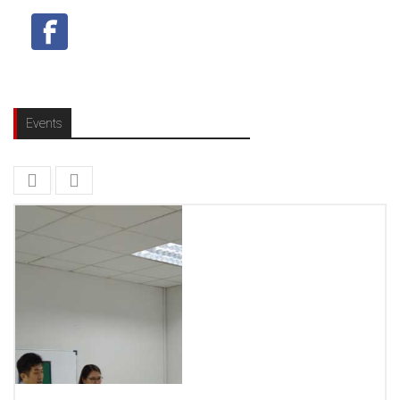
Events