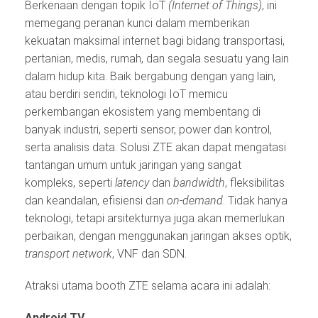
Berkenaan dengan topik IoT
(Internet of Things)
, ini
memegang peranan kunci dalam memberikan
kekuatan maksimal internet bagi bidang transportasi,
pertanian, medis, rumah, dan segala sesuatu yang lain
dalam hidup kita. Baik bergabung dengan yang lain,
atau berdiri sendiri, teknologi IoT memicu
perkembangan ekosistem yang membentang di
banyak industri, seperti sensor, power dan kontrol,
serta analisis data. Solusi ZTE akan dapat mengatasi
tantangan umum untuk jaringan yang sangat
kompleks, seperti
latency
dan
bandwidth
, fleksibilitas
dan keandalan, efisiensi dan
on-demand
. Tidak hanya
teknologi, tetapi arsitekturnya juga akan memerlukan
perbaikan, dengan menggunakan jaringan akses optik,
transport network
, VNF dan SDN.
Atraksi utama booth ZTE selama acara ini adalah:
Android TV