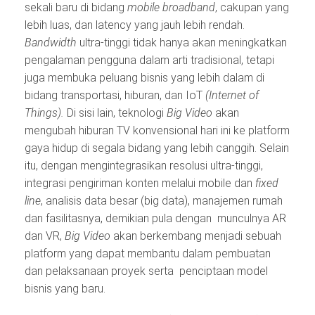
sekali baru di bidang
mobile broadband
, cakupan yang
lebih luas, dan latency yang jauh lebih rendah.
Bandwidth
ultra-tinggi tidak hanya akan meningkatkan
pengalaman pengguna dalam arti tradisional, tetapi
juga membuka peluang bisnis yang lebih dalam di
bidang transportasi, hiburan, dan IoT
(Internet of
Things).
Di sisi lain, teknologi
Big Video
akan
mengubah hiburan TV konvensional hari ini ke platform
gaya hidup di segala bidang yang lebih canggih. Selain
itu, dengan mengintegrasikan resolusi ultra-tinggi,
integrasi pengiriman konten melalui mobile dan
fixed
line
, analisis data besar (big data), manajemen rumah
dan fasilitasnya, demikian pula dengan munculnya AR
dan VR,
Big Video
akan berkembang menjadi sebuah
platform yang dapat membantu dalam pembuatan
dan pelaksanaan proyek serta penciptaan model
bisnis yang baru.