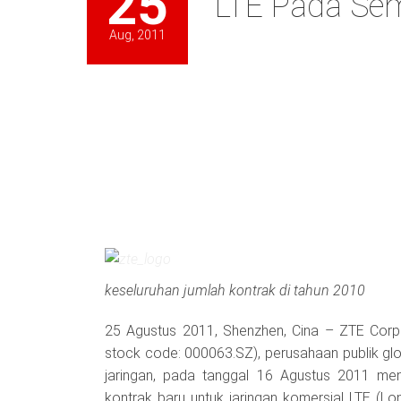
25
LTE Pada Se
Aug, 2011
keseluruhan jumlah kontrak di tahun 2010
25 Agustus 2011, Shenzhen, Cina – ZTE Corpo
stock code: 000063.SZ), perusahaan publik glo
jaringan, pada tanggal 16 Agustus 2011 m
kontrak baru untuk jaringan komersial LTE (L