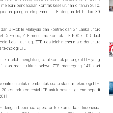
melebihi pencapaian kontrak keseluruhan di tahun 2010.
adaan jaringan eksperimen LTE dengan lebih dari 80
ari U Mobile Malaysia dan kontrak dari Sri Lanka untuk
el. Di Eropa, ZTE menerima kontrak LTE FDD / TDD dual
. Lebih jauh lagi, ZTE juga telah menerima order untuk
 teknologi LTE.
muka, telah menghitung total kontrak perangkat LTE yang
2011 dan menunjukkan bahwa ZTE memegang 14% dari
komitmen untuk membentuk suatu standar teknologi LTE.
20 kontrak komersial LTE untuk pasar high-end seperti
2011.
TE dengan beberapa operator telekomunikasi Indonesia.