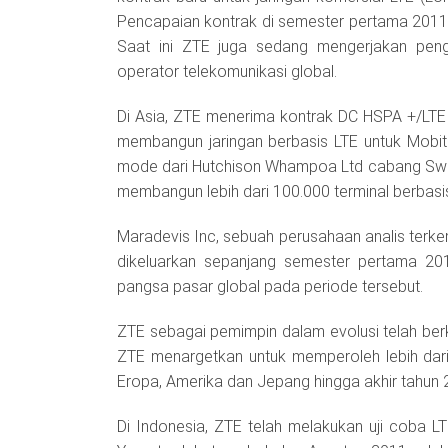
Pencapaian kontrak di semester pertama 2011 
Saat ini ZTE juga sedang mengerjakan peng
operator telekomunikasi global.
Di Asia, ZTE menerima kontrak DC HSPA +/LTE d
membangun jaringan berbasis LTE untuk Mobit
mode dari Hutchison Whampoa Ltd cabang Swedia
membangun lebih dari 100.000 terminal berbasis
Maradevis Inc, sebuah perusahaan analis terke
dikeluarkan sepanjang semester pertama 
pangsa pasar global pada periode tersebut.
ZTE sebagai pemimpin dalam evolusi telah ber
ZTE menargetkan untuk memperoleh lebih dari 
Eropa, Amerika dan Jepang hingga akhir tahun 
Di Indonesia, ZTE telah melakukan uji coba L