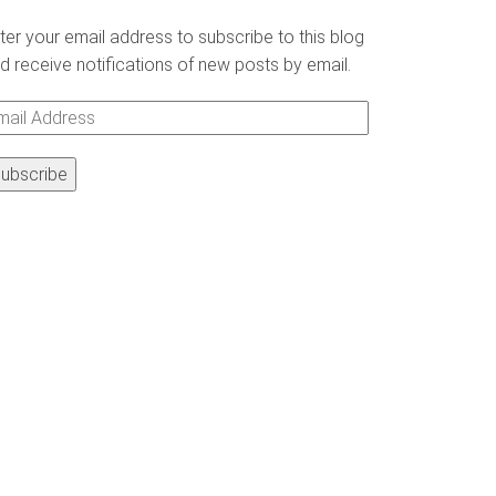
ter your email address to subscribe to this blog
d receive notifications of new posts by email.
ail
ddress