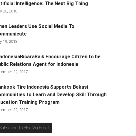
tificial Intelligence: The Next Big Thing
y 20, 2018
en Leaders Use Social Media To
ommunicate
y 19, 2018
ndonesiaBicaraBaik Encourage Citizen to be
blic Relations Agent for Indonesia
cember 22, 2017
nkook Tire Indonesia Supports Bekasi
mmunities to Learn and Develop Skill Through
ucation Training Program
cember 22, 2017
Subscribe To Blog Via Email