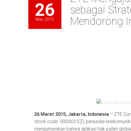
26
sebagai Stra
Mendorong I
Mar, 2015
26 Maret
2015, Jakarta, Indonesia
– ZTE Cor
stock code: 000063.SZ), penyedia telekomunika
mengumumkan bahwa aplikasi hak paten global