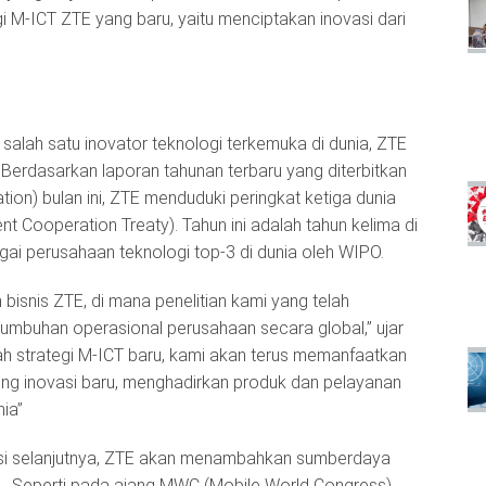
gi M-ICT ZTE yang baru, yaitu menciptakan inovasi dari
lah satu inovator teknologi terkemuka di dunia, ZTE
 Berdasarkan laporan tahunan terbaru yang diterbitkan
tion) bulan ini, ZTE menduduki peringkat ketiga dunia
 Cooperation Treaty). Tahun ini adalah tahun kelima di
gai perusahaan teknologi top-3 di dunia oleh WIPO.
bisnis ZTE, di mana penelitian kami yang telah
umbuhan operasional perusahaan secara global,” ujar
wah strategi M-ICT baru, kami akan terus memanfaatkan
ong inovasi baru, menghadirkan produk dan pelayanan
ia”
si selanjutnya, ZTE akan menambahkan sumberdaya
5G. Seperti pada ajang MWC (Mobile World Congress)