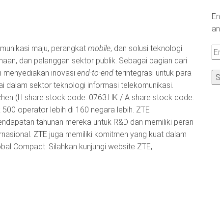
En
an
munikasi maju, perangkat
mobile
, dan solusi teknologi
Em
ahaan, dan pelanggan sektor publik. Sebagai bagian dari
A
en menyediakan inovasi
end-to-end
terintegrasi untuk para
i dalam sektor teknologi informasi telekomunikasi.
hen (H share stock code: 0763.HK / A share stock code:
 500 operator lebih di 160 negara lebih. ZTE
ndapatan tahunan mereka untuk R&D dan memiliki peran
rnasional. ZTE juga memiliki komitmen yang kuat dalam
bal Compact. Silahkan kunjungi website ZTE,