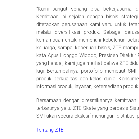
“Kami sangat senang bisa bekerjasama d
Kemitraan ini sejalan dengan bisnis strateg
ditetapkan perusahaan kami yaitu untuk teta
melalui diversifikasi produk. Sebagai per
kemampuan untuk memenuhi kebutuhan seluruh
keluarga, sampai keperluan bisnis, ZTE mampu
kata Agus Honggo Widodo, Presiden Direktur P
yang handal, kami juga melihat bahwa ZTE didu
lagi. Bertambahnya portofolio membuat SMI
produk berkualitas dan kelas dunia. Kons
informasi produk, layanan, ketersediaan produk 
Bersamaan dengan diresmikannya kemitraan s
terbarunya yaitu ZTE Skate yang berbasis Siste
SMI akan secara ekslusif menangani distribusi 
Tentang ZTE