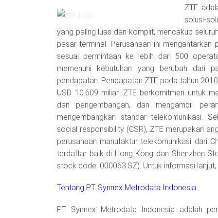
ZTE adal
solusi-so
yang paling luas dan komplit, mencakup seluruh 
pasar terminal. Perusahaan ini mengantarkan p
sesuai permintaan ke lebih dari 500 opera
memenuhi kebutuhan yang berubah dari p
pendapatan. Pendapatan ZTE pada tahun 2010 
USD 10.609 miliar. ZTE berkomitmen untuk me
dan pengembangan, dan mengambil peran
mengembangkan standar telekomunikasi. Se
social responsibility (CSR), ZTE merupakan a
perusahaan manufaktur telekomunikasi dari C
terdaftar baik di Hong Kong dan Shenzhen St
stock code: 000063.SZ). Untuk informasi lanjut,
Tentang PT. Synnex Metrodata Indonesia
PT. Synnex Metrodata Indonesia adalah pe