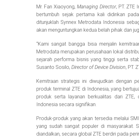
Mr. Fan Xiaoyong,
Managing Director
, PT. ZTE 
bertumbuh sejak pertama kali didirikan pa
ditunjuklah Synnex Metrodata Indonesia sebaga
akan menguntungkan kedua belah pihak dan jug
“Kami sangat bangga bisa menjalin kemitraa
Metrodata merupakan perusahaan lokal distribus
sejarah performa bisnis yang tinggi serta sta
Susanto Sosilo,
Director of Device Division
, PT. 
Kemitraan strategis ini diwujudkan dengan p
produk terminal ZTE di Indonesia, yang bertuj
produk serta layanan berkualitas dari ZTE
Indonesia secara signifikan.
Produk-produk yang akan tersedia melalui SM
yang sudah sangat populer di masyarakat. 
diandalkan, secara global ZTE berdiri pada pe