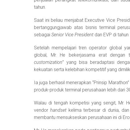
tahun.
Saat ini beliau menjabat Executive Vice Presi
bertanggungjawab atas bisnis terminal peru
sebagai
Senior Vice President
dan EVP di tahun
Setelah mempelajari tren operator global y
global, Mr. He bekerjasama erat dengan
customization
” yang bisa beradaptasi denga
kekuatan serta kelebihan kompetitif yang dimilik
Ia juga berhasil menerapkan “Prinsip Marathon
produk-produk terminal perusahaan lebih dari 3
Walau di tengah kompetisi yang sengit, Mr.
vendor
handset
kelima terbesar di dunia, da
membantu mensukseskan perusahaan ini di Ero