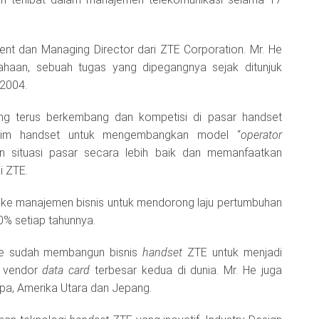
dent dan Managing Director dari ZTE Corporation. Mr. He
sahaan, sebuah tugas yang dipegangnya sejak ditunjuk
 2004.
ang terus berkembang dan kompetisi di pasar handset
 tim handset untuk mengembangkan model “
operator
n situasi pasar secara lebih baik dan memanfaatkan
i ZTE.
” ke manajemen bisnis untuk mendorong laju pertumbuhan
0% setiap tahunnya.
 He sudah membangun bisnis
handset
ZTE untuk menjadi
n vendor
data card
terbesar kedua di dunia. Mr. He juga
pa, Amerika Utara dan Jepang.