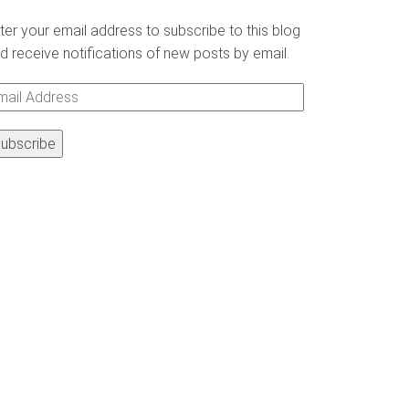
ter your email address to subscribe to this blog
d receive notifications of new posts by email.
ail
ddress