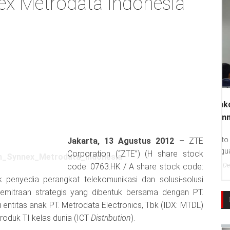
x Metrodata Indonesia
Jakarta, 13 Agustus 2012
– ZTE
Corporation (“ZTE”) (H share stock
code: 0763.HK / A share stock code:
 penyedia perangkat telekomunikasi dan solusi-solusi
kemitraan strategis yang dibentuk bersama dengan PT.
 entitas anak PT. Metrodata Electronics, Tbk (IDX: MTDL)
roduk TI kelas dunia (ICT
Distribution
).