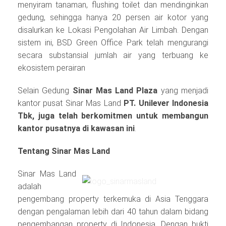
menyiram tanaman, flushing toilet dan mendinginkan
gedung, sehingga hanya 20 persen air kotor yang
disalurkan ke Lokasi Pengolahan Air Limbah. Dengan
sistem ini, BSD Green Office Park telah mengurangi
secara substansial jumlah air yang terbuang ke
ekosistem perairan
Selain Gedung
Sinar Mas Land Plaza
yang menjadi
kantor pusat Sinar Mas Land
PT.
Unilever Indonesia
Tbk, juga telah berkomitmen untuk membangun
kantor pusatnya di kawasan ini
.
Tentang Sinar Mas Land
Sinar Mas Land
adalah
pengembang property terkemuka di Asia Tenggara
dengan pengalaman lebih dari 40 tahun dalam bidang
pengembangan property di Indonesia. Dengan bukti