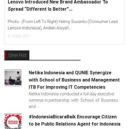
Lenovo Introduced New Brand Ambassador To
Spread “Different Is Better”...
Photo : (From Left To Right) Helmy Susanto (Consumer Lead
Lenovo Indonesia), Andien Aisyah...
15
Dec, 2017
Other Post
Netika Indonesia and QUNIE Synergize
with School of Business and Management
ITB For Improving IT Competencies
Netika Indonesia conducted a full-day executive
seminar in partnership with School of Business
and ...
#IndonesiaBicaraBaik Encourage Citizen
to be Public Relations Agent for Indonesia