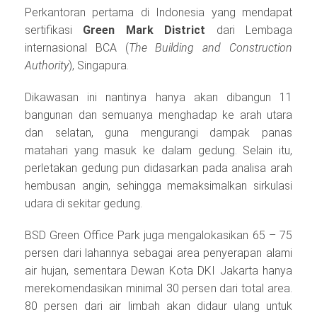
Perkantoran pertama di Indonesia yang mendapat
sertifikasi
Green Mark District
dari Lembaga
internasional BCA (
The Building and Construction
Authority
), Singapura.
Dikawasan ini nantinya hanya akan dibangun 11
bangunan dan semuanya menghadap ke arah utara
dan selatan, guna mengurangi dampak panas
matahari yang masuk ke dalam gedung. Selain itu,
perletakan gedung pun didasarkan pada analisa arah
hembusan angin, sehingga memaksimalkan sirkulasi
udara di sekitar gedung.
BSD Green Office Park juga mengalokasikan 65 – 75
persen dari lahannya sebagai area penyerapan alami
air hujan, sementara Dewan Kota DKI Jakarta hanya
merekomendasikan minimal 30 persen dari total area.
80 persen dari air limbah akan didaur ulang untuk