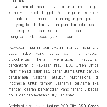
hijau tak
hanya menjadi incaran investor untuk membangun
komplek tempat tinggal. Pembangunan komplek
perkantoran pun mendambakan lingkungan hijau nan
asri yang bersih dan nyaman, jauh dari polusi udara
dan asap kendaraan, serta terhindar dari suasana
bising kota akibat padatnya kendaraan.
“Kawasan hijau ini pun diyakini mampu menunjang
gaya hidup yang sehat dan meningkatkan
produktivitas kerja. Menanggapi kebutuhan
perkantoran di kawasan hijau, “BSD Green Office
Park” menjadi salah satu pilihan utama untuk banyak
perusahaan Nasional ataupun Multinasional di
Indonesia untuk tempat usahanya terutama jika
mencari daerah perkantoran yang tenang , bebas
polusi dan berkawasan hijau,” ujar Ishak.
Berlokasi strategis di jantung BSD City,
BSD Green