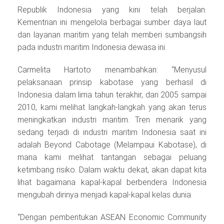
Republik Indonesia yang kini telah berjalan.
Kementrian ini mengelola berbagai sumber daya laut
dan layanan maritim yang telah memberi sumbangsih
pada industri maritim Indonesia dewasa ini.
Carmelita Hartoto menambahkan: “Menyusul
pelaksanaan prinsip kabotase yang berhasil di
Indonesia dalam lima tahun terakhir, dari 2005 sampai
2010, kami melihat langkah-langkah yang akan terus
meningkatkan industri maritim. Tren menarik yang
sedang terjadi di industri maritim Indonesia saat ini
adalah Beyond Cabotage (Melampaui Kabotase), di
mana kami melihat tantangan sebagai peluang
ketimbang risiko. Dalam waktu dekat, akan dapat kita
lihat bagaimana kapal-kapal berbendera Indonesia
mengubah dirinya menjadi kapal-kapal kelas dunia.
“Dengan pembentukan ASEAN Economic Community