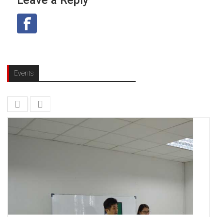
Leave a Reply
Events