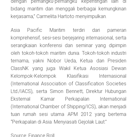
dengan pemangku-pemangku kepentingan lain di
bidang maritim dan menggali berbagai kemungkinan
kerjasama,” Carmelita Hartoto menyimpulkan.
Asia Pacific Maritim terdiri dari pameran
komprehensif, sesi-sesi berjejaring internasional, serta
serangkaian konferensi dan seminar yang dipimpin
oleh tokoh-tokoh maritim dunia. Tokoh-tokoh industri
ternama, yakni Nobor Ueda, Ketua dan Presiden
ClassNK yang juga Wakil Ketua Asosiasi Dewan
Kelompok-Kelompok Klasifikasi Internasional
(International Association of Classification Societies
Ltd./IACS), serta Simon Bennett, Direktur Hubungan
Eksternal Kamar Perkapalan International
(International Chamber of Shipping/ICS), akan menjadi
tuan rumah sesi utama APM 2012 yang bertema
“Perkapalan di Asia: Menyiasati Gejolak Laut.”
Source: Finance Roll.