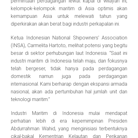
permintaan perdagangan lewat kapal di wilayah ini,
kelompok-kelompok maritim di Asia optimis akan
kemampuan Asia untuk melewati tahun yang
diperkirakan akan berat bagi industri perkapalan ini.
Ketua Indonesian National Shipowners’ Association
(INSA), Carmelita Hartoto, melihat potensi yang begitu
besar di sektor perhubungan laut Indonesia. “Saat ini
industri maritim di Indonesia telah maju, dan fokusnya
telah bergeser, tidak hanya pada perdagangan
domestik namun juga pada perdagangan
internasional. Kami berharap dengan ekspansi armada
nasional, akan ada pertumbuhan hal jumlah unit dan
teknologi maritim.”
Industri Maritim di Indonesia mulai mendapat
perhatian lebih di era kepemimpinan Presiden
Abdurrahman Wahid, yang menginisiasi terbentuknya
cikal-bakal Kementrian Kelautan dan Perikanan