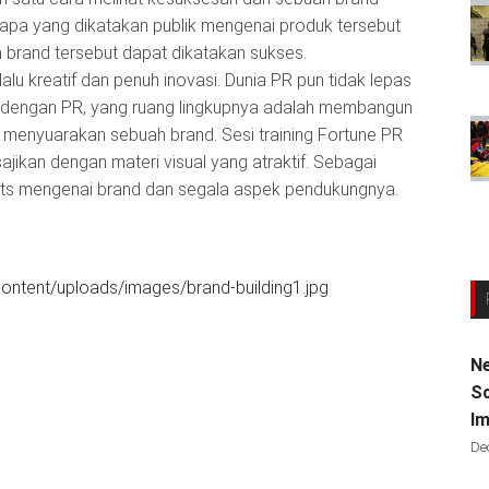
ka apa yang dikatakan publik mengenai produk tersebut
 brand tersebut dapat dikatakan sukses.
elalu kreatif dan penuh inovasi. Dunia PR pun tidak lepas
ya dengan PR, yang ruang lingkupnya adalah membangun
 menyuarakan sebuah brand. Sesi training Fortune PR
sajikan dengan materi visual yang atraktif. Sebagai
ghts mengenai brand dan segala aspek pendukungnya.
ontent/uploads/images/brand-building1.jpg
Ne
Sc
Im
De