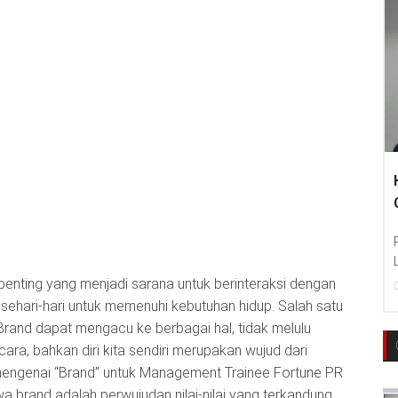
enting yang menjadi sarana untuk berinteraksi dengan
sehari-hari untuk memenuhi kebutuhan hidup. Salah satu
rand dapat mengacu ke berbagai hal, tidak melulu
ra, bahkan diri kita sendiri merupakan wujud dari
 mengenai “Brand” untuk Management Trainee Fortune PR
hwa brand adalah perwujudan nilai-nilai yang terkandung