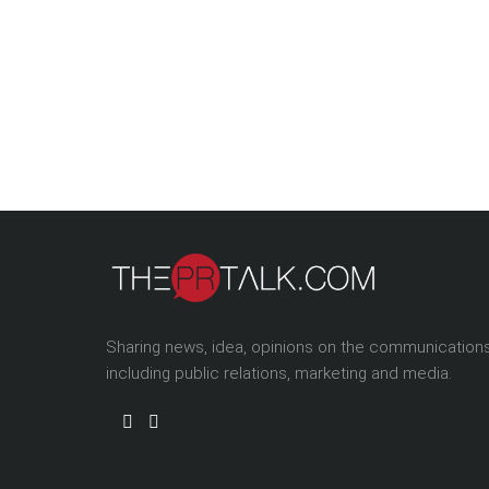
Sharing news, idea, opinions on the communication
including public relations, marketing and media.